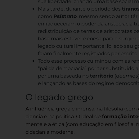
sua liberdade, criando uma base social 
Mais tarde, durante o período dos
tirano
como
Psístrato
, mesmo sendo autoritári
enfraqueceram o poder da aristocracia tr
redistribuição de terras de aristocratas
base mais estável e coesa para o surgi
legado cultural importante: foi sob seu
foram finalmente registrados por escrito.
Todo esse processo culminou com as re
“pai da democracia” por ter substituído a
por uma baseada no
território
(
deemias
e lançando as bases do regime democrát
O legado grego
A influência grega é imensa, na filosofia (com 
ciência e na política. O ideal de
formação inte
mente e a ética (com educação em filosofia, mú
cidadania moderna.