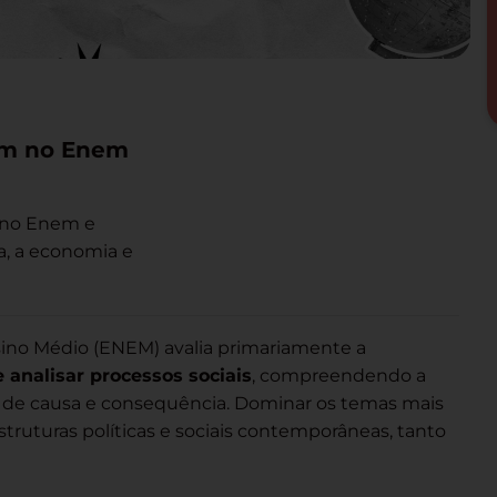
aem no Enem
s no Enem e
a, a economia e
sino Médio (ENEM) avalia primariamente a
e analisar processos sociais
, compreendendo a
 de causa e consequência. Dominar os temas mais
struturas políticas e sociais contemporâneas, tanto