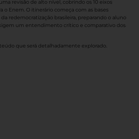
uma revisão de alto nível, cobrindo os 10 eixos
ra o Enem. O itinerário começa com as bases
s da redemocratização brasileira, preparando o aluno
exigem um entendimento crítico e comparativo dos
onteúdo que será detalhadamente explorado.