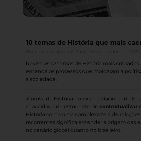
10 temas de História que mais c
Por
Luana Beatriz dos Santos
23 de outubro de 2025
Revise os 10 temas de História mais cobrado
entenda os processos que moldaram a polític
a sociedade.
A prova de História no Exame Nacional do En
capacidade do estudante de
contextualizar 
História como uma complexa teia de relações
recorrentes significa entender a origem das e
no cenário global quanto no brasileiro.