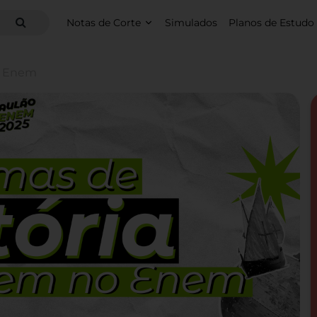
Notas de Corte
Simulados
Planos de Estudo
o Enem