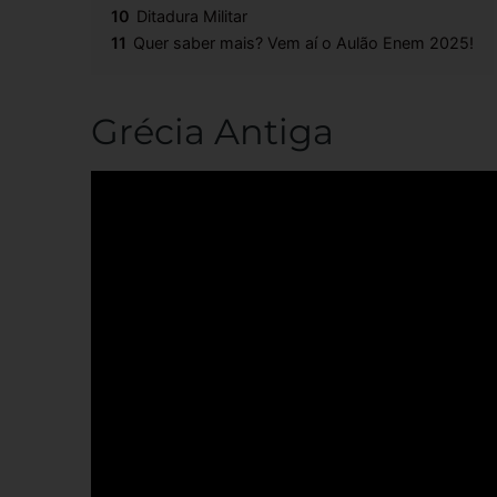
10
Ditadura Militar
11
Quer saber mais? Vem aí o Aulão Enem 2025!
Grécia Antiga