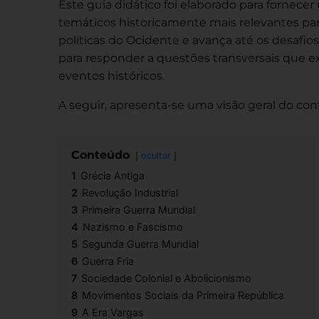
Este guia didático foi elaborado para fornecer 
temáticos historicamente mais relevantes pa
políticas do Ocidente e avança até os desafio
para responder a questões transversais que 
eventos históricos.
A seguir, apresenta-se uma visão geral do c
Conteúdo
ocultar
1
Grécia Antiga
2
Revolução Industrial
3
Primeira Guerra Mundial
4
Nazismo e Fascismo
5
Segunda Guerra Mundial
6
Guerra Fria
7
Sociedade Colonial e Abolicionismo
8
Movimentos Sociais da Primeira República
9
A Era Vargas