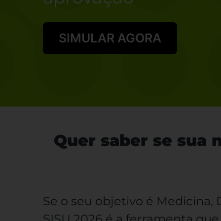
SIMULAR AGORA
Quer saber se sua 
Se o seu objetivo é Medicina, 
SISU 2026 é a ferramenta que 