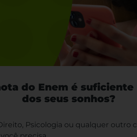
nota do Enem é suficiente 
dos seus sonhos?
Direito, Psicologia ou qualquer outro 
você precisa.