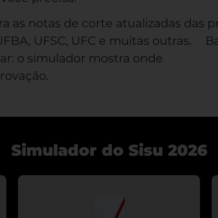
a as notas de corte atualizadas das p
UFBA, UFSC, UFC e muitas outras. Ba
ar: o simulador mostra onde
provação.
Simulador do Sisu 2026