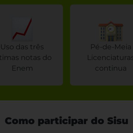
Uso das três
Pé-de-Meia
ltimas notas do
Licenciatura
Enem
continua
Como participar do Sisu