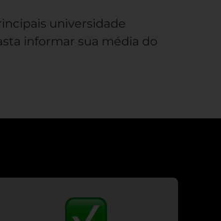
rincipais universidade
sta informar sua média do