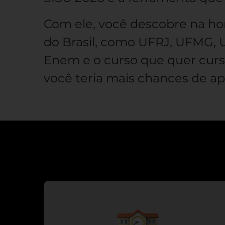
Com ele, você descobre na hor
do Brasil, como UFRJ, UFMG, 
Enem e o curso que quer curs
você teria mais chances de a