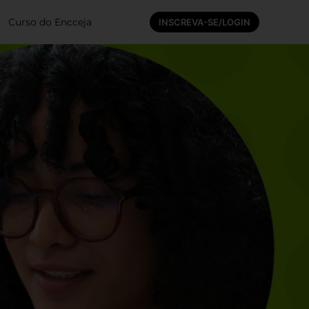
Curso do Encceja
INSCREVA-SE/LOGIN