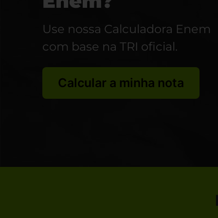
Enem?
Use nossa Calculadora Enem
com base na TRI oficial.
Calcular a minha nota