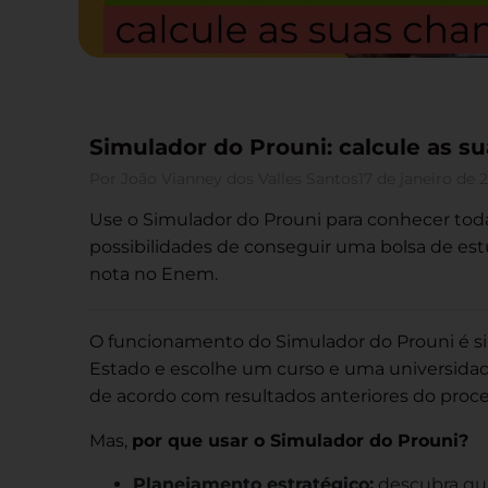
Simulador do Prouni: calcule as s
Por
João Vianney dos Valles Santos
17 de janeiro de 
Use o Simulador do Prouni para conhecer tod
possibilidades de conseguir uma bolsa de es
nota no Enem.
O funcionamento do Simulador do Prouni é si
Estado e escolhe um curso e uma universidade
de acordo com resultados anteriores do proces
Mas,
por que usar o Simulador do Prouni?
Planejamento estratégico:
descubra qua