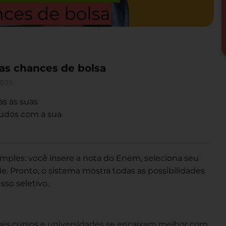
uas chances de bolsa
2025
as as suas
tudos com a sua
mples: você insere a nota do Enem, seleciona seu
. Pronto, o sistema mostra todas as possibilidades
so seletivo.
is cursos e universidades se encaixam melhor com