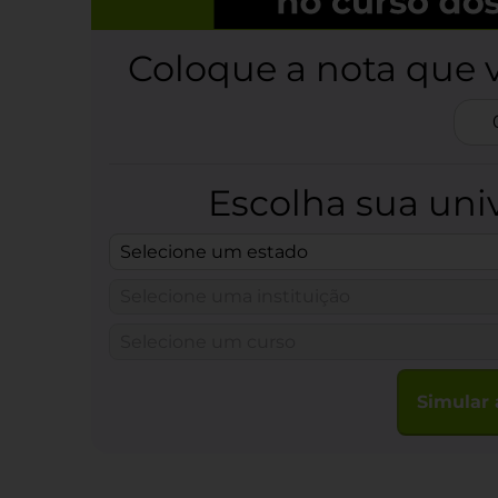
Coloque a nota que 
Escolha sua uni
Simular 