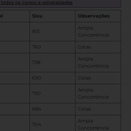
 todos os cursos e universidades
ni
Sisu
Observações
Ampla
813
Concorrência
760
Cotas
Ampla
738
Concorrência
690
Cotas
Ampla
730
Concorrência
684
Cotas
Ampla
704
Concorrência