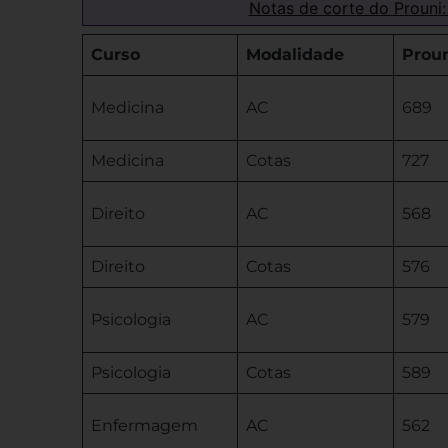
Notas de corte do Prouni:
Curso
Modalidade
Prou
Medicina
AC
689
Medicina
Cotas
727
Direito
AC
568
Direito
Cotas
576
Psicologia
AC
579
Psicologia
Cotas
589
Enfermagem
AC
562