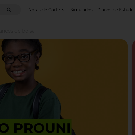
Notas de Corte
Simulados
Planos de Estudo
hances de bolsa