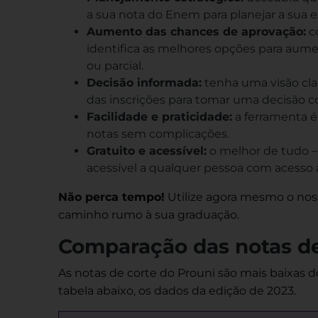
a sua nota do Enem para planejar a sua es
Aumento das chances de aprovação:
co
identifica as melhores opções para aume
ou parcial.
Decisão informada:
tenha uma visão cla
das inscrições para tomar uma decisão c
Facilidade e praticidade:
a ferramenta é 
notas sem complicações.
Gratuito e acessível:
o melhor de tudo –
acessível a qualquer pessoa com acesso à
Não perca tempo!
Utilize agora mesmo o noss
caminho rumo à sua graduação.
Comparação das notas de
As notas de corte do Prouni são mais baixas 
tabela abaixo, os dados da edição de 2023.