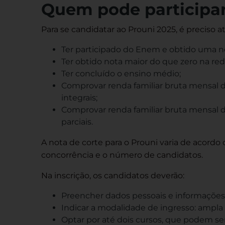
Quem pode participar
Para se candidatar ao Prouni 2025, é preciso a
Ter participado do Enem e obtido uma n
Ter obtido nota maior do que zero na r
Ter concluído o ensino médio;
Comprovar renda familiar bruta mensal de
integrais;
Comprovar renda familiar bruta mensal d
parciais.
A nota de corte para o Prouni varia de acordo 
concorrência e o número de candidatos.
Na inscrição, os candidatos deverão:
Preencher dados pessoais e informações 
Indicar a modalidade de ingresso: ampla 
Optar por até dois cursos, que podem ser