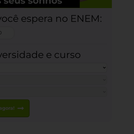
você espera no ENEM:
versidade e curso
agora!