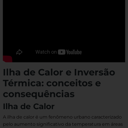
Ilha de Calor e Inversão
Térmica: conceitos e
consequências
Ilha de Calor
A ilha de calor é um fenômeno urbano caracterizado
pelo aumento significativo da temperatura em áreas