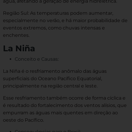
água, afetando a geração de energia hidrelétrica.
Região Sul: As temperaturas podem aumentar,
especialmente no verão, e há maior probabilidade de
eventos extremos, como chuvas intensas e
enchentes.
La Niña
Conceito e Causas:
La Niña é o resfriamento anômalo das águas
superficiais do Oceano Pacífico Equatorial,
principalmente na região central e leste.
Esse resfriamento também ocorre de forma cíclica e
é resultado do fortalecimento dos ventos alísios, que
empurram as águas mais quentes em direção ao
oeste do Pacífico.
Consequências para o Brasil: