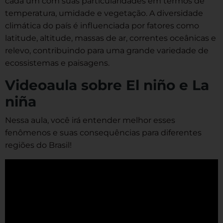
cada um com suas particularidades em termos de
temperatura, umidade e vegetação. A diversidade
climática do país é influenciada por fatores como
latitude, altitude, massas de ar, correntes oceânicas e
relevo, contribuindo para uma grande variedade de
ecossistemas e paisagens.
Videoaula sobre El niño e La
niña
Nessa aula, você irá entender melhor esses
fenômenos e suas consequências para diferentes
regiões do Brasil!