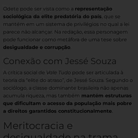
Odete pode ser vista como a
representação
sociológica da elite predatória do país
, que se
mantém em um sistema de privilégios no qual a lei
parece não alcançar. Na redação, essa personagem
pode funcionar como metáfora de uma tese sobre
desigualdade e corrupção
.
Conexão com Jessé Souza
A crítica social de
Vale Tudo
pode ser articulada à
teoria da “elite do atraso”, de Jessé Souza. Segundo o
sociólogo, a classe dominante brasileira não apenas
acumula riqueza, mas também
mantém estruturas
que dificultam o acesso da população mais pobre
a direitos garantidos constitucionalmente
.
Meritocracia e
desigualdade na trama