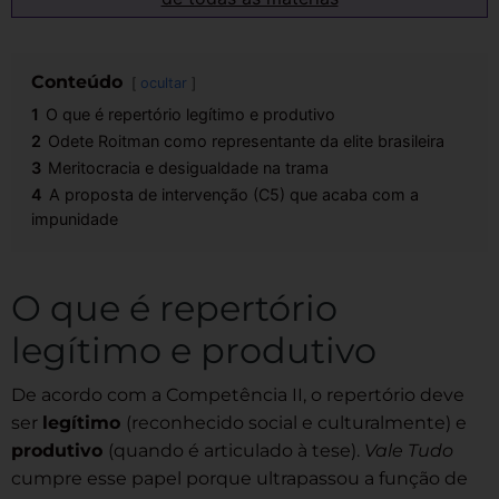
Conteúdo
ocultar
1
O que é repertório legítimo e produtivo
2
Odete Roitman como representante da elite brasileira
3
Meritocracia e desigualdade na trama
4
A proposta de intervenção (C5) que acaba com a
impunidade
O que é repertório
legítimo e produtivo
De acordo com a Competência II, o repertório deve
ser
legítimo
(reconhecido social e culturalmente) e
produtivo
(quando é articulado à tese).
Vale Tudo
cumpre esse papel porque ultrapassou a função de