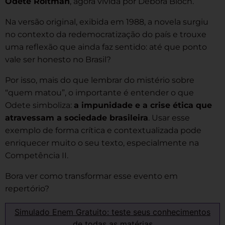
Odete Roitman
, agora vivida por Débora Bloch.
Na versão original, exibida em 1988, a novela surgiu
no contexto da redemocratização do país e trouxe
uma reflexão que ainda faz sentido: até que ponto
vale ser honesto no Brasil?
Por isso, mais do que lembrar do mistério sobre
“quem matou”, o importante é entender o que
Odete simboliza:
a impunidade e a crise ética que
atravessam a sociedade brasileira
. Usar esse
exemplo de forma crítica e contextualizada pode
enriquecer muito o seu texto, especialmente na
Competência II.
Bora ver como transformar esse evento em
repertório?
Simulado Enem Gratuito: teste seus conhecimentos
de todas as matérias