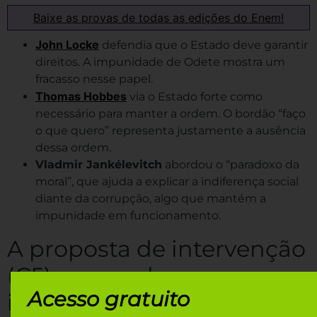
Baixe as provas de todas as edições do Enem!
John Locke
defendia que o Estado deve garantir
direitos. A impunidade de Odete mostra um
fracasso nesse papel.
Thomas Hobbes
via o Estado forte como
necessário para manter a ordem. O bordão “faço
o que quero” representa justamente a ausência
dessa ordem.
Vladmir Jankélevitch
abordou o “paradoxo da
moral”, que ajuda a explicar a indiferença social
diante da corrupção, algo que mantém a
impunidade em funcionamento.
A proposta de intervenção
(C5) que acaba com a
Acesso gratuito
impunidade