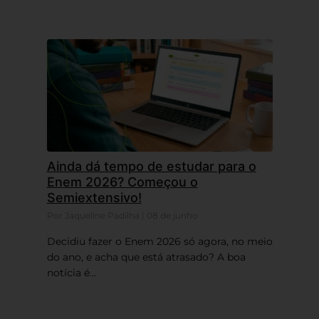
Ainda dá tempo de estudar para o
Enem 2026? Começou o
Semiextensivo!
Por Jaqueline Padilha | 08 de junho
Decidiu fazer o Enem 2026 só agora, no meio
do ano, e acha que está atrasado? A boa
notícia é...