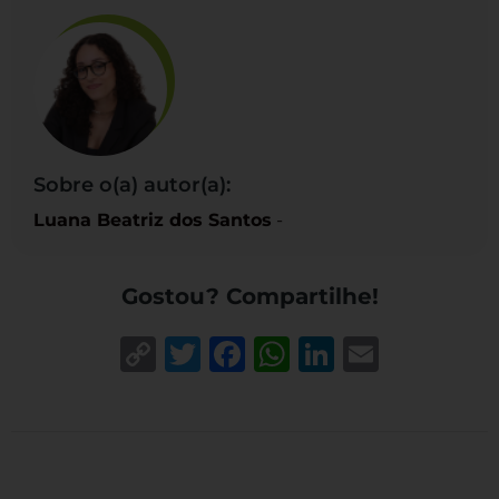
Sobre o(a) autor(a):
Luana Beatriz dos Santos
-
Gostou? Compartilhe!
Copy
Twitter
Facebook
WhatsApp
LinkedIn
Email
Link