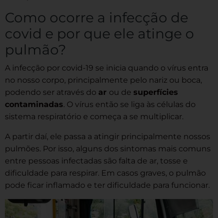
Como ocorre a infecção de
covid e por que ele atinge o
pulmão?
A infecção por covid-19 se inicia quando o vírus entra
no nosso corpo, principalmente pelo nariz ou boca,
podendo ser através do
ar
ou de
superfícies
contaminadas
. O vírus então se liga às células do
sistema respiratório e começa a se multiplicar.
A partir daí, ele passa a atingir principalmente nossos
pulmões. Por isso, alguns dos sintomas mais comuns
entre pessoas infectadas são falta de ar, tosse e
dificuldade para respirar. Em casos graves, o pulmão
pode ficar inflamado e ter dificuldade para funcionar.