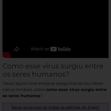
Como esse vírus surgiu entre
os seres humanos?
Talvez agora você esteja se perguntando (ou talvez
não se lembre), sobre
como esse vírus surgiu entre
os seres humanos
?
Baixe as provas de todas as edições do Enem!