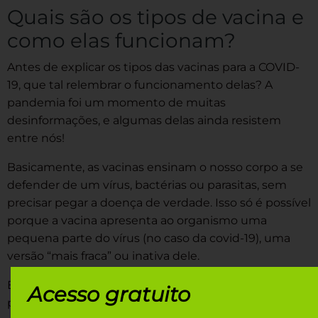
Quais são os tipos de vacina e
como elas funcionam?
Antes de explicar os tipos das vacinas para a COVID-
19, que tal relembrar o funcionamento delas? A
pandemia foi um momento de muitas
desinformações, e algumas delas ainda resistem
entre nós!
Basicamente, as vacinas ensinam o nosso corpo a se
defender de um vírus, bactérias ou parasitas, sem
precisar pegar a doença de verdade. Isso só é possível
porque a vacina apresenta ao organismo uma
pequena parte do vírus (no caso da covid-19), uma
versão “mais fraca” ou inativa dele.
Essa “amostra” não causa a doença, mas é suficiente
Acesso gratuito
para o sistema imunológico reconhecer o vírus e