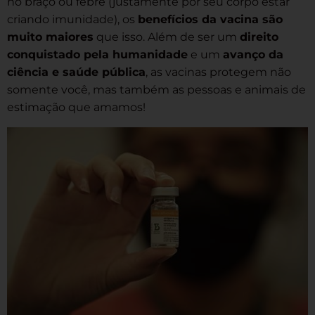
no braço ou febre (justamente por seu corpo estar
criando imunidade), os
benefícios da vacina são
muito maiores
que isso. Além de ser um
direito
conquistado pela humanidade
e um
avanço da
ciência e saúde pública
, as vacinas protegem não
somente você, mas também as pessoas e animais de
estimação que amamos!