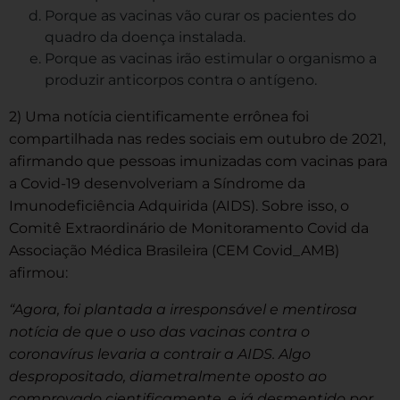
Porque as vacinas vão curar os pacientes do
quadro da doença instalada.
Porque as vacinas irão estimular o organismo a
produzir anticorpos contra o antígeno.
2) Uma notícia cientificamente errônea foi
compartilhada nas redes sociais em outubro de 2021,
afirmando que pessoas imunizadas com vacinas para
a Covid-19 desenvolveriam a Síndrome da
Imunodeficiência Adquirida (AIDS). Sobre isso, o
Comitê Extraordinário de Monitoramento Covid da
Associação Médica Brasileira (CEM Covid_AMB)
afirmou:
“Agora, foi plantada a irresponsável e mentirosa
notícia de que o uso das vacinas contra o
coronavírus levaria a contrair a AIDS. Algo
despropositado, diametralmente oposto ao
comprovado cientificamente, e já desmentido por