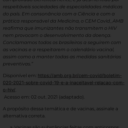
respeitáveis sociedades de especialidades médicas
do país. Em consonância com a Ciência e com a
prática responsável da Medicina, o CEM Covid_AMB
reafirma que imunizantes não transmitem o HIV
nem provocam o desenvolvimento da doença.
Conclamamos todos os brasileiros a seguirem com
as vacinas e a respeitarem o calendário vacinal,
assim como a manter todas as medidas sanitárias
preventivas.”
https://amb.org.br/cem-covid/boletim-
Disponível em:
020-2021-sobre-covid-19-e-a-inaceitavel-relacao-com-
o-hiv/
.
Acesso em: 02 out. 2021 (adaptado).
A propósito dessa temática e de vacinas, assinale a
alternativa correta.
Vacinas são substâncias feitas com anticorpos