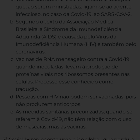
que, ao serem ministradas, ligam-se ao agente
infeccioso, no caso da Covid-19, ao SARS-CoV-2.
Segundo o texto da Associação Médica
Brasileira, a Síndrome da Imunodeficiência
Adquirida (AIDS) é causada pelo Vírus da
Imunodeficiência Humana (HIV) e também pelo
coronavírus.
Vacinas de RNA mensageiro contra a Covid-19,
quando inoculadas, levam à produção de
proteínas virais nos ribossomos presentes nas
células. Processo esse conhecido como
tradução.
Pessoas com HIV não podem ser vacinadas, pois
não produzem anticorpos.
As medidas sanitárias preconizadas, quando se
referem à Covid-19, não têm relação com o uso
de máscaras, mas às vacinas.
3) Covid-19 representa uma crise global, que perdura