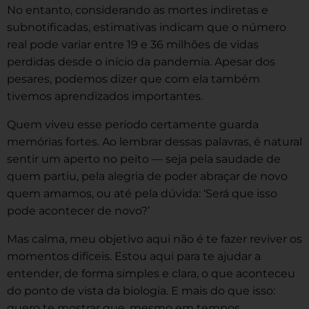
No entanto, considerando as mortes indiretas e
subnotificadas, estimativas indicam que o número
real pode variar entre 19 e 36 milhões de vidas
perdidas desde o início da pandemia. Apesar dos
pesares, podemos dizer que com ela também
tivemos aprendizados importantes.
Quem viveu esse período certamente guarda
memórias fortes. Ao lembrar dessas palavras, é natural
sentir um aperto no peito — seja pela saudade de
quem partiu, pela alegria de poder abraçar de novo
quem amamos, ou até pela dúvida: ‘Será que isso
pode acontecer de novo?’
Mas calma, meu objetivo aqui não é te fazer reviver os
momentos difíceis. Estou aqui para te ajudar a
entender, de forma simples e clara, o que aconteceu
do ponto de vista da biologia. E mais do que isso:
quero te mostrar que, mesmo em tempos