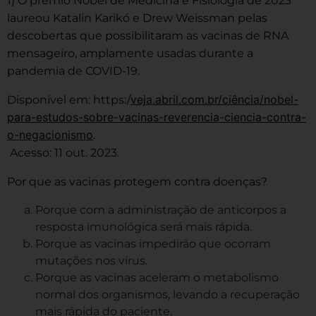
1) O prêmio Nobel de Medicina e Fisiologia de 2023
laureou Katalin Karikó e Drew Weissman pelas
descobertas que possibilitaram as vacinas de RNA
mensageiro, amplamente usadas durante a
pandemia de COVID-19.
veja.abril.com.br/ciência/nobel-
Disponível em: https:/
para-estudos-sobre-vacinas-reverencia-ciencia-contra-
o-negacionismo
.
Acesso: 11 out. 2023.
Por que as vacinas protegem contra doenças?
Porque com a administração de anticorpos a
resposta imunológica será mais rápida.
Porque as vacinas impedirão que ocorram
mutações nos vírus.
Porque as vacinas aceleram o metabolismo
normal dos organismos, levando a recuperação
mais rápida do paciente.