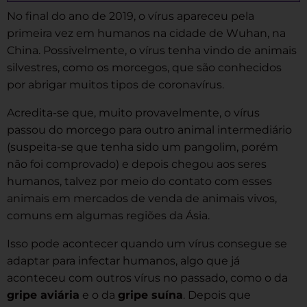
No final do ano de 2019, o vírus apareceu pela
primeira vez em humanos na cidade de Wuhan, na
China. Possivelmente, o vírus tenha vindo de animais
silvestres, como os morcegos, que são conhecidos
por abrigar muitos tipos de coronavírus.
Acredita-se que, muito provavelmente, o vírus
passou do morcego para outro animal intermediário
(suspeita-se que tenha sido um pangolim, porém
não foi comprovado) e depois chegou aos seres
humanos, talvez por meio do contato com esses
animais em mercados de venda de animais vivos,
comuns em algumas regiões da Ásia.
Isso pode acontecer quando um vírus consegue se
adaptar para infectar humanos, algo que já
aconteceu com outros vírus no passado, como o da
gripe aviária
e o da
gripe suína
. Depois que