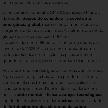
pelo menos duas doses da vacina.
Já no cenário mundial, a OMS (Organização Mundial
da Saúde)
deixou de considerar a covid uma
emergência global
, mas continua monitorando o
surgimento de novas variantes. Atualmente, a média
global de mortes por covid-19 é de
aproximadamente 88 por dia, conforme dados de
fevereiro de 2025. Esse número representa uma
redução drástica em relação aos picos anteriores,
quando milhares de pessoas morriam diariamente.
Entretanto, apesar das grandes perdas que tivemos,
é possível olhar para trás, para a pandemia, e tentar
ver o que ela nos trouxe aprendizados valiosos e
avanços importantes. Dentre eles o cuidado com
nossa
saúde mental
e
física
,
avanços tecnológicos
,
rápido desenvolvimento das
vacinas
e necessidade
de
fortalecimento dos sistemas de saúde
.