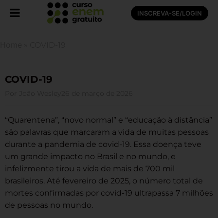
INSCREVA-SE/LOGIN
Home
»
COVID-19
COVID-19
Por
João Wesley
26 de março de 2026
“Quarentena”, “novo normal” e “educação à distância”
são palavras que marcaram a vida de muitas pessoas
durante a pandemia de covid-19. Essa doença teve
um grande impacto no Brasil e no mundo, e
infelizmente tirou a vida de mais de 700 mil
brasileiros. Até fevereiro de 2025, o número total de
mortes confirmadas por covid-19 ultrapassa 7 milhões
de pessoas no mundo.