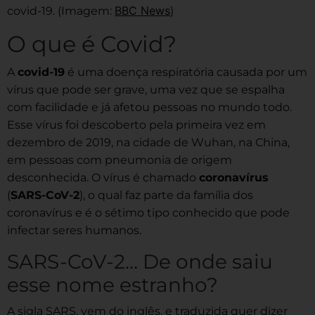
BBC News
covid-19. (Imagem:
)
O que é Covid?
A
covid-19
é uma doença respiratória causada por um
vírus que pode ser grave, uma vez que se espalha
com facilidade e já afetou pessoas no mundo todo.
Esse vírus foi descoberto pela primeira vez em
dezembro de 2019, na cidade de Wuhan, na China,
em pessoas com pneumonia de origem
desconhecida. O vírus é chamado
coronavírus
(
SARS-CoV-2
), o qual faz parte da família dos
coronavírus e é o sétimo tipo conhecido que pode
infectar seres humanos.
SARS-CoV-2… De onde saiu
esse nome estranho?
A sigla SARS, vem do inglês, e traduzida quer dizer