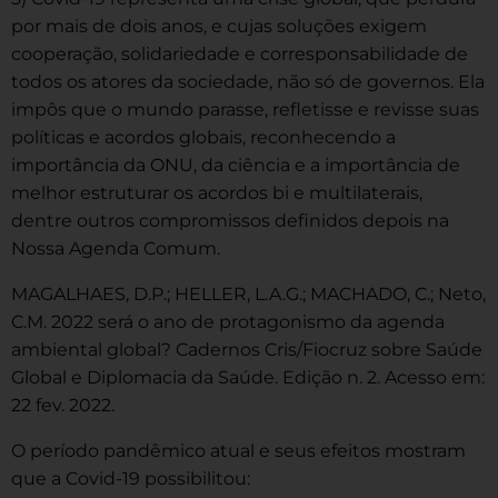
por mais de dois anos, e cujas soluções exigem
cooperação, solidariedade e corresponsabilidade de
todos os atores da sociedade, não só de governos. Ela
impôs que o mundo parasse, refletisse e revisse suas
políticas e acordos globais, reconhecendo a
importância da ONU, da ciência e a importância de
melhor estruturar os acordos bi e multilaterais,
dentre outros compromissos definidos depois na
Nossa Agenda Comum.
MAGALHAES, D.P.; HELLER, L.A.G.; MACHADO, C.; Neto,
C.M. 2022 será o ano de protagonismo da agenda
ambiental global? Cadernos Cris/Fiocruz sobre Saúde
Global e Diplomacia da Saúde. Edição n. 2. Acesso em:
22 fev. 2022.
O período pandêmico atual e seus efeitos mostram
que a Covid-19 possibilitou: