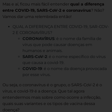
Mas e aí, ficou mais fácil entender
qual a diferença
entre COVID-19, SARS-CoV-2 e coronavírus
? Não?
Vamos dar uma relembrada então!
QUAL A DIFERENÇA ENTRE COVID-19, SAR-COV-
2 E CORONAVÍRUS?
CORONAVÍRUS
: é o nome da família de
vírus que pode causar doenças em
humanos e animais.
SARS-CoV-2
: é o nome específico do vírus
que causa a covid-19.
COVID-19
: é o nome da doença provocada
por esse vírus.
Ou seja, o coronavírus é o grupo, o SARS-CoV-2 é o
vírus, e covid-19 é a doença. Que tal agora
entendermos mais sobre como ocorre a infecção,
quais suas variantes e os tipos de vacina dessa
doença?