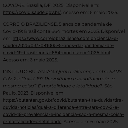
COVID-19
. Brasília, DF, 2025. Disponível em:
https://covid.saude.gov.br/
. Acesso em: 6 maio 2025.
CORREIO BRAZILIENSE. 5 anos da pandemia de
Covid-19: Brasil conta 664 mortes em 2025. Disponível
https://www.correiobraziliense.com.br/ciencia-e-
em:
saude/2025/03/7081005-5-anos-da-pandemia-de-
covid-19-brasil-conta-664-mortes-em-2025.html
.
Acesso em: 6 maio 2025.
INSTITUTO BUTANTAN.
Qual a diferença entre SARS-
CoV-2 e Covid-19? Prevalência e incidência são a
mesma coisa? E mortalidade e letalidade?
. São
Paulo, 2023. Disponível em:
https://butantan.gov.br/covid/butantan-tira-duvida/tira-
duvida-noticias/qual-a-diferenca-entre-sars-cov-2-e-
covid-19-prevalencia-e-incidencia-sao-a-mesma-coisa-
e-mortalidade-e-letalidade
. Acesso em: 6 maio 2025.