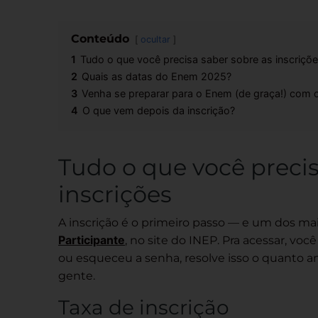
Conteúdo
ocultar
1
Tudo o que você precisa saber sobre as inscriçõ
2
Quais as datas do Enem 2025?
3
Venha se preparar para o Enem (de graça!) com 
4
O que vem depois da inscrição?
Tudo o que você precis
inscrições
A inscrição é o primeiro passo — e um dos mai
Participante
, no site do INEP. Pra acessar, vo
ou esqueceu a senha, resolve isso o quanto a
gente.
Taxa de inscrição