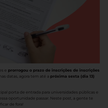
es e
prorrogou o prazo de inscrições de inscrições
nas datas, agora tem até a
próxima sexta (dia 13)
cipal porta de entrada para universidades públicas e
 essa oportunidade passar. Neste post, a gente te
icar de fora!