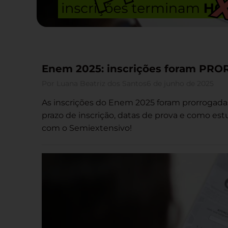
Enem 2025: inscrições foram PR
Por
Luana Beatriz dos Santos
6 de junho de 2025
As inscrições do Enem 2025 foram prorrogadas
prazo de inscrição, datas de prova e como est
com o Semiextensivo!