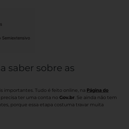
es
o Semiextensivo
a saber sobre as
Página do
s importantes. Tudo é feito online, na
cê precisa ter uma conta no
Gov.br
. Se ainda não tem
ntes, porque essa etapa costuma travar muita