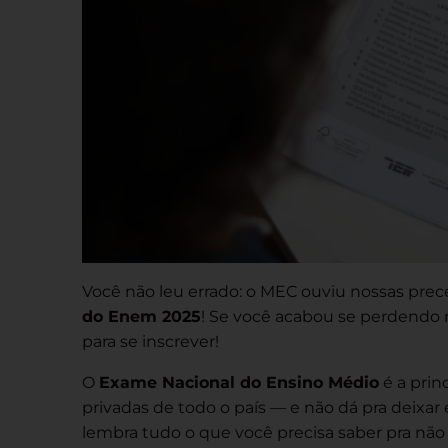
Você não leu errado: o MEC ouviu nossas prec
do Enem 2025
! Se você acabou se perdendo 
para se inscrever!
O
Exame Nacional do Ensino Médio
é a prin
privadas de todo o país — e não dá pra deixar
lembra tudo o que você precisa saber pra não f