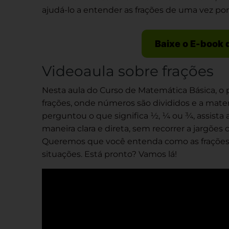
ajudá-lo a entender as frações de uma vez por
Baixe o E-book 
Videoaula sobre frações
Nesta aula do Curso de Matemática Básica, o
frações, onde números são divididos e a mat
perguntou o que significa ½, ¼ ou ¾, assista 
maneira clara e direta, sem recorrer a jargõe
Queremos que você entenda como as frações 
situações. Está pronto? Vamos lá!