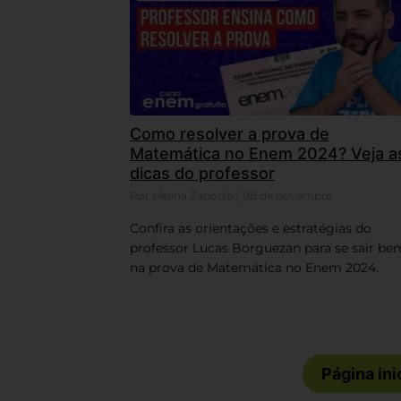
Como resolver a prova de
Matemática no Enem 2024? Veja a
dicas do professor
Por Melina Zanotto | 08 de novembro
Confira as orientações e estratégias do
professor Lucas Borguezan para se sair be
na prova de Matemática no Enem 2024.
Página ini