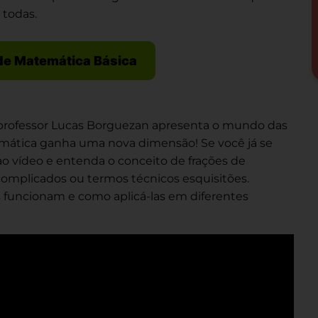
 todas.
de Matemática Básica
 professor Lucas Borguezan apresenta o mundo das
emática ganha uma nova dimensão! Se você já se
ao vídeo e entenda o conceito de frações de
s complicados ou termos técnicos esquisitões.
funcionam e como aplicá-las em diferentes