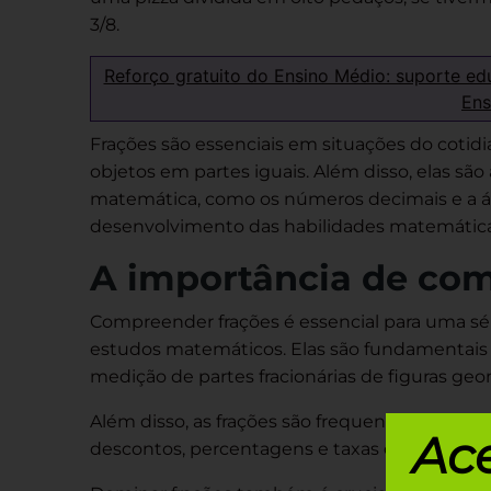
3/8.
Reforço gratuito do Ensino Médio: suporte ed
Ens
Frações são essenciais em situações do cotidi
objetos em partes iguais. Além disso, elas sã
matemática, como os números decimais e a ál
desenvolvimento das habilidades matemática
A importância de com
Compreender frações é essencial para uma séri
estudos matemáticos. Elas são fundamentais
medição de partes fracionárias de figuras ge
Além disso, as frações são frequentemente us
Ace
descontos, percentagens e taxas de juros.