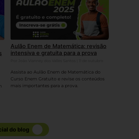
Aulão Enem de Matemática: revisão
intensiva e gratuita para a prova
s
Por João Vianney dos Valles Santos | 11 de outubro
Assista ao Aulão Enem de Matemática do
Curso Enem Gratuito e revise os conteúdos
mais importantes para a prova.
m
cial do blog