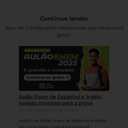
Continue lendo:
Aqui vão 2 publicações relacionadas que talvez você
goste:
Aulão Enem de Espanhol e Inglês:
revisão intensiva para a prova
Por Melina Zanotto | 15 de outubro
Assista ao Aulão Enem de Espanhol e Inglês
do Curso Enem Gratuito e revise os