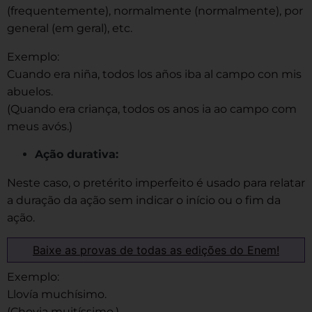
(frequentemente), normalmente (normalmente), por
general (em geral), etc.
Exemplo:
Cuando era niña, todos los años iba al campo con mis
abuelos.
(Quando era criança, todos os anos ia ao campo com
meus avós.)
Ação durativa:
Neste caso, o pretérito imperfeito é usado para relatar
a duração da ação sem indicar o início ou o fim da
ação.
Baixe as provas de todas as edições do Enem!
Exemplo:
Llovía muchísimo.
(Chovia muitíssimo.)