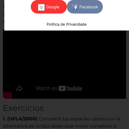
Na videoaula a seguir, a professora Marcia, de
espanhol, resume o pretérito imperfeito para você
entender ainda melhor esse conteúdo!
Política de Privacidade
Exercícios
1. (UFLA/2000)
Complete los espacios vacíos con la
alternativa de la lista abajo que mejor completa la