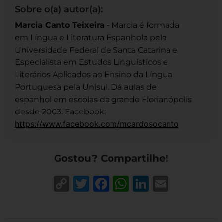
Sobre o(a) autor(a):
Marcia Canto Teixeira
- Marcia é formada
em Língua e Literatura Espanhola pela
Universidade Federal de Santa Catarina e
Especialista em Estudos Linguísticos e
Literários Aplicados ao Ensino da Língua
Portuguesa pela Unisul. Dá aulas de
espanhol em escolas da grande Florianópolis
desde 2003. Facebook:
https://www.facebook.com/mcardosocanto
Gostou? Compartilhe!
Copy
Twitter
Facebook
WhatsApp
LinkedIn
Email
Link