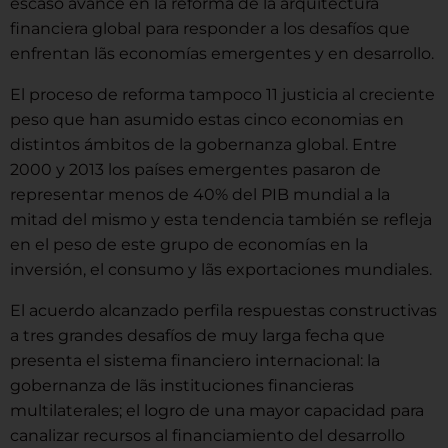
escaso avance en la reforma de la arquitectura
financiera global para responder a los desafíos que
enfrentan lãs economías emergentes y en desarrollo.
El proceso de reforma tampoco 11 justicia al creciente
peso que han asumido estas cinco economias en
distintos ámbitos de la gobernanza global. Entre
2000 y 2013 los países emergentes pasaron de
representar menos de 40% del PIB mundial a la
mitad del mismo y esta tendencia también se refleja
en el peso de este grupo de economías en la
inversión, el consumo y lãs exportaciones mundiales.
El acuerdo alcanzado perfila respuestas constructivas
a tres grandes desafíos de muy larga fecha que
presenta el sistema financiero internacional: la
gobernanza de lãs instituciones financieras
multilaterales; el logro de una mayor capacidad para
canalizar recursos al financiamiento del desarrollo