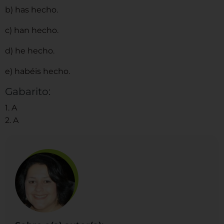
b) has hecho.
c) han hecho.
d) he hecho.
e) habéis hecho.
Gabarito:
1. A
2. A