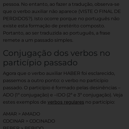
pessoa. No entanto, ao fazer a tradução, observa-se
que o verbo auxiliar não aparece (VISTE O FINAL DE
PERDIDOS?). Isto ocorre porque no português não
existe esta formação de pretérito composto.
Portanto, ao ser traduzida ao português, a frase
remete a um passado simples.
Conjugação dos verbos no
particípio passado
Agora que o verbo auxiliar HABER foi esclarecido,
passemos a outro ponto: o verbo no particípio
passado. O particípio é formado pelas desinências –
ADO (1ª conjugação) e –IDO (2ª e 3ª conjugação). Veja
verbos regulares
estes exemplos de
no particípio:
AMAR > AMADO
COCINAR > COCINADO
BEBER > BEBIDO