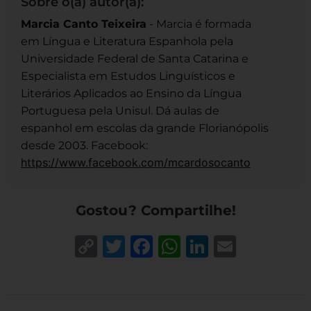
Sobre o(a) autor(a):
Marcia Canto Teixeira
- Marcia é formada
em Língua e Literatura Espanhola pela
Universidade Federal de Santa Catarina e
Especialista em Estudos Linguísticos e
Literários Aplicados ao Ensino da Língua
Portuguesa pela Unisul. Dá aulas de
espanhol em escolas da grande Florianópolis
desde 2003. Facebook:
https://www.facebook.com/mcardosocanto
Gostou? Compartilhe!
Copy
Twitter
Facebook
WhatsApp
LinkedIn
Email
Link