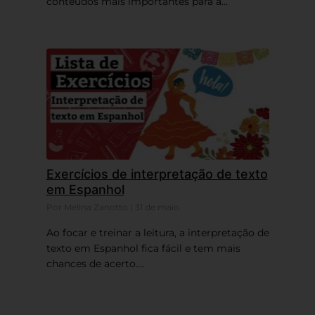
conteúdos mais importantes para a...
Exercícios de interpretação de texto
em Espanhol
Por Melina Zanotto | 31 de maio
Ao focar e treinar a leitura, a interpretação de
texto em Espanhol fica fácil e tem mais
chances de acerto....