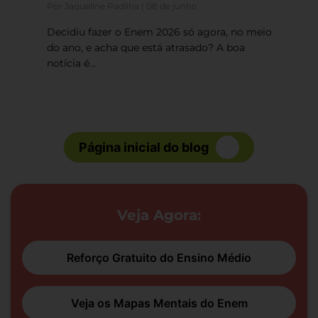
Por Jaqueline Padilha | 08 de junho
Decidiu fazer o Enem 2026 só agora, no meio
do ano, e acha que está atrasado? A boa
notícia é...
Página inicial do blog
Veja Agora:
Reforço Gratuito do Ensino Médio
Veja os Mapas Mentais do Enem