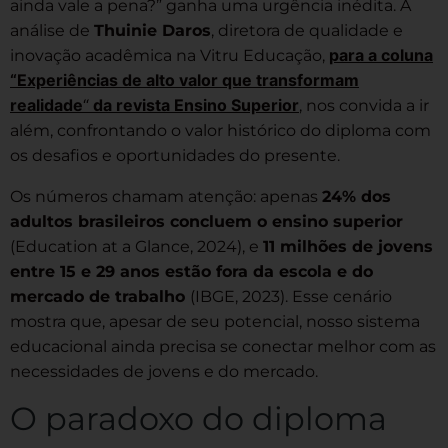
ainda vale a pena?” ganha uma urgência inédita. A
análise de
Thuinie Daros
, diretora de qualidade e
para a coluna
inovação acadêmica na Vitru Educação,
“Experiências de alto valor que transformam
realidade
“
da revista Ensino Superior
, nos convida a ir
além, confrontando o valor histórico do diploma com
os desafios e oportunidades do presente.
Os números chamam atenção: apenas
24% dos
adultos brasileiros concluem o ensino superior
(Education at a Glance, 2024), e
11 milhões de jovens
entre 15 e 29 anos estão fora da escola e do
mercado de trabalho
(IBGE, 2023). Esse cenário
mostra que, apesar de seu potencial, nosso sistema
educacional ainda precisa se conectar melhor com as
necessidades de jovens e do mercado.
O paradoxo do diploma