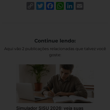
Copy
Twitter
Facebook
WhatsApp
LinkedIn
Email
Link
Continue lendo:
Aqui vão 2 publicações relacionadas que talvez você
goste:
Simulador SISU 2026: veja suas