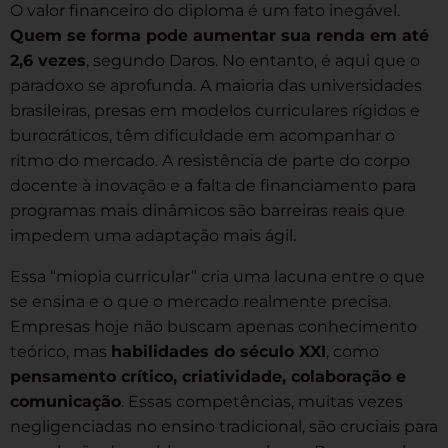
O valor financeiro do diploma é um fato inegável.
Quem se forma pode aumentar sua renda em até
2,6 vezes
, segundo Daros. No entanto, é aqui que o
paradoxo se aprofunda. A maioria das universidades
brasileiras, presas em modelos curriculares rígidos e
burocráticos, têm dificuldade em acompanhar o
ritmo do mercado. A resistência de parte do corpo
docente à inovação e a falta de financiamento para
programas mais dinâmicos são barreiras reais que
impedem uma adaptação mais ágil.
Essa “miopia curricular” cria uma lacuna entre o que
se ensina e o que o mercado realmente precisa.
Empresas hoje não buscam apenas conhecimento
teórico, mas
habilidades do século XXI
, como
pensamento crítico, criatividade, colaboração e
comunicação
. Essas competências, muitas vezes
negligenciadas no ensino tradicional, são cruciais para