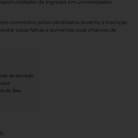
 oportunidades de ingresso em universidades
tes cometidos pelos candidatos durante a inscrição
 evitar essas falhas e aumentar suas chances de
odo de inscrição
curso
ra do Sisu
5: