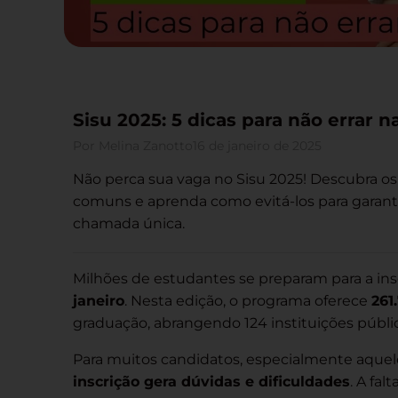
Sisu 2025: 5 dicas para não errar n
Por
Melina Zanotto
16 de janeiro de 2025
Não perca sua vaga no Sisu 2025! Descubra os
comuns e aprenda como evitá-los para garanti
chamada única.
Milhões de estudantes se preparam para a ins
janeiro
. Nesta edição, o programa oferece
261
graduação, abrangendo 124 instituições públic
Para muitos candidatos, especialmente aquele
inscrição gera dúvidas e dificuldades
. A fa