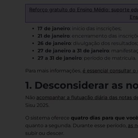
Reforço gratuito do Ensino Médio: suporte ed
Ens
17 de janeiro
: início das inscrições;
21 de janeiro
: encerramento das inscriçõ
26 de janeiro
: divulgação dos resultados;
27 de janeiro a 31 de janeiro
: manifestaç
27 a 31 de janeiro
: período de matrícula.
é essencial consultar o
Para mais informações,
1. Desconsiderar as n
acompanhar a flutuação diária das notas d
Não
Sisu 2025.
O sistema oferece
quatro dias para que você
as n
quanto a segunda. Durante esse período,
subir ou descer.