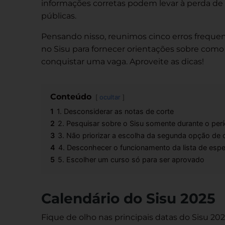
informações corretas podem levar à perda de
públicas.
Pensando nisso, reunimos cinco erros frequen
no Sisu para fornecer orientações sobre como
conquistar uma vaga. Aproveite as dicas!
Conteúdo
ocultar
1
1. Desconsiderar as notas de corte
2
2. Pesquisar sobre o Sisu somente durante o perí
3
3. Não priorizar a escolha da segunda opção de 
4
4. Desconhecer o funcionamento da lista de espe
5
5. Escolher um curso só para ser aprovado
Calendário do Sisu 2025
Fique de olho nas principais datas do Sisu 202