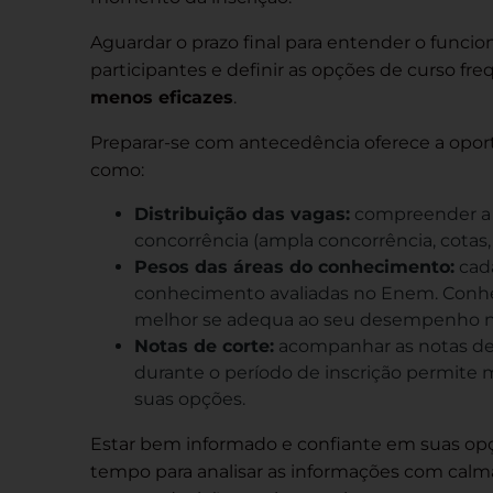
Aguardar o prazo final para entender o funci
participantes e definir as opções de curso 
menos eficazes
.
Preparar-se com antecedência oferece a oport
como:
Distribuição das vagas:
compreender a d
concorrência (ampla concorrência, cotas, 
Pesos das áreas do conhecimento:
cada
conhecimento avaliadas no Enem. Conhec
melhor se adequa ao seu desempenho 
Notas de corte:
acompanhar as notas de c
durante o período de inscrição permite m
suas opções.
Estar bem informado e confiante em suas opç
tempo para analisar as informações com calma,