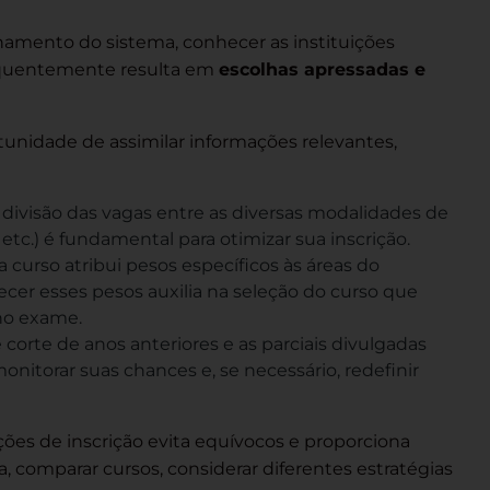
onamento do sistema, conhecer as instituições
frequentemente resulta em
escolhas apressadas e
unidade de assimilar informações relevantes,
ivisão das vagas entre as diversas modalidades de
etc.) é fundamental para otimizar sua inscrição.
 curso atribui pesos específicos às áreas do
er esses pesos auxilia na seleção do curso que
no exame.
orte de anos anteriores e as parciais divulgadas
onitorar suas chances e, se necessário, redefinir
ões de inscrição evita equívocos e proporciona
 comparar cursos, considerar diferentes estratégias