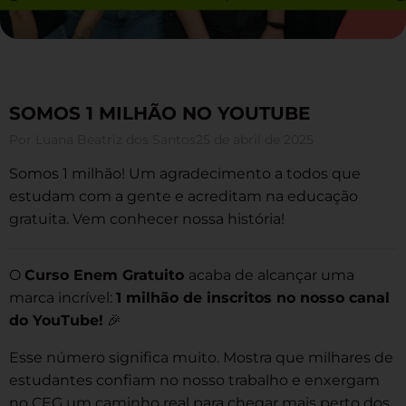
SOMOS 1 MILHÃO NO YOUTUBE
Por
Luana Beatriz dos Santos
25 de abril de 2025
Somos 1 milhão! Um agradecimento a todos que
estudam com a gente e acreditam na educação
gratuita. Vem conhecer nossa história!
O
Curso Enem Gratuito
acaba de alcançar uma
marca incrível:
1 milhão de inscritos no nosso canal
do YouTube!
🎉
Esse número significa muito. Mostra que milhares de
estudantes confiam no nosso trabalho e enxergam
no CEG um caminho real para chegar mais perto dos