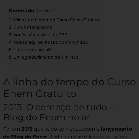
Conteúdo
ocultar
1
A linha do tempo do Curso Enem Gratuito
2
O que oferecemos
3
Vocês são a alma do CEG
4
Nossa equipe, nosso compromisso
5
O que vem por aí?
6
Um agradecimento de 1 milhão
A linha do tempo do Curso
Enem Gratuito
2013: O começo de tudo –
Blog do Enem no ar
Foi em
2013
que tudo começou, com o
lançamento
do Blog do Enem
. A ideia era simples e necessária: