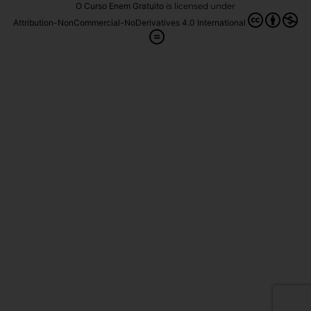
O Curso Enem Gratuito
is licensed under
Attribution-NonCommercial-NoDerivatives 4.0 International