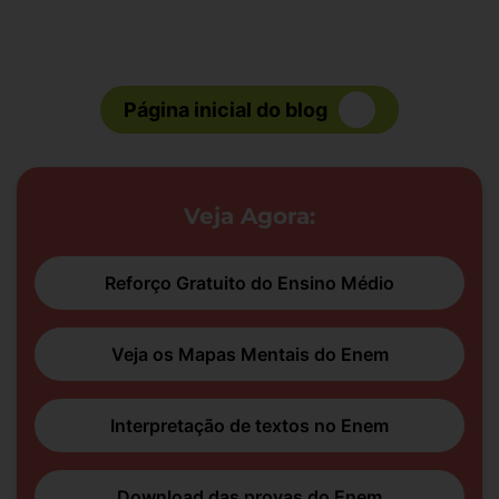
Página inicial do blog
Veja Agora:
Reforço Gratuito do Ensino Médio
Veja os Mapas Mentais do Enem
Interpretação de textos no Enem
Download das provas do Enem