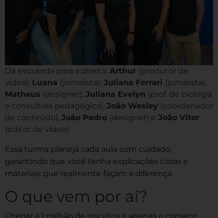
Da esquerda para a direita:
Arthur
(produtor de
vídeo),
Luana
(jornalista),
Juliana Ferrari
(jornalista),
Matheus
(designer),
Juliana Evelyn
(prof. de biologia
e consultora pedagógica),
João Wesley
(coordenador
de conteúdo),
João Pedro
(designer) e
João Vitor
(editor de vídeo).
Essa turma planeja cada aula com cuidado,
garantindo que você tenha explicações claras e
materiais que realmente façam a diferença.
O que vem por aí?
Chegar a 1 milhão de inscritos é apenas o começo.