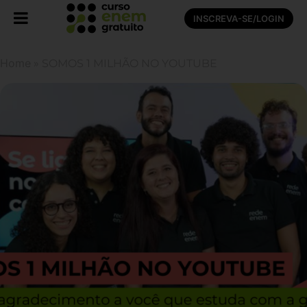
INSCREVA-SE/LOGIN
Home
»
SOMOS 1 MILHÃO NO YOUTUBE