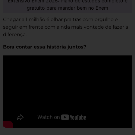
Extensivo Enem 2025: Plano de estudos completo e
gratuito para mandar bem no Enem
Chegar a 1 milhão é olhar pra trás com orgulho e
seguir em frente com ainda mais vontade de fazer a
diferença.
Bora contar essa história juntos?