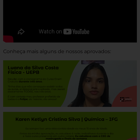
Conheça mais alguns de nossos aprovados: