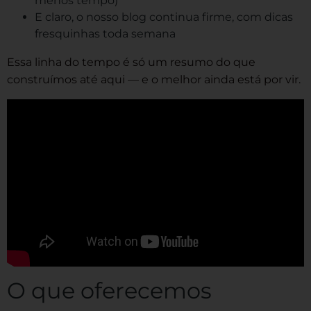
menos tempo)
E claro, o nosso blog continua firme, com dicas
fresquinhas toda semana
Essa linha do tempo é só um resumo do que
construímos até aqui — e o melhor ainda está por vir.
O que oferecemos