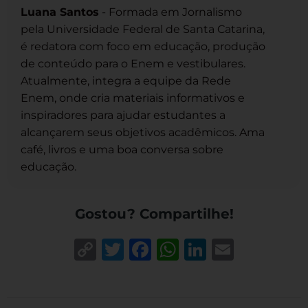
Luana Santos
- Formada em Jornalismo
pela Universidade Federal de Santa Catarina,
é redatora com foco em educação, produção
de conteúdo para o Enem e vestibulares.
Atualmente, integra a equipe da Rede
Enem, onde cria materiais informativos e
inspiradores para ajudar estudantes a
alcançarem seus objetivos acadêmicos. Ama
café, livros e uma boa conversa sobre
educação.
Gostou? Compartilhe!
Copy
Twitter
Facebook
WhatsApp
LinkedIn
Email
Link