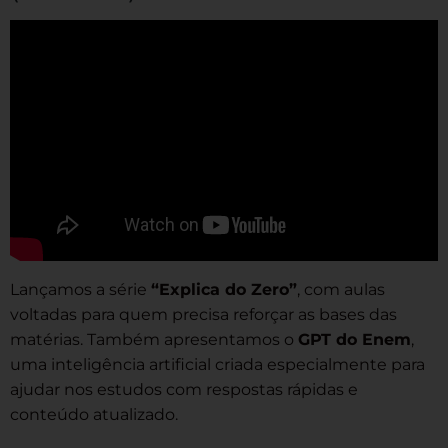
Lançamos a série
“Explica do Zero”
, com aulas
voltadas para quem precisa reforçar as bases das
matérias. Também apresentamos o
GPT do Enem
,
uma inteligência artificial criada especialmente para
ajudar nos estudos com respostas rápidas e
conteúdo atualizado.