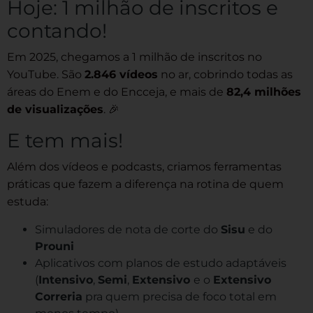
Hoje: 1 milhão de inscritos e
contando!
Em 2025, chegamos a 1 milhão de inscritos no
YouTube. São
2.846 vídeos
no ar, cobrindo todas as
áreas do Enem e do Encceja, e mais de
82,4 milhões
de visualizações
. 🎉
E tem mais!
Além dos vídeos e podcasts, criamos ferramentas
práticas que fazem a diferença na rotina de quem
estuda:
Simuladores de nota de corte do
Sisu
e do
Prouni
Aplicativos com planos de estudo adaptáveis
(
Intensivo
,
Semi
,
Extensivo
e o
Extensivo
Correria
pra quem precisa de foco total em