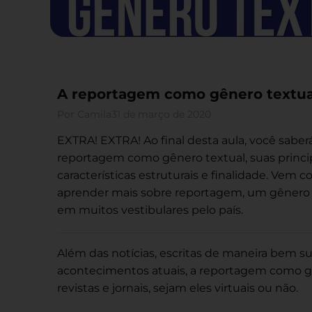
A reportagem como gênero textua
Por
Camila
31 de março de 2020
EXTRA! EXTRA! Ao final desta aula, você sabe
reportagem como gênero textual, suas princi
características estruturais e finalidade. Vem 
aprender mais sobre reportagem, um gênero
em muitos vestibulares pelo país.
Além das notícias, escritas de maneira bem su
acontecimentos atuais, a reportagem como g
revistas e jornais, sejam eles virtuais ou não.