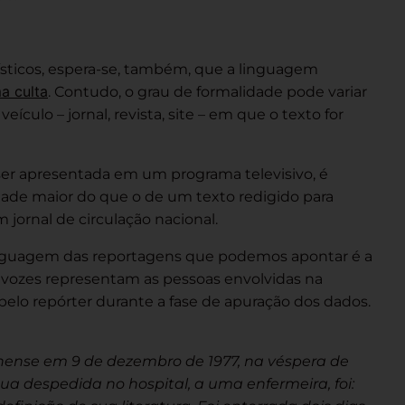
ísticos, espera-se, também, que a linguagem
a culta
. Contudo, o grau de formalidade pode variar
ículo – jornal, revista, site – em que o texto for
er apresentada em um programa televisivo, é
dade maior do que o de um texto redigido para
ornal de circulação nacional.
 linguagem das reportagens que podemos apontar é a
s
vozes
representam as pessoas envolvidas na
elo repórter durante a fase de apuração dos dados.
nense em 9 de dezembro de 1977, na véspera de
Sua despedida no hospital, a uma enfermeira, foi: