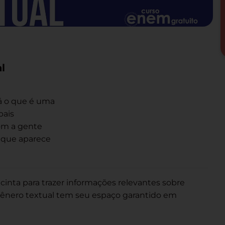
l
rá o que é uma
pais
com a gente
 que aparece
cinta para trazer informações relevantes sobre
ênero textual tem seu espaço garantido em