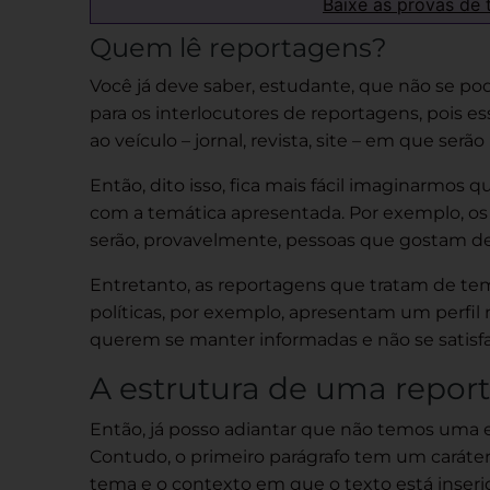
Baixe as provas de 
Quem lê reportagens?
Você já deve saber, estudante, que não se pod
para os interlocutores de reportagens, pois es
ao veículo – jornal, revista, site – em que serão
Então, dito isso, fica mais fácil imaginarmos
com a temática apresentada. Por exemplo, os 
serão, provavelmente, pessoas que gostam des
Entretanto, as reportagens que tratam de tema
políticas, por exemplo, apresentam um perfil 
querem se manter informadas e não se satisf
A estrutura de uma repo
Então, já posso adiantar que não temos uma es
Contudo, o
primeiro parágrafo
tem um caráte
tema e o contexto em que o texto está inseri