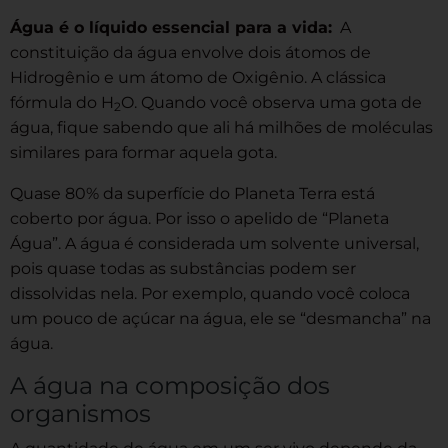
Água é o líquido essencial para a vida:
A
constituição da água envolve dois átomos de
Hidrogênio e um átomo de Oxigênio. A clássica
fórmula do H
O. Quando você observa uma gota de
2
água, fique sabendo que ali há milhões de moléculas
similares para formar aquela gota.
Quase 80% da superfície do Planeta Terra está
coberto por água. Por isso o apelido de “Planeta
Água”. A água é considerada um solvente universal,
pois quase todas as substâncias podem ser
dissolvidas nela. Por exemplo, quando você coloca
um pouco de açúcar na água, ele se “desmancha” na
água.
A água na composição dos
organismos