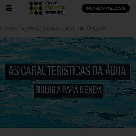
INSCREVA-SE/LOGIN
Home
»
As principais características da água