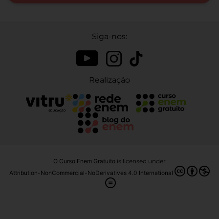
Siga-nos:
Realização
O Curso Enem Gratuito
is licensed under
Attribution-NonCommercial-NoDerivatives 4.0 International