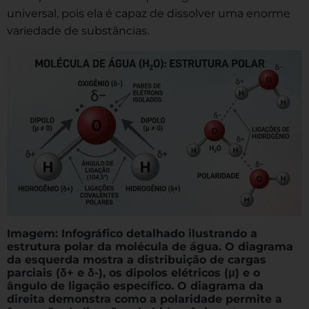
universal, pois ela é capaz de dissolver uma enorme
variedade de substâncias.
Imagem: Infográfico detalhado ilustrando a
estrutura polar da molécula de água. O diagrama
da esquerda mostra a distribuição de cargas
parciais (δ+ e δ-), os dipolos elétricos (μ) e o
ângulo de ligação específico. O diagrama da
direita demonstra como a polaridade permite a