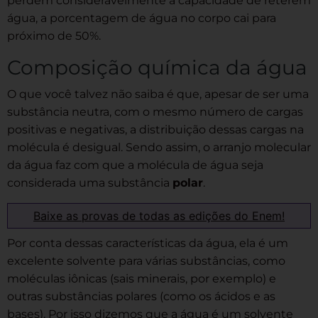
perdem consideravelmente a capacidade de reterem
água, a porcentagem de água no corpo cai para
próximo de 50%.
Composição química da água
O que você talvez não saiba é que, apesar de ser uma
substância neutra, com o mesmo número de cargas
positivas e negativas, a distribuição dessas cargas na
molécula é desigual. Sendo assim, o arranjo molecular
da água faz com que a molécula de água seja
considerada uma substância
polar
.
Baixe as provas de todas as edições do Enem!
Por conta dessas características da água, ela é um
excelente solvente para várias substâncias, como
moléculas iônicas (sais minerais, por exemplo) e
outras substâncias polares (como os ácidos e as
bases). Por isso dizemos que a água é um solvente