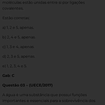
moléculas estão unidas entre si por ligações
covalentes.
Estão corretas:
a) 1, 2 e 5, apenas.
b) 2, 4 e 5, apenas.
c) 1, 3 e 4, apenas.
d) 2, 3 e 5, apenas.
e) 1, 2, 3, 4 e 5.
Gab
:
C
Questão 03 – (UECE/2017)
A água é uma substância que possui funções
importantes e essenciais para a sobrevivência dos