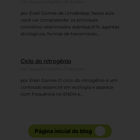
Por Jaqueline Padilha | 01 de julho
por Eneli Gomes de Lima&nbsp; Nesta aula
você vai compreender os principais
conceitos relacionados às&nbsp;ISTs: agentes
etiológicos, formas de transmissão,...
Ciclo do nitrogênio
Por Jaqueline Padilha | 17 de junho
por Eneli Gomes O ciclo do nitrogênio é um
conteúdo essencial em ecologia e aparece
com frequência no ENEM e...
Página inicial do blog