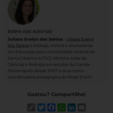
Sobre o(a) autor(a):
Juliana Evelyn
Juliana Evelyn dos Santos
-
dos Santos
é bióloga, mestra e doutoranda
em Educação pela Universidade Federal de
Santa Catarina (UFSC). Ministra aulas de
Ciências e Biologia em escolas da Grande
Florianópolis desde 2007 e atua como
coordenadora pedagógica da Rede Enem.
Gostou? Compartilhe!
Copy
Twitter
Facebook
WhatsApp
LinkedIn
Email