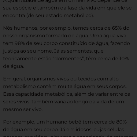
A quantidade de água em um ser vivo depende da
sua espécie e também da fase da vida em que ele se
encontra (de seu estado metabólico).
Nós humanos, por exemplo, temos cerca de 65% do
nosso organismo formado de água. Uma água viva
tem 98% de seu corpo constituído de água, fazendo
justiça ao seu nome. Já as sementes, que
teoricamente estão “dormentes”, têm cerca de 10%
de água.
Em geral, organismos vivos ou tecidos com alto
metabolismo contêm muita água em seus corpos.
Essa capacidade metabólica, além de variar entre os
seres vivos, também varia ao longo da vida de um
mesmo ser vivo.
Por exemplo, um humano bebê tem cerca de 80%
de água em seu corpo. Já em idosos, cujas células