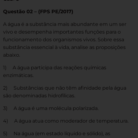
Questão 02 – (FPS PE/2017)
A água é a substância mais abundante em um ser
vivo e desempenha importantes funções para o
funcionamento dos organismos vivos. Sobre essa
substância essencial à vida, analise as proposições
abaixo.
1) A água participa das reações químicas
enzimáticas.
2) Substâncias que não têm afinidade pela água
são denominadas hidrofílicas.
3) A água é uma molécula polarizada.
4) A água atua como moderador de temperatura.
5) Na água (em estado líquido e sólido), as