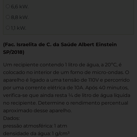
6,6 kW.
8,8 kW.
1,1 kW.
(Fac. Israelita de C. da Saúde Albert Einstein
SP/2018)
Um recipiente contendo 1 litro de água, a 20ºC, é
colocado no interior de um forno de micro-ondas. O
aparelho é ligado a uma tensão de 110V e percorrido
por uma corrente elétrica de 10A. Após 40 minutos,
verifica-se que ainda resta ¼ de litro de água líquida
no recipiente. Determine o rendimento percentual
aproximado desse aparelho.
Dados:
pressão atmosférica: 1 atm
densidade da água: 1 g/cm³