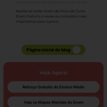
Por João Vianney dos Valles Santos | 11 de outubro
Assista ao Aulão Enem de Física do Curso
Enem Gratuito e revise os conteúdos mais
importantes para a prova.
Página inicial do blog
Veja Agora:
Reforço Gratuito do Ensino Médio
Veja os Mapas Mentais do Enem