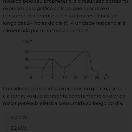
medido pelo seu proprietário, e o resultado obtido foi
expresso pelo gráfico ao lado, que descreve o
consumo de corrente elétrica (i) da residência ao
longo das 24 horas do dia (t). A unidade residencial é
alimentada por uma tensão de 110 V.
Considerando os dados expressos no gráfico, assinale
a alternativa que apresenta corretamente o valor da
maior potência elétrica consumida ao longo do dia.
4,4 kW.
2,2 kW.