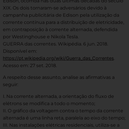
Edison, ocorrida nas duas últimas décadas do século
XIX. Os dois tornaram-se adversários devido à
campanha publicitária de Edison pela utilização da
corrente contínua para a distribuição de eletricidade,
em contraposição à corrente alternada, defendida
por Westinghouse e Nikola Tesla.
GUERRA das correntes. Wikipédia. 6 jun. 2018.
Disponível em:
https://pt.wikipedia.org/wiki/Guerra_das_Correntes
.
Acesso em: 27 set. 2018.
A respeito desse assunto, analise as afirmativas a
seguir:
I. Na corrente alternada, a orientação do fluxo de
elétrons se modifica a todo o momento;
II. O gráfico da voltagem contra o tempo da corrente
alternada é uma linha reta, paralela ao eixo do tempo;
III. Nas instalações elétricas residenciais, utiliza-se a