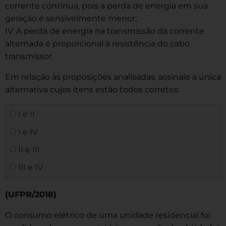
corrente contínua, pois a perda de energia em sua
geração é sensivelmente menor;
IV. A perda de energia na transmissão da corrente
alternada é proporcional à resistência do cabo
transmissor.
Em relação às proposições analisadas, assinale a única
alternativa cujos itens estão todos corretos:
I e II
I e IV
II e III
III e IV
(UFPR/2018)
O consumo elétrico de uma unidade residencial foi