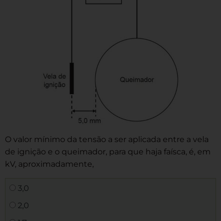
O valor mínimo da tensão a ser aplicada entre a vela
de ignição e o queimador, para que haja faísca, é, em
kV, aproximadamente,
3,0
2,0