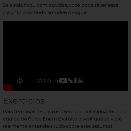
Se ainda ficou com dúvidas, você pode rever esse
assunto assistindo ao vídeo a seguir:
Exercícios
Para terminar, resolva os exercícios selecionados pela
equipe do Curso Enem Gratuito e verifique se você
realmente entendeu tudo sobre esse assunto!