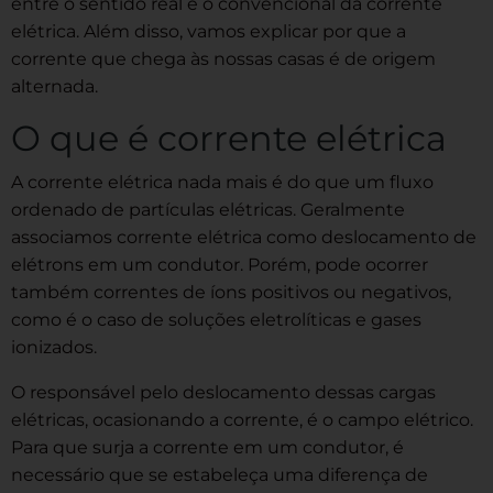
entre o sentido real e o convencional da corrente
elétrica. Além disso, vamos explicar por que a
corrente que chega às nossas casas é de origem
alternada.
O que é corrente elétrica
A corrente elétrica nada mais é do que um fluxo
ordenado de partículas elétricas. Geralmente
associamos corrente elétrica como deslocamento de
elétrons em um condutor. Porém, pode ocorrer
também correntes de íons positivos ou negativos,
como é o caso de soluções eletrolíticas e gases
ionizados.
O responsável pelo deslocamento dessas cargas
elétricas, ocasionando a corrente, é o campo elétrico.
Para que surja a corrente em um condutor, é
necessário que se estabeleça uma diferença de