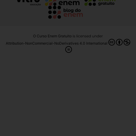
O Curso Enem Gratuito
is licensed under
Attribution-NonCommercial-NoDerivatives 4.0 International