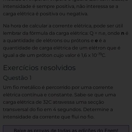
intensidade é sempre positiva, não interessa se a
carga elétrica é positiva ou negativa.
Na hora de calcular a corrente elétrica, pode ser útil
lembrar da fórmula da carga elétrica: Q = n.e, onde
n
é
a quantidade de elétrons ou prótons e
e
é a
quantidade de carga elétrica de um elétron que é
-19
igual a de um próton cujo valor é 1,6 x 10
C.
Exercícios resolvidos
Questão 1
Um fio metálico é percorrido por uma corrente
elétrica contínua e constante. Sabe-se que uma
carga elétrica de 32C atravessa uma secção
transversal do fio em 4 segundos. Determine a
intensidade da corrente que flui no fio.
Baixe as provas de todas as edições do Enem!