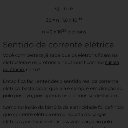
Q = n . e
-19
32 = n . 1,6 x 10
20
n = 2 x 10
elétrons
Sentido da corrente elétrica
Você com certeza já sabe que os elétrons ficam na
núcleo
eletrosfera e os prótons e nêutrons ficam no
do átomo
, certo?
Então fica fácil entender o sentido real da corrente
elétrica: basta saber que ela é sempre em direção ao
polo positivo, pois apenas os elétrons se deslocam.
Como no início da história da eletricidade foi definido
que corrente elétrica era composta de cargas
elétricas positivas e estas levavam carga ao polo