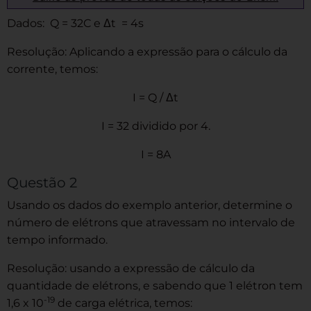
Dados: Q = 32C e Δt = 4s
Resolução: Aplicando a expressão para o cálculo da
corrente, temos:
I = Q / Δt
I = 32 dividido por 4.
I = 8A
Questão 2
Usando os dados do exemplo anterior, determine o
número de elétrons que atravessam no intervalo de
tempo informado.
Resolução: usando a expressão de cálculo da
quantidade de elétrons, e sabendo que 1 elétron tem
-19
1,6 x 10
de carga elétrica, temos: