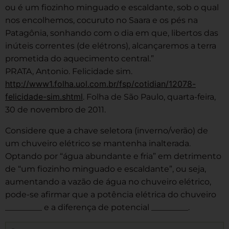
ou é um fiozinho minguado e escaldante, sob o qual
nos encolhemos, cocuruto no Saara e os pés na
Patagônia, sonhando com o dia em que, libertos das
inúteis correntes (de elétrons), alcançaremos a terra
prometida do aquecimento central.”
PRATA, Antonio. Felicidade sim.
http://www1.folha.uol.com.br/fsp/cotidian/12078-
felicidade-sim.shtml
. Folha de São Paulo, quarta-feira,
30 de novembro de 2011.
Considere que a chave seletora (inverno/verão) de
um chuveiro elétrico se mantenha inalterada.
Optando por “água abundante e fria” em detrimento
de “um fiozinho minguado e escaldante”, ou seja,
aumentando a vazão de água no chuveiro elétrico,
pode-se afirmar que a potência elétrica do chuveiro
_________ e a diferença de potencial _________.