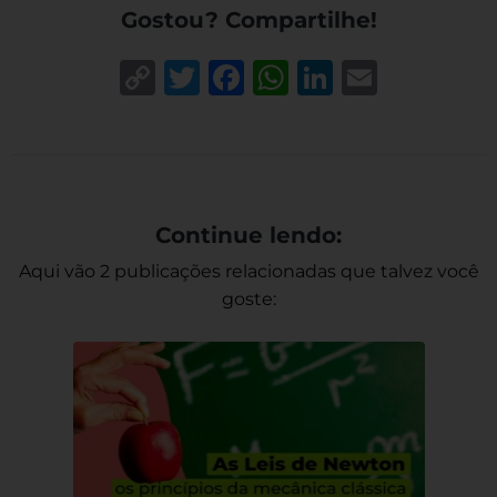
Gostou? Compartilhe!
Copy
Twitter
Facebook
WhatsApp
LinkedIn
Email
Link
Continue lendo:
Aqui vão 2 publicações relacionadas que talvez você
goste: