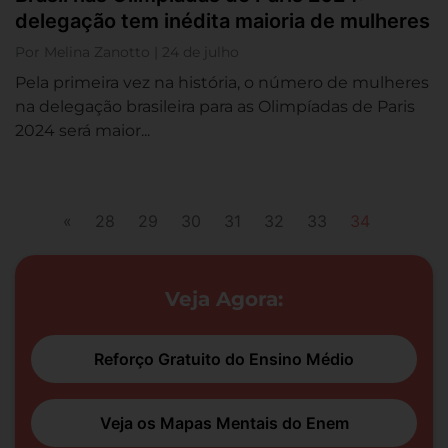
delegação tem inédita maioria de mulheres
Por Melina Zanotto | 24 de julho
Pela primeira vez na história, o número de mulheres
na delegação brasileira para as Olimpíadas de Paris
2024 será maior...
«
28
29
30
31
32
33
34
Veja Agora:
Reforço Gratuito do Ensino Médio
Veja os Mapas Mentais do Enem