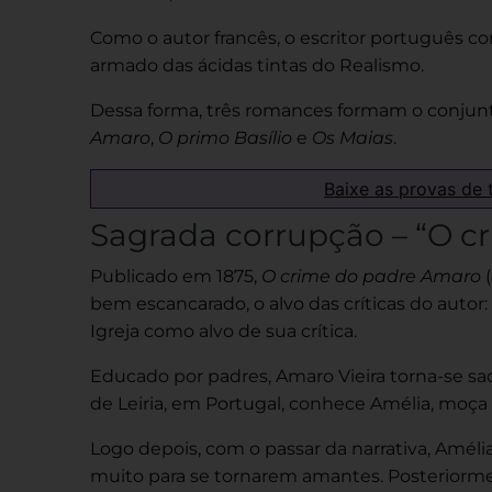
Como o autor francês, o escritor português com
armado das ácidas tintas do Realismo.
Dessa forma, três romances formam o conju
Amaro
,
O primo Basílio
e
Os Maias
.
Baixe as provas de 
Sagrada corrupção – “O c
Publicado em 1875,
O crime do padre Amaro
(
bem escancarado, o alvo das críticas do autor
Igreja como alvo de sua crítica.
Educado por padres, Amaro Vieira torna-se s
de Leiria, em Portugal, conhece Amélia, moça 
Logo depois, com o passar da narrativa, Am
muito para se tornarem amantes. Posteriormen