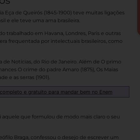
ós
ia Eça de Queirós (1845-1900) teve muitas ligações
il e ele teve uma ama brasileira.
o trabalhado em Havana, Londres, Paris e outras
 era frequentada por intelectuais brasileiros, como
 de Notícias, do Rio de Janeiro. Além de O primo
omances O crime do padre Amaro (1875), Os Maias
de e as serras (1901).
 completo e gratuito para mandar bem no Enem
oi aquele que formulou de modo mais claro o seu
ófilo Braga, confessou o desejo de escrever um