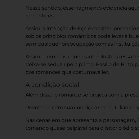
Nesse sentido, esse fragmento evidencia aque
românticos.
Assim, a intenção de Eça é mostrar, por mei
sob os princípios românticos pode levar à bu
sem qualquer preocupação com as instituições
Assim, é em Luísa que o autor ilustrará essa 
deixa-se seduzir pelo primo, Basílio de Brito
dos romances que costumava ler.
A condição social
Além disso, o romance se projeta com a prese
Revoltada com sua condição social, Juliana e
Nas cenas em que apresenta a personagem, Eça
tornando quase palpável para o leitor o ódio