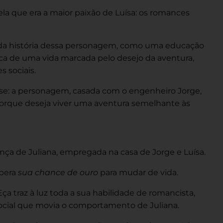
la que era a maior paixão de Luísa: os romances
o da história dessa personagem, como uma educação
sca de uma vida marcada pelo desejo da aventura,
 sociais.
tese: a personagem, casada com o engenheiro Jorge,
, porque deseja viver uma aventura semelhante às
nça de Juliana, empregada na casa de Jorge e Luísa.
spera
sua chance de ouro
para mudar de vida.
 traz à luz toda a sua habilidade de romancista,
 social que movia o comportamento de Juliana.