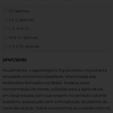
IV, apenas.
I e II, apenas.
I, II, III e IV.
III e IV, apenas.
I, II e III, apenas.
(IFMT/2018)
Atualmente, o agronegócio figura como importante
atividade econômica brasileira, relacionada aos
latifúndios formados no Brasil. Todavia, essa
concentração de terras, voltadas para a agricultura
em larga escala, tem sua origem no período colonial
brasileiro, sobretudo com a introdução do plantio da
cana-de-açúcar. Sobre a economia açucareira colonial,