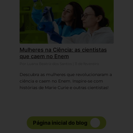
Mulheres na Ciência: as cientistas
que caem no Enem
Por Luana Beatriz dos Santos | 11 de fevereiro
Descubra as mulheres que revolucionaram a
ciência e caem no Enem. Inspire-se com
histórias de Marie Curie e outras cientistas!
Página inicial do blog