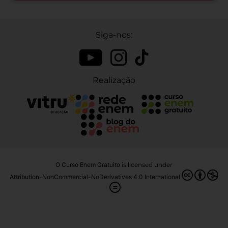
Siga-nos:
Realização
O Curso Enem Gratuito
is licensed under
Attribution-NonCommercial-NoDerivatives 4.0 International