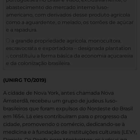
abastecimento do mercado interno luso-
americano, com derivados desse produto agrícola
como a aguardente, o melado, os torrões de açúcar
e a rapadura.
a grande propriedade agrícola, monocultora,
escravocrata e exportadora – designada plantation
-, constituiu a forma básica da economia açucareira
e da colonização brasileira.
(UNIRG TO/2019)
A cidade de Nova York, antes chamada Nova
Amsterdã, recebeu um grupo de judeus luso-
brasileiros que foram expulsos do Nordeste do Brasil
em 1654. Lá eles contribuíram para o progresso da
cidade, promovendo o comércio, dedicando-se à
medicina e à fundação de instituições culturais (LEVY,
Daniela.
De Recife para Manhattan: os judeus na