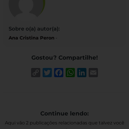
Sobre o(a) autor(a):
Ana Cristina Peron
-
Gostou? Compartilhe!
Copy
Twitter
Facebook
WhatsApp
LinkedIn
Email
Link
Continue lendo:
Aqui vão 2 publicações relacionadas que talvez você