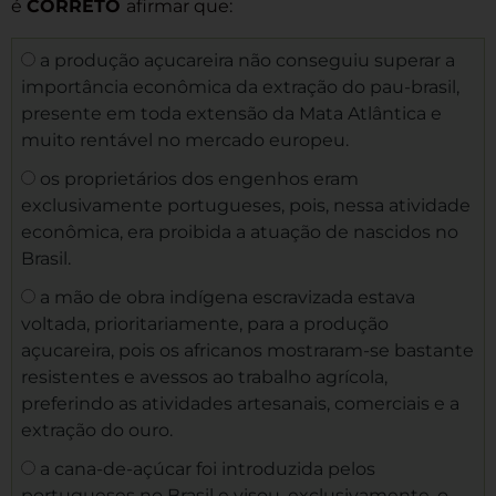
é
CORRETO
afirmar que:
a produção açucareira não conseguiu superar a
importância econômica da extração do pau-brasil,
presente em toda extensão da Mata Atlântica e
muito rentável no mercado europeu.
os proprietários dos engenhos eram
exclusivamente portugueses, pois, nessa atividade
econômica, era proibida a atuação de nascidos no
Brasil.
a mão de obra indígena escravizada estava
voltada, prioritariamente, para a produção
açucareira, pois os africanos mostraram-se bastante
resistentes e avessos ao trabalho agrícola,
preferindo as atividades artesanais, comerciais e a
extração do ouro.
a cana-de-açúcar foi introduzida pelos
portugueses no Brasil e visou, exclusivamente, o