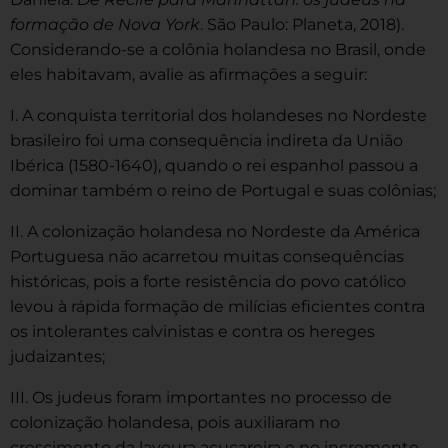
formação de Nova York
. São Paulo: Planeta, 2018).
Considerando-se a colônia holandesa no Brasil, onde
eles habitavam, avalie as afirmações a seguir:
I. A conquista territorial dos holandeses no Nordeste
brasileiro foi uma consequência indireta da União
Ibérica (1580-1640), quando o rei espanhol passou a
dominar também o reino de Portugal e suas colônias;
II. A colonização holandesa no Nordeste da América
Portuguesa não acarretou muitas consequências
históricas, pois a forte resistência do povo católico
levou à rápida formação de milícias eficientes contra
os intolerantes calvinistas e contra os hereges
judaizantes;
III. Os judeus foram importantes no processo de
colonização holandesa, pois auxiliaram no
crescimento da lavoura açucareira e no incremento