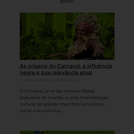
goste:
As origens do Carnaval: a influência
negra e sua relevância atual
Por João Wesley | 13 de fevereiro
O Carnaval, uma das maiores festas
populares do mundo, é uma manifestação
cultural de grande importância histórica,
social e econômica....