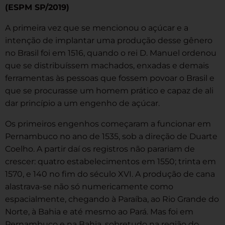
(ESPM SP/2019)
A primeira vez que se mencionou o açúcar e a
intenção de implantar uma produção desse gênero
no Brasil foi em 1516, quando o rei D. Manuel ordenou
que se distribuíssem machados, enxadas e demais
ferramentas às pessoas que fossem povoar o Brasil e
que se procurasse um homem prático e capaz de ali
dar princípio a um engenho de açúcar.
Os primeiros engenhos começaram a funcionar em
Pernambuco no ano de 1535, sob a direção de Duarte
Coelho. A partir daí os registros não parariam de
crescer: quatro estabelecimentos em 1550; trinta em
1570, e 140 no fim do século XVI. A produção de cana
alastrava-se não só numericamente como
espacialmente, chegando à Paraíba, ao Rio Grande do
Norte, à Bahia e até mesmo ao Pará. Mas foi em
Pernambuco e na Bahia, sobretudo na região do