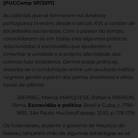
(PUCCamp SP/2017)
As colônias que se formaram na América
portuguesa tiveram, desde o século XVI, o caráter de
sociedades escravistas. Com o passar do tempo,
consolidaram-se em todas elas algumas práticas
relacionadas à escravidão que ajudaram a
cimentar a unidade e a própria identidade dos
colonos luso-brasileiros. Dentre essas práticas,
ressalta-se a combinação entre um avultado tráfico
negreiro gerido a partir dos portos brasileiros e altas
taxas de alforria.
(BERBEL, Márcia; MARQUESE, Rafael e PARRON,
Tâmis.
Escravidão e política
. Brasil e Cuba, c. 1790-
1850. São Paulo: Hucitec/Fapesp. 2010. p. 178-179)
Os holandeses, durante o governo de Maurício de
Nassau, lançaram mão de algumas estratégias ao se