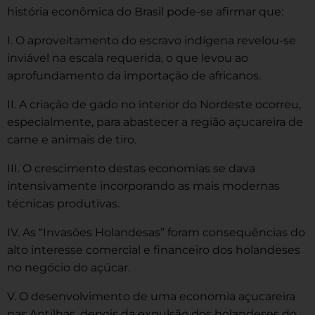
história econômica do Brasil pode-se afirmar que:
I. O aproveitamento do escravo indígena revelou-se
inviável na escala requerida, o que levou ao
aprofundamento da importação de africanos.
II. A criação de gado no interior do Nordeste ocorreu,
especialmente, para abastecer a região açucareira de
carne e animais de tiro.
III. O crescimento destas economias se dava
intensivamente incorporando as mais modernas
técnicas produtivas.
IV. As “Invasões Holandesas” foram consequências do
alto interesse comercial e financeiro dos holandeses
no negócio do açúcar.
V. O desenvolvimento de uma economia açucareira
nas Antilhas, depois da expulsão dos holandeses do