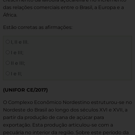
das relações comerciais entre o Brasil, a Europa e a
África.
Estão corretas as afirmações:
I, II e III.
I e III;
II e III;
I e II;
(UNIFOR CE/2017)
O Complexo Econômico Nordestino estruturou-se no
Nordeste do Brasil ao longo dos séculos XVI e XVII, a
partir da produção de cana de açúcar para
exportação. Esta produção articulou-se com a
pecuária no interior da região. Sobre este período da