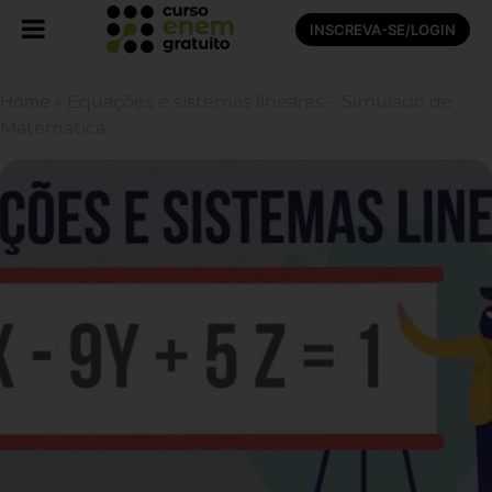
INSCREVA-SE/LOGIN
Home
»
Equações e sistemas lineares – Simulado de
Matemática