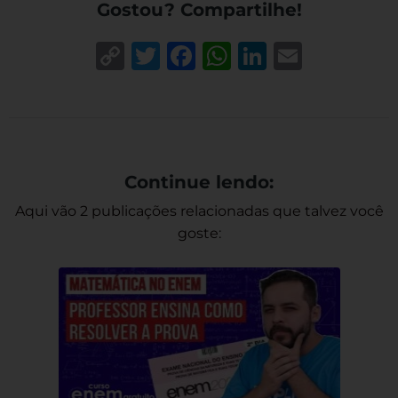
Gostou? Compartilhe!
Copy
Twitter
Facebook
WhatsApp
LinkedIn
Email
Link
Continue lendo:
Aqui vão 2 publicações relacionadas que talvez você
goste: