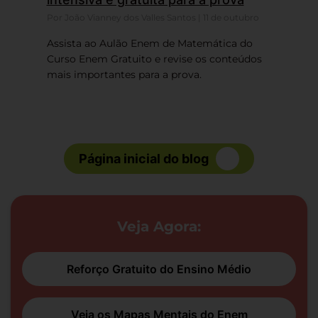
Por João Vianney dos Valles Santos | 11 de outubro
Assista ao Aulão Enem de Matemática do
Curso Enem Gratuito e revise os conteúdos
mais importantes para a prova.
Página inicial do blog
Veja Agora:
Reforço Gratuito do Ensino Médio
Veja os Mapas Mentais do Enem