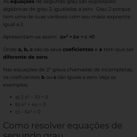
As
equações
de segundo grau são expressões
algébricas de grau 2, igualadas a zero. Grau 2 porque
tem uma de suas variáveis com seu maior expoente
igual a 2.
Apresentam-se assim:
ax² + bx + c =0
Onde
a, b, c
são os seus
coeficientes
e
a
tem que ser
diferente de zero.
Nas equações de 2º graus chamadas de incompletas,
os coeficientes
b
ou
c
são iguais a zero. Veja os
exemplos:
a) 2 x² – 10 = 0
b) x² + 4x = 0
c) – 5x² = 0
Como resolver equações de
segundo grau