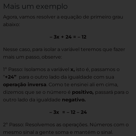
Mais um exemplo
Agora, vamos resolver a equação de primeiro grau
abaixo:
– 3x + 24 = – 12
Nesse caso, para isolar a variável teremos que fazer
mais um passo, observe:
1º Passo: Isolamos a variável
x,
isto é, passamos o
“
+24”
para o outro lado da igualdade com sua
operação inversa
. Como te ensinei ali em cima,
dizemos que se o número é
positivo,
passará para o
outro lado da igualdade
negativo.
– 3x = – 12 – 24
2º Passo: Resolvemos as operações. Números com o
mesmo sinal a gente soma e mantém o sinal.