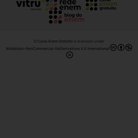
O Curso Enem Gratuito
is licensed under
Attribution-NonCommercial-NoDerivatives 4.0 International