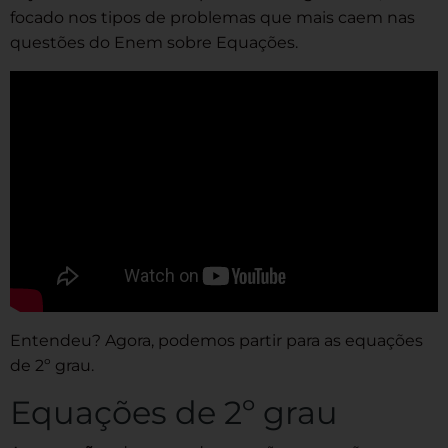
focado nos tipos de problemas que mais caem nas
questões do Enem sobre Equações.
Entendeu? Agora, podemos partir para as equações
de 2º grau.
Equações de 2º grau