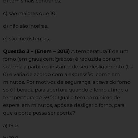
b) têm sinais contrários.
c) são maiores que 10.
d) não são inteiras.
e) são inexistentes.
Questão 3 – (Enem – 2013)
A temperatura T de um
forno (em graus centígrados) é reduzida por um
sistema a partir do instante de seu desligamento (t =
0) e varia de acordo com a expressão com t em
minutos. Por motivos de segurança, a trava do forno
só é liberada para abertura quando o forno atinge a
temperatura de 39 ºC. Qual o tempo mínimo de
espera, em minutos, após se desligar o forno, para
que a porta possa ser aberta?
a) 19,0.