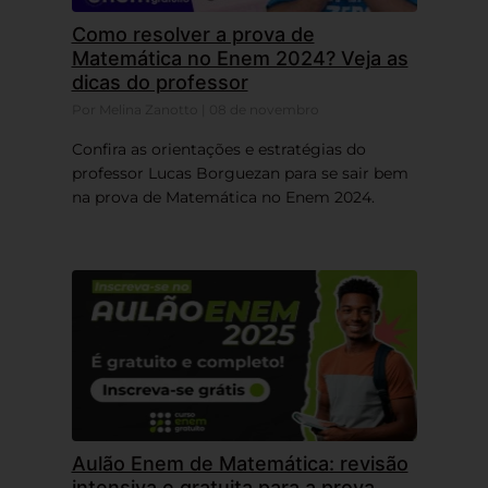
Como resolver a prova de
Matemática no Enem 2024? Veja as
dicas do professor
Por Melina Zanotto | 08 de novembro
Confira as orientações e estratégias do
professor Lucas Borguezan para se sair bem
na prova de Matemática no Enem 2024.
Aulão Enem de Matemática: revisão
intensiva e gratuita para a prova