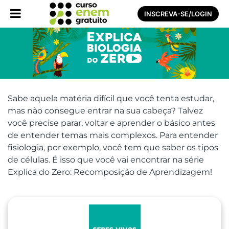
INSCREVA-SE/LOGIN
Sabe aquela matéria difícil que você tenta estudar,
mas não consegue entrar na sua cabeça? Talvez
você precise parar, voltar e aprender o básico antes
de entender temas mais complexos. Para entender
fisiologia, por exemplo, você tem que saber os tipos
de células. É isso que você vai encontrar na série
Explica do Zero: Recomposição de Aprendizagem!