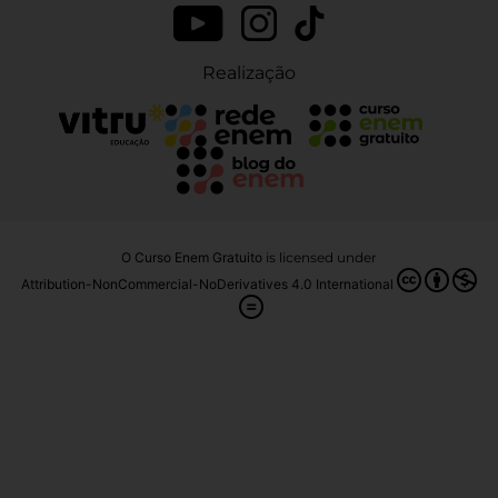
Realização
O Curso Enem Gratuito
is licensed under
Attribution-NonCommercial-NoDerivatives 4.0 International