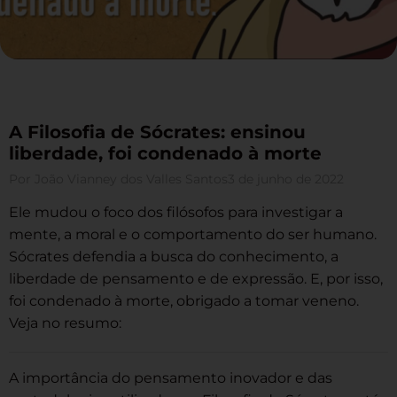
A Filosofia de Sócrates: ensinou
liberdade, foi condenado à morte
Por
João Vianney dos Valles Santos
3 de junho de 2022
Ele mudou o foco dos filósofos para investigar a
mente, a moral e o comportamento do ser humano.
Sócrates defendia a busca do conhecimento, a
liberdade de pensamento e de expressão. E, por isso,
foi condenado à morte, obrigado a tomar veneno.
Veja no resumo:
A importância do pensamento inovador e das