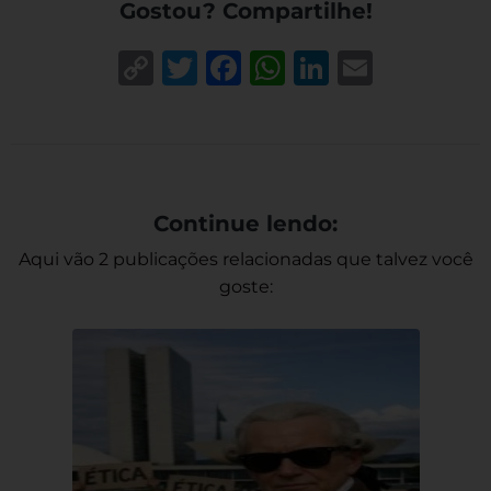
Gostou? Compartilhe!
Copy
Twitter
Facebook
WhatsApp
LinkedIn
Email
Link
Continue lendo:
Aqui vão 2 publicações relacionadas que talvez você
goste: