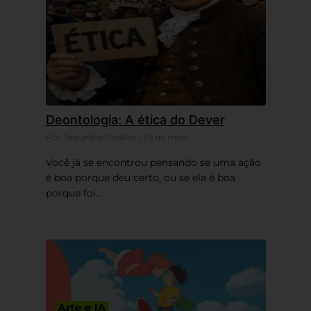
Deontologia: A ética do Dever
Por Jaqueline Padilha | 29 de maio
Você já se encontrou pensando se uma ação
é boa porque deu certo, ou se ela é boa
porque foi...