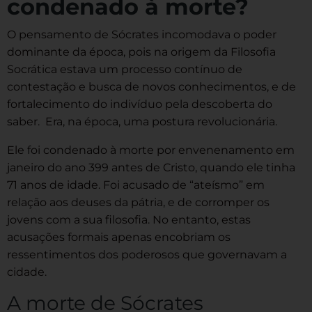
condenado à morte?
O pensamento de Sócrates incomodava o poder
dominante da época, pois na origem da Filosofia
Socrática estava um processo contínuo de
contestação e busca de novos conhecimentos, e de
fortalecimento do indivíduo pela descoberta do
saber. Era, na época, uma postura revolucionária.
Ele foi condenado à morte por envenenamento em
janeiro do ano 399 antes de Cristo, quando ele tinha
71 anos de idade. Foi acusado de “ateísmo” em
relação aos deuses da pátria, e de corromper os
jovens com a sua filosofia. No entanto, estas
acusações formais apenas encobriam os
ressentimentos dos poderosos que governavam a
cidade.
A morte de Sócrates