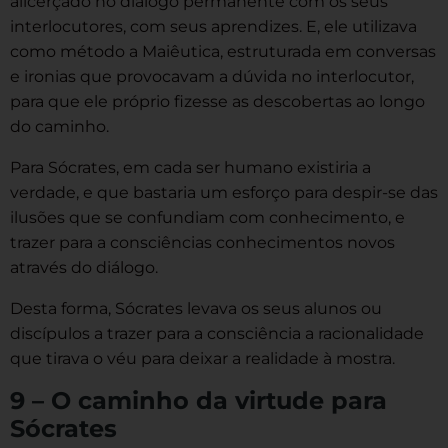
alicerçado no diálogo permanente com os seus
interlocutores, com seus aprendizes. E, ele utilizava
como método a Maiêutica, estruturada em conversas
e ironias que provocavam a dúvida no interlocutor,
para que ele próprio fizesse as descobertas ao longo
do caminho.
Para Sócrates, em cada ser humano existiria a
verdade, e que bastaria um esforço para despir-se das
ilusões que se confundiam com conhecimento, e
trazer para a consciências conhecimentos novos
através do diálogo.
Desta forma, Sócrates levava os seus alunos ou
discípulos a trazer para a consciência a racionalidade
que tirava o véu para deixar a realidade à mostra.
9 – O caminho da virtude para
Sócrates