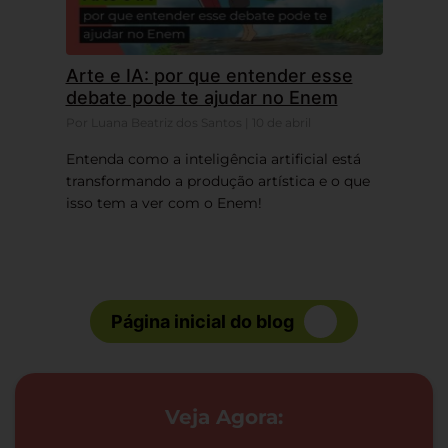
Arte e IA: por que entender esse
debate pode te ajudar no Enem
Por Luana Beatriz dos Santos | 10 de abril
Entenda como a inteligência artificial está
transformando a produção artística e o que
isso tem a ver com o Enem!
Página inicial do blog
Veja Agora: