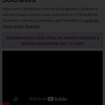
Veja com o professor Marciel Evangelista Cataneo o
resumo básico sobre o pensamento e a Filosofia de
canal do
Sócrates. Marciel é professor de Filosofia no
Curso Enem Gratuito
:
Extensivo Enem 2025: Plano de estudos completo e
gratuito para mandar bem no Enem