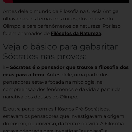
Antes dele o mundo da Filosofia na Grécia Antiga
olhava para os temas dos mitos, dos deuses do
Olimpo, e para os fenômenos da natureza. Por isso
Filósofos da Natureza
foram chamados de
.
Veja o básico para gabaritar
Sócrates nas provas:
1 – Sócrates é o pensador que trouxe a filosofia dos
céus para a terra
. Antes dele, uma parte dos
pensadores estava focada na mitologia, na
compreensão dos fenômenos e da vida a partir da
narrativa dos deuses do Olimpo.
E, outra parte, com os filósofos Pré-Socráticos,
estavam os pensadores que investigavam a origem
do cosmo, do universo, da terra e da vida. A Filosofia
estava orientada para investigar “as coisas”, a