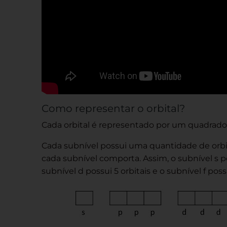
Como representar o orbital?
Cada orbital é representado por um quadrado. 
Cada subnível possui uma quantidade de orbi
cada subnível comporta. Assim, o subnível s poss
subnível d possui 5 orbitais e o subnível f po