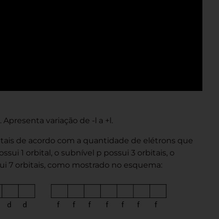
Apresenta variação de -l a +l.
tais de acordo com a quantidade de elétrons que
ui 1 orbital, o subnível p possui 3 orbitais, o
ssui 7 orbitais, como mostrado no esquema: