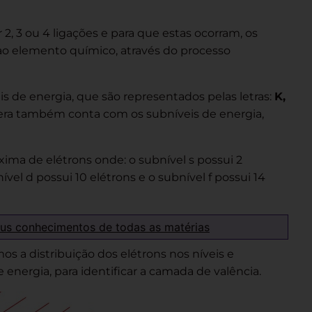
, 3 ou 4 ligações e para que estas ocorram, os
 ao elemento químico, através do processo
is de energia, que são representados pelas letras:
K,
sfera também conta com os subníveis de energia,
a de elétrons onde: o subnível s possui 2
ível d possui 10 elétrons e o subnível f possui 14
eus conhecimentos de todas as matérias
os a distribuição dos elétrons nos níveis e
 energia, para identificar a camada de valência.