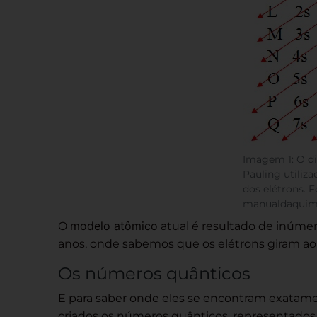
Imagem 1: O d
Pauling utiliza
dos elétrons. F
manualdaquim
modelo atômico
O
atual é resultado de inúmer
anos, onde sabemos que os elétrons giram ao 
Os números quânticos
E para saber onde eles se encontram exatamen
criados os números quânticos, representados