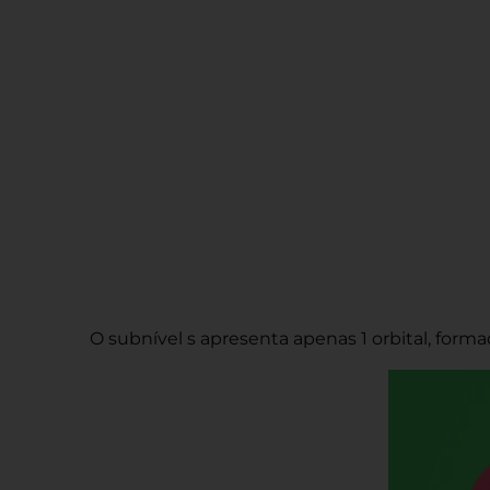
O subnível s apresenta apenas 1 orbital, forma