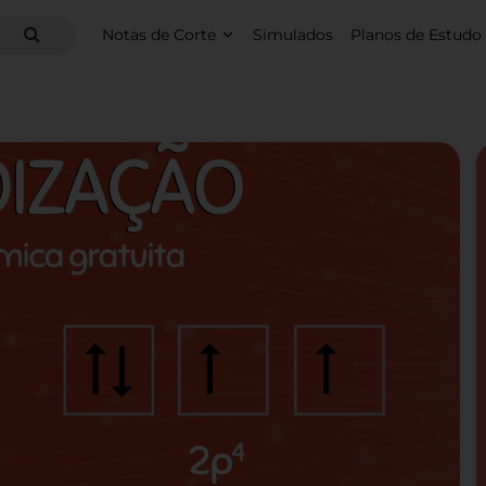
Notas de Corte
Simulados
Planos de Estudo