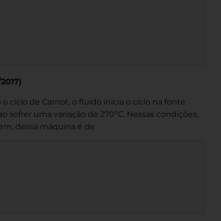
/2017)
clo de Carnot, o fluido inicia o ciclo na fonte
 ao sofrer uma variação de 270ºC. Nessas condições,
em, dessa máquina é de