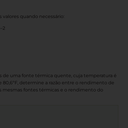
es valores quando necessário:
s–2
l/s de uma fonte térmica quente, cuja temperatura é
de 80,6ºF, determine a razão entre o rendimento de
s mesmas fontes térmicas e o rendimento do