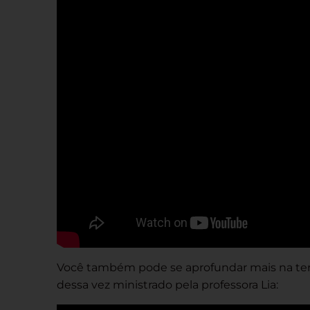
Você também pode se aprofundar mais na t
dessa vez ministrado pela professora Lia: