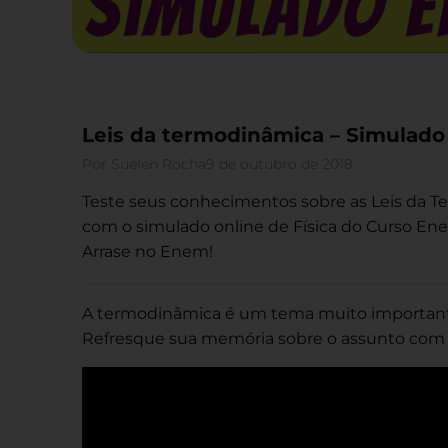
Leis da termodinâmica – Simulado 
Por
Suelen Rocha
9 de outubro de 2018
Teste seus conhecimentos sobre as Leis da 
com o simulado online de Física do Curso Ene
Arrase no Enem!
A termodinâmica é um tema muito importante 
Refresque sua memória sobre o assunto com a