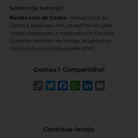
Sobre o(a) autor(a):
Renato Luís de Castro
- Renato Luís de
Castro é graduado em Letras/Francês pela
Unesp-Araraquara, e mestrado em Estudos
Literários também na Unesp, atualmente
concluindo Licenciatura pela UFSC.
Gostou? Compartilhe!
Copy
Twitter
Facebook
WhatsApp
LinkedIn
Email
Link
Continue lendo: