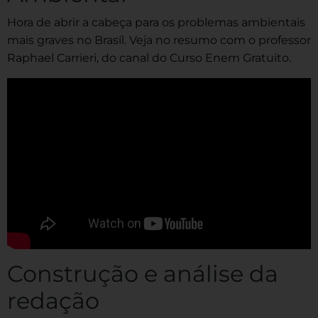
Hora de abrir a cabeça para os problemas ambientais
mais graves no Brasíl. Veja no resumo com o professor
Raphael Carrieri, do canal do Curso Enem Gratuito.
Construção e análise da
redação