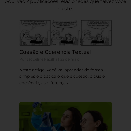
Aqui vão 2 publicações relacionadas que talvez você
goste:
Coesão e Coerência Textual
Por Jaqueline Padilha | 22 de maio
Neste artigo, você vai aprender de forma
simples e didática o que é coesão, o que é
coerência, as diferenças...