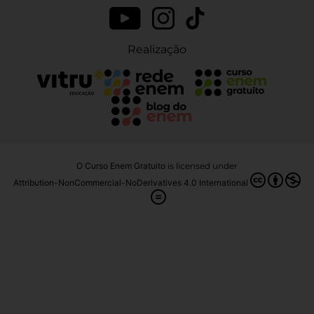
Realização
O Curso Enem Gratuito
is licensed under
Attribution-NonCommercial-NoDerivatives 4.0 International