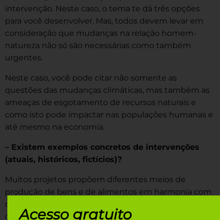
intervenção. Neste caso, o tema te dá três opções
para você desenvolver. Mas, todos devem levar em
consideração que mudanças na relação homem-
natureza não só são necessárias como também
urgentes.
Neste caso, você pode citar não somente as
questões das mudanças climáticas, mas também as
ameaças de esgotamento de recursos naturais e
como isto pode impactar nas populações humanas e
até mesmo na economia.
– Existem exemplos concretos de intervenções
(atuais, históricos, fictícios)?
Muitos projetos propõem diferentes meios de
produção de bens e de alimentos em harmonia com
o meio ambiente. A produção em lavouras orgânicas,
Acesso gratuito
o uso do sistema de agroflorestas (onde o cultivo de