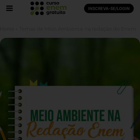
INSCREVA-SE/LOGIN
Home
»
Temas de Meio Ambiente na redação do Enem