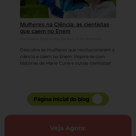
Mulheres na Ciência: as cientistas
que caem no Enem
Por Luana Beatriz dos Santos | 11 de fevereiro
Descubra as mulheres que revolucionaram a
ciência e caem no Enem. Inspire-se com
histórias de Marie Curie e outras cientistas!
Página inicial do blog
Veja Agora: