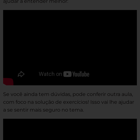
ajudar a entender melhor:
Se você ainda tem dúvidas, pode conferir outra aula,
com foco na solução de exercícios! Isso vai lhe ajudar
a se sentir mais seguro no tema.