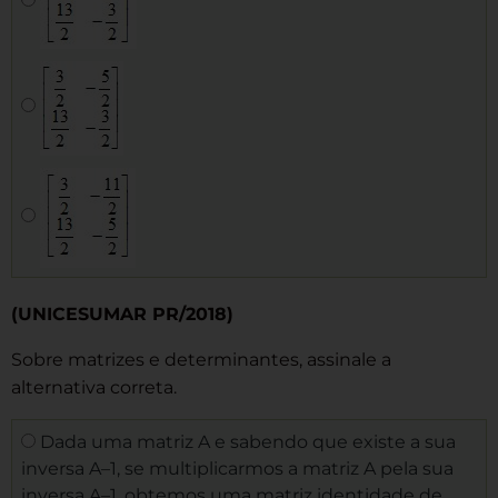
(UNICESUMAR PR/2018)
Sobre matrizes e determinantes, assinale a
alternativa correta.
Dada uma matriz A e sabendo que existe a sua
inversa A–1, se multiplicarmos a matriz A pela sua
inversa A–1, obtemos uma matriz identidade de