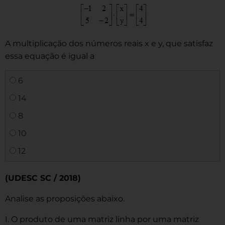
A multiplicação dos números reais x e y, que satisfaz
essa equação é igual a
6
14
8
10
12
(UDESC SC / 2018)
Analise as proposições abaixo.
I. O produto de uma matriz linha por uma matriz