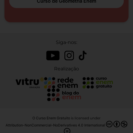
Curso de Geometria Enem
Siga-nos:
Realização
O Curso Enem Gratuito
is licensed under
Attribution-NonCommercial-NoDerivatives 4.0 International