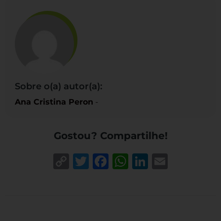
Sobre o(a) autor(a):
Ana Cristina Peron
-
Gostou? Compartilhe!
Copy
Twitter
Facebook
WhatsApp
LinkedIn
Email
Link