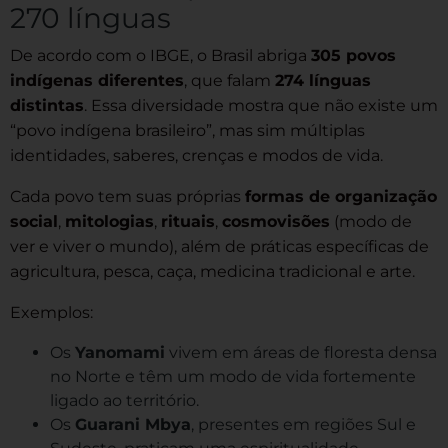
270 línguas
De acordo com o IBGE, o Brasil abriga
305 povos
indígenas diferentes
, que falam
274 línguas
distintas
. Essa diversidade mostra que não existe um
“povo indígena brasileiro”, mas sim múltiplas
identidades, saberes, crenças e modos de vida.
Cada povo tem suas próprias
formas de organização
social
,
mitologias
,
rituais
,
cosmovisões
(modo de
ver e viver o mundo), além de práticas específicas de
agricultura, pesca, caça, medicina tradicional e arte.
Exemplos:
Os
Yanomami
vivem em áreas de floresta densa
no Norte e têm um modo de vida fortemente
ligado ao território.
Os
Guarani Mbya
, presentes em regiões Sul e