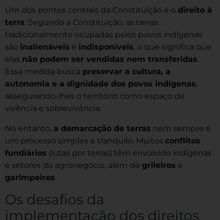
Um dos pontos centrais da Constituição é o
direito à
terra
. Segundo a Constituição, as terras
tradicionalmente ocupadas pelos povos indígenas
são
inalienáveis
e
indisponíveis
, o que significa que
elas
não podem ser vendidas nem transferidas
.
Essa medida busca
preservar a cultura, a
autonomia e a dignidade dos povos indígenas
,
assegurando-lhes o território como espaço de
vivência e sobrevivência.
No entanto,
a demarcação de terras
nem sempre é
um processo simples e tranquilo. Muitos
conflitos
fundiários
(lutas por terras) têm envolvido indígenas
e setores do agronegócio, além de
grileiros
e
garimpeiros
.
Os desafios da
implementação dos direitos