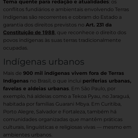
Tema quente para redação e atualidades
: os
conflitos fundiários e ambientais envolvendo Terras
Indígenas são recorrentes e cobram do Estado a
garantia dos direitos previstos no
Art. 231 da
Constituição de 1988
, que reconhece o direito dos
povos indígenas às suas terras tradicionalmente
ocupadas.
Indígenas urbanos
Mais de
900 mil indígenas vivem fora de Terras
Indígenas
no Brasil, o que inclui
periferias urbanas,
favelas e aldeias urbanas
. Em São Paulo, por
exemplo, há aldeias como a Tekoa Pyau, no Jaraguá,
habitada por famílias Guarani Mbya. Em Curitiba,
Porto Alegre, Salvador e Fortaleza, também há
comunidades organizadas que mantêm práticas
culturais, linguísticas e religiosas vivas — mesmo em
ambientes urbanos.