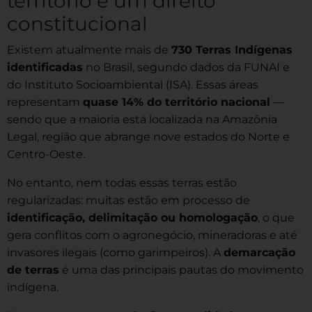
território é um direito
constitucional
Existem atualmente mais de
730 Terras Indígenas
identificadas
no Brasil, segundo dados da FUNAI e
do Instituto Socioambiental (ISA). Essas áreas
representam
quase 14% do território nacional
—
sendo que a maioria está localizada na Amazônia
Legal, região que abrange nove estados do Norte e
Centro-Oeste.
No entanto, nem todas essas terras estão
regularizadas: muitas estão em processo de
identificação, delimitação ou homologação
, o que
gera conflitos com o agronegócio, mineradoras e até
invasores ilegais (como garimpeiros). A
demarcação
de terras
é uma das principais pautas do movimento
indígena.