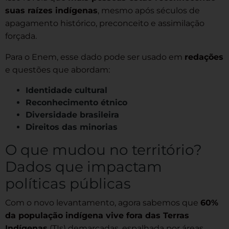
suas raízes indígenas
, mesmo após séculos de
apagamento histórico, preconceito e assimilação
forçada.
Para o Enem, esse dado pode ser usado em
redações
e questões que abordam:
Identidade cultural
Reconhecimento étnico
Diversidade brasileira
Direitos das minorias
O que mudou no território?
Dados que impactam
políticas públicas
Com o novo levantamento, agora sabemos que
60%
da população indígena vive fora das Terras
Indígenas
(TIs) demarcadas, espalhada por áreas