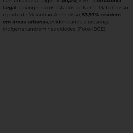
comunidades indígenas (
51,2%
) vive na
Amazônia
Legal
, abrangendo os estados do Norte, Mato Grosso
e parte do Maranhão. Além disso,
53,97% residem
em áreas urbanas
, evidenciando a presença
indígena também nas cidades. (Foto: IBGE)