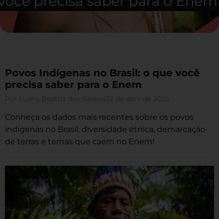
Povos Indígenas no Brasil: o que você
precisa saber para o Enem
Por
Luana Beatriz dos Santos
22 de abril de 2025
Conheça os dados mais recentes sobre os povos
indígenas no Brasil: diversidade étnica, demarcação
de terras e temas que caem no Enem!