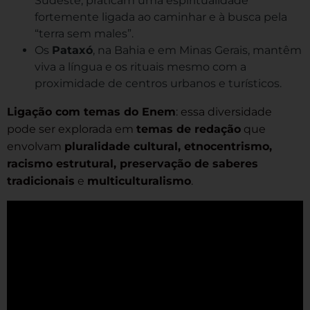
Sudeste, praticam uma espiritualidade
fortemente ligada ao caminhar e à busca pela
“terra sem males”.
Os
Pataxó
, na Bahia e em Minas Gerais, mantêm
viva a língua e os rituais mesmo com a
proximidade de centros urbanos e turísticos.
Ligação com temas do Enem
: essa diversidade
pode ser explorada em
temas de redação
que
envolvam
pluralidade cultural, etnocentrismo,
racismo estrutural, preservação de saberes
tradicionais
e
multiculturalismo
.