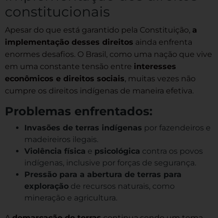
constitucionais
Apesar do que está garantido pela Constituição,
a
implementação desses direitos
ainda enfrenta
enormes desafios. O Brasil, como uma nação que vive
em uma constante tensão entre
interesses
econômicos e direitos sociais
, muitas vezes não
cumpre os direitos indígenas de maneira efetiva.
Problemas enfrentados:
Invasões de terras indígenas
por fazendeiros e
madeireiros ilegais.
Violência física
e
psicológica
contra os povos
indígenas, inclusive por forças de segurança.
Pressão para a abertura de terras para
exploração
de recursos naturais, como
mineração e agricultura.
A
demarcação de terras
continua sendo um tema