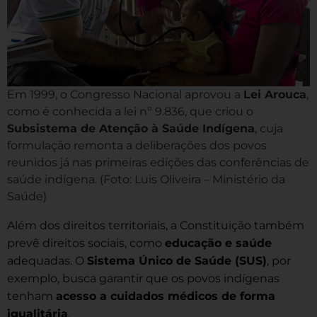
Em 1999, o Congresso Nacional aprovou a
Lei Arouca
,
como é conhecida a lei nº 9.836, que criou o
Subsistema de Atenção à Saúde Indígena
, cuja
formulação remonta a deliberações dos povos
reunidos já nas primeiras edições das conferências de
saúde indígena. (Foto: Luis Oliveira – Ministério da
Saúde)
Além dos direitos territoriais, a Constituição também
prevê direitos sociais, como
educação e saúde
adequadas. O
Sistema Único de Saúde (SUS)
, por
exemplo, busca garantir que os povos indígenas
tenham
acesso a cuidados médicos de forma
igualitária
.