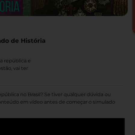
do de História
 república e
tão, vai ter
epública no Brasil? Se tiver qualquer dúvida ou
conteúdo em vídeo antes de começar o simulado