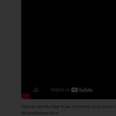
Para se aprofundar mais no tema, você pode c
da professora Ana: