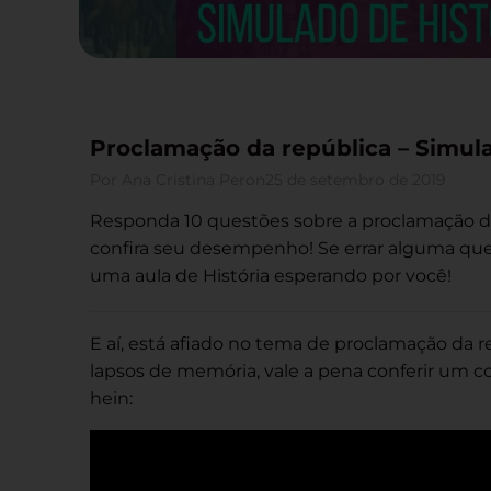
Proclamação da república – Simula
Por
Ana Cristina Peron
25 de setembro de 2019
Responda 10 questões sobre a proclamação da
confira seu desempenho! Se errar alguma ques
uma aula de História esperando por você!
E aí, está afiado no tema de proclamação da r
lapsos de memória, vale a pena conferir um 
hein: