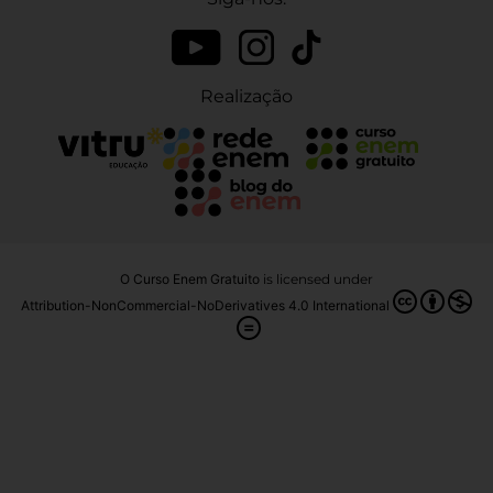
Realização
O Curso Enem Gratuito
is licensed under
Attribution-NonCommercial-NoDerivatives 4.0 International