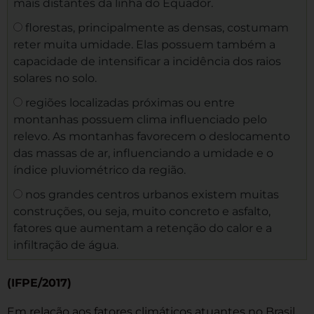
mais distantes da linha do Equador.
florestas, principalmente as densas, costumam
reter muita umidade. Elas possuem também a
capacidade de intensificar a incidência dos raios
solares no solo.
regiões localizadas próximas ou entre
montanhas possuem clima influenciado pelo
relevo. As montanhas favorecem o deslocamento
das massas de ar, influenciando a umidade e o
índice pluviométrico da região.
nos grandes centros urbanos existem muitas
construções, ou seja, muito concreto e asfalto,
fatores que aumentam a retenção do calor e a
infiltração de água.
(IFPE/2017)
Em relação aos fatores climáticos atuantes no Brasil,