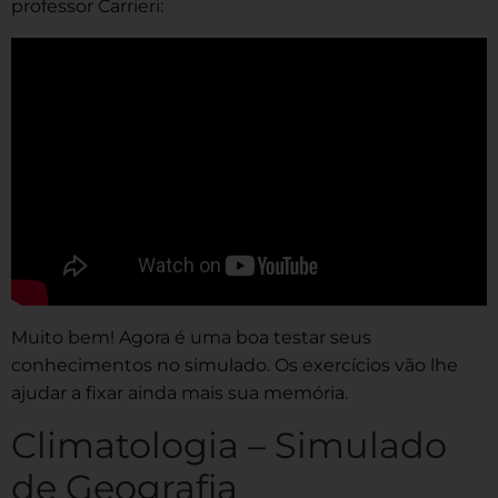
professor Carrieri:
Muito bem! Agora é uma boa testar seus
conhecimentos no simulado. Os exercícios vão lhe
ajudar a fixar ainda mais sua memória.
Climatologia – Simulado
de Geografia