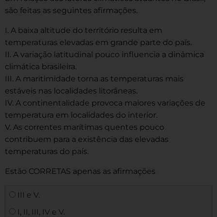
são feitas as seguintes afirmações.
I. A baixa altitude do território resulta em
temperaturas elevadas em grande parte do país.
II. A variação latitudinal pouco influencia a dinâmica
climática brasileira.
III. A maritimidade torna as temperaturas mais
estáveis nas localidades litorâneas.
IV. A continentalidade provoca maiores variações de
temperatura em localidades do interior.
V. As correntes marítimas quentes pouco
contribuem para a existência das elevadas
temperaturas do país.
Estão CORRETAS apenas as afirmações
III e V.
I, II, III, IV e V.