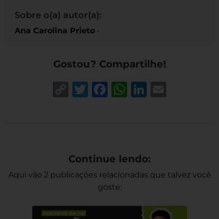
Sobre o(a) autor(a):
Ana Carolina Prieto
-
Gostou? Compartilhe!
Copy
Twitter
Facebook
WhatsApp
LinkedIn
Email
Link
Continue lendo:
Aqui vão 2 publicações relacionadas que talvez você
goste: