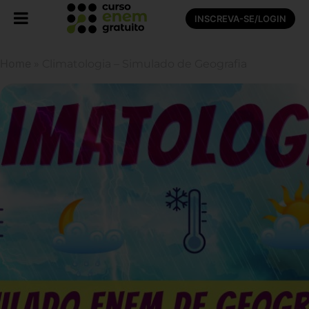
INSCREVA-SE/LOGIN
Home
»
Climatologia – Simulado de Geografia