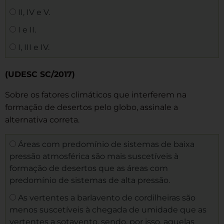
II, IV e V.
I e II.
I, III e IV.
(UDESC SC/2017)
Sobre os fatores climáticos que interferem na
formação de desertos pelo globo, assinale a
alternativa correta.
Áreas com predomínio de sistemas de baixa
pressão atmosférica são mais suscetíveis à
formação de desertos que as áreas com
predomínio de sistemas de alta pressão.
As vertentes a barlavento de cordilheiras são
menos suscetíveis à chegada de umidade que as
vertentes a sotavento, sendo, por isso, aquelas