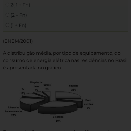
2( 1 + Fn)
(2 – Fn)
(1 + Fn)
(ENEM/2001)
A distribuição média, por tipo de equipamento, do
consumo de energia elétrica nas residências no Brasil
é apresentada no gráfico.