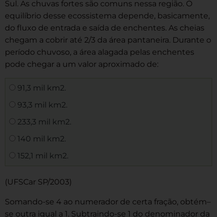
Sul. As chuvas fortes são comuns nessa região. O
equilíbrio desse ecossistema depende, basicamente,
do fluxo de entrada e saída de enchentes. As cheias
chegam a cobrir até 2/3 da área pantaneira. Durante o
período chuvoso, a área alagada pelas enchentes
pode chegar a um valor aproximado de:
91,3 mil km2.
93,3 mil km2.
233,3 mil km2.
140 mil km2.
152,1 mil km2.
(UFSCar SP/2003)
Somando-se 4 ao numerador de certa fração, obtém–
se outra igual a 1. Subtraindo-se 1 do denominador da