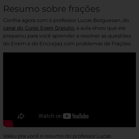
Resumo sobre frações
Confira agora com o professor Lucas Borguesan, do
canal do Curso Enem Gratuito
, a aula-show que ele
preparou para você aprender a resolver as questões
do Enem e do Enccejaq com problemas de Frações.
Valeu pra você o resumo do professor Lucas