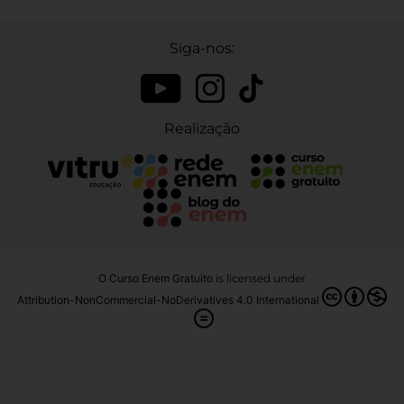
Siga-nos:
Realização
O Curso Enem Gratuito
is licensed under
Attribution-NonCommercial-NoDerivatives 4.0 International