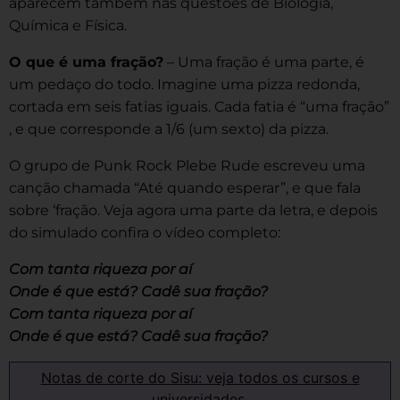
aparecem também nas questões de Biologia,
Química e Física.
O que é uma fração?
– Uma fração é uma parte, é
um pedaço do todo. Imagine uma pizza redonda,
cortada em seis fatias iguais. Cada fatia é “uma fração”
, e que corresponde a 1/6 (um sexto) da pizza.
O grupo de Punk Rock Plebe Rude escreveu uma
canção chamada “Até quando esperar”, e que fala
sobre ‘fração. Veja agora uma parte da letra, e depois
do simulado confira o vídeo completo:
Com tanta riqueza por aí
Onde é que está? Cadê sua fração?
Com tanta riqueza por aí
Onde é que está? Cadê sua fração?
Notas de corte do Sisu: veja todos os cursos e
universidades.