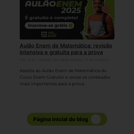
Aulão Enem de Matemática: revisão
intensiva e gratuita para a prova
Por João Vianney dos Valles Santos | 11 de outubro
Assista ao Aulão Enem de Matemática do
Curso Enem Gratuito e revise os conteúdos
mais importantes para a prova.
Página inicial do blog