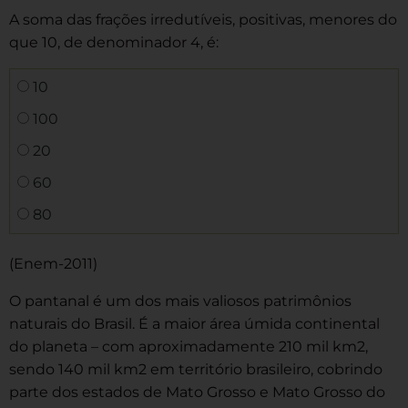
A soma das frações irredutíveis, positivas, menores do
que 10, de denominador 4, é:
10
100
20
60
80
(Enem-2011)
O pantanal é um dos mais valiosos patrimônios
naturais do Brasil. É a maior área úmida continental
do planeta – com aproximadamente 210 mil km2,
sendo 140 mil km2 em território brasileiro, cobrindo
parte dos estados de Mato Grosso e Mato Grosso do