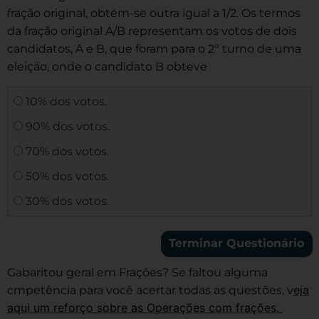
fração original, obtém-se outra igual a 1/2. Os termos
da fração original A/B representam os votos de dois
candidatos, A e B, que foram para o 2º turno de uma
eleição, onde o candidato B obteve
10% dos votos.
90% dos votos.
70% dos votos.
50% dos votos.
30% dos votos.
Gabaritou geral em Frações? Se faltou alguma
eja
cmpetência para você acertar todas as questões, v
aqui um reforço sobre as Operações com frações.