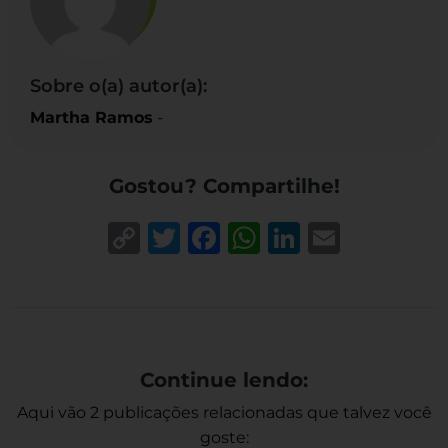
Sobre o(a) autor(a):
Martha Ramos
-
Gostou? Compartilhe!
Copy
Twitter
Facebook
WhatsApp
LinkedIn
Email
Link
Continue lendo:
Aqui vão 2 publicações relacionadas que talvez você
goste: