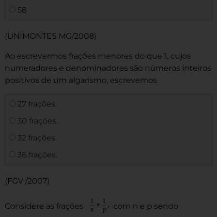
58
(UNIMONTES MG/2008)
Ao escrevermos frações menores do que 1, cujos
numeradores e denominadores são números inteiros
positivos de um algarismo, escrevemos
27 frações.
30 frações.
32 frações.
36 frações.
(FGV /2007)
Considere as frações
com n e p sendo