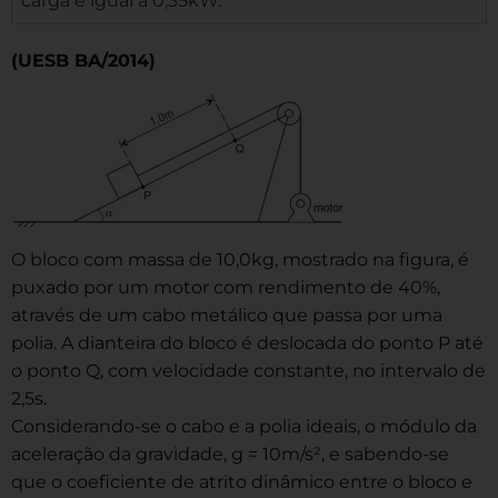
carga é igual a 0,35kW.
(UESB BA/2014)
O bloco com massa de 10,0kg, mostrado na figura, é
puxado por um motor com rendimento de 40%,
através de um cabo metálico que passa por uma
polia. A dianteira do bloco é deslocada do ponto P até
o ponto Q, com velocidade constante, no intervalo de
2,5s.
Considerando-se o cabo e a polia ideais, o módulo da
aceleração da gravidade, g = 10m/s², e sabendo-se
que o coeficiente de atrito dinâmico entre o bloco e