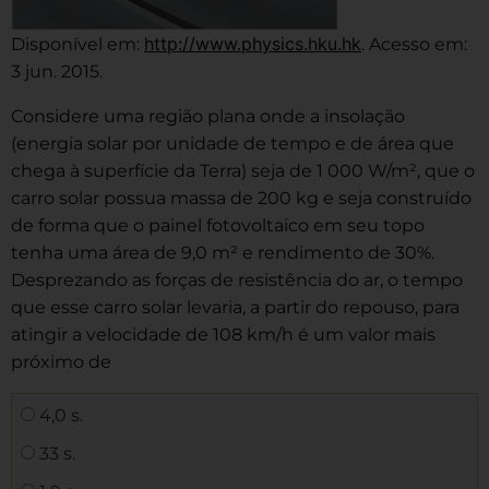
http://www.physics.hku.hk
Disponível em:
. Acesso em:
3 jun. 2015.
Considere uma região plana onde a insolação
(energia solar por unidade de tempo e de área que
chega à superfície da Terra) seja de 1 000 W/m², que o
carro solar possua massa de 200 kg e seja construído
de forma que o painel fotovoltaico em seu topo
tenha uma área de 9,0 m² e rendimento de 30%.
Desprezando as forças de resistência do ar, o tempo
que esse carro solar levaria, a partir do repouso, para
atingir a velocidade de 108 km/h é um valor mais
próximo de
4,0 s.
33 s.