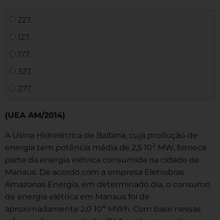
227.
127.
177.
327.
277.
(UEA AM/2014)
A Usina Hidrelétrica de Balbina, cuja produção de
2
energia tem potência média de 2,5 10
MW, fornece
parte da energia elétrica consumida na cidade de
Manaus. De acordo com a empresa Eletrobras
Amazonas Energia, em determinado dia, o consumo
de energia elétrica em Manaus foi de
4
aproximadamente 2,0 10
MWh. Com base nessas