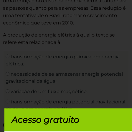
uma redução no custo da energia elétrica tanto para
as pessoas quanto para as empresas. Essa redução é
uma tentativa de o Brasil retomar o crescimento
econômico que teve em 2010.
A produção de energia elétrica à qual o texto se
refere está relacionada à
transformação de energia química em energia
elétrica.
necessidade de se armazenar energia potencial
gravitacional da água.
variação de um fluxo magnético.
transformação de energia potencial gravitacional
da água em energia cinética.
Acesso gratuito
(ENEM/2015)