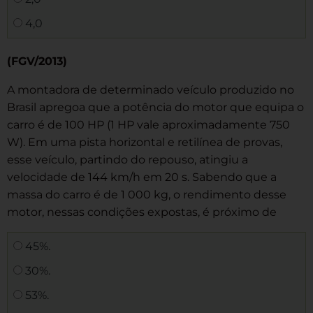
4,0
(FGV/2013)
A montadora de determinado veículo produzido no
Brasil apregoa que a potência do motor que equipa o
carro é de 100 HP (1 HP vale aproximadamente 750
W). Em uma pista horizontal e retilínea de provas,
esse veículo, partindo do repouso, atingiu a
velocidade de 144 km/h em 20 s. Sabendo que a
massa do carro é de 1 000 kg, o rendimento desse
motor, nessas condições expostas, é próximo de
45%.
30%.
53%.