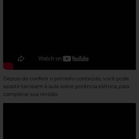
Depois de conferir o primeiro conteúdo, você pode
assistir também à aula sobre potência elétrica, para
completar sua revisão.