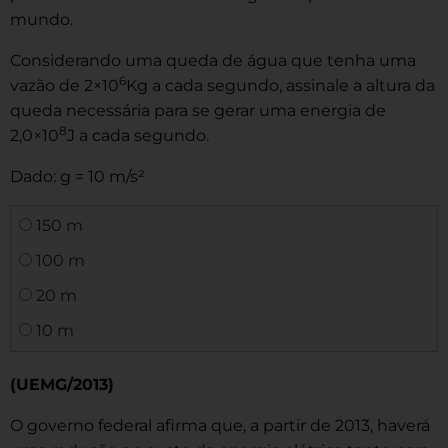
mundo.
Considerando uma queda de água que tenha uma
6
vazão de 2×10
Kg a cada segundo, assinale a altura da
queda necessária para se gerar uma energia de
8
2,0×10
J a cada segundo.
Dado: g = 10 m/s²
150 m
100 m
20 m
10 m
(UEMG/2013)
O governo federal afirma que, a partir de 2013, haverá