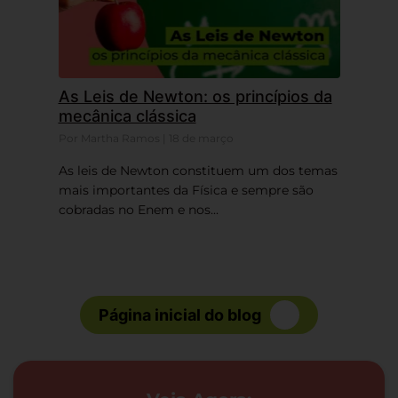
As Leis de Newton: os princípios da
mecânica clássica
Por Martha Ramos | 18 de março
As leis de Newton constituem um dos temas
mais importantes da Física e sempre são
cobradas no Enem e nos...
Página inicial do blog