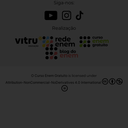
Siga-nos:
Realização
O Curso Enem Gratuito
is licensed under
Attribution-NonCommercial-NoDerivatives 4.0 International