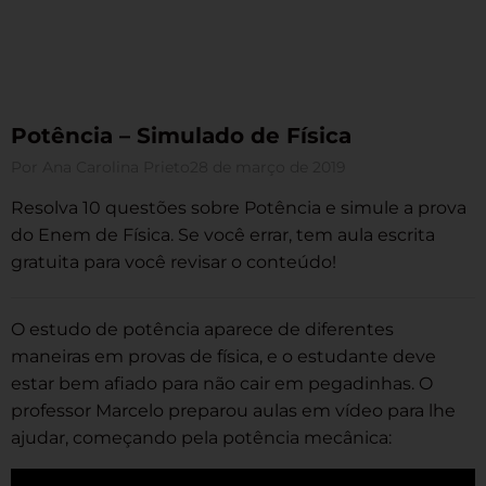
Potência – Simulado de Física
Por
Ana Carolina Prieto
28 de março de 2019
Resolva 10 questões sobre Potência e simule a prova
do Enem de Física. Se você errar, tem aula escrita
gratuita para você revisar o conteúdo!
O estudo de potência aparece de diferentes
maneiras em provas de física, e o estudante deve
estar bem afiado para não cair em pegadinhas. O
professor Marcelo preparou aulas em vídeo para lhe
ajudar, começando pela potência mecânica: