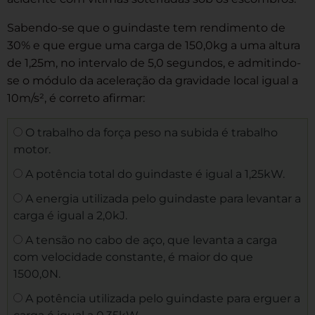
Sabendo-se que o guindaste tem rendimento de
30% e que ergue uma carga de 150,0kg a uma altura
de 1,25m, no intervalo de 5,0 segundos, e admitindo-
se o módulo da aceleração da gravidade local igual a
10m/s², é correto afirmar:
O trabalho da força peso na subida é trabalho
motor.
A potência total do guindaste é igual a 1,25kW.
A energia utilizada pelo guindaste para levantar a
carga é igual a 2,0kJ.
A tensão no cabo de aço, que levanta a carga
com velocidade constante, é maior do que
1500,0N.
A potência utilizada pelo guindaste para erguer a