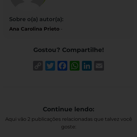
Sobre o(a) autor(a):
Ana Carolina Prieto
-
Gostou? Compartilhe!
Copy
Twitter
Facebook
WhatsApp
LinkedIn
Email
Link
Continue lendo:
Aqui vão 2 publicações relacionadas que talvez você
goste: