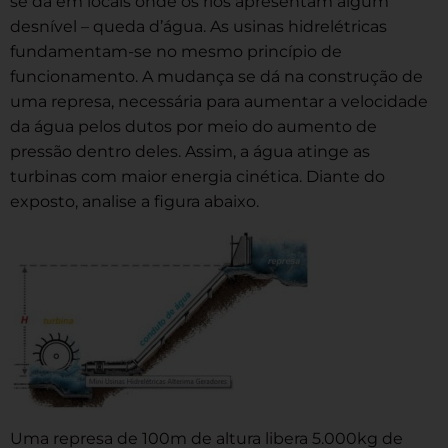
se dá em locais onde os rios apresentam algum
desnível – queda d’água. As usinas hidrelétricas
fundamentam-se no mesmo princípio de
funcionamento. A mudança se dá na construção de
uma represa, necessária para aumentar a velocidade
da água pelos dutos por meio do aumento de
pressão dentro deles. Assim, a água atinge as
turbinas com maior energia cinética. Diante do
exposto, analise a figura abaixo.
Uma represa de 100m de altura libera 5.000kg de