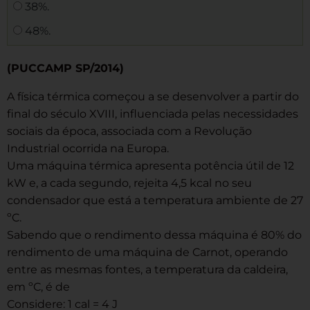
38%.
48%.
(PUCCAMP SP/2014)
A física térmica começou a se desenvolver a partir do
final do século XVIII, influenciada pelas necessidades
sociais da época, associada com a Revolução
Industrial ocorrida na Europa.
Uma máquina térmica apresenta potência útil de 12
kW e, a cada segundo, rejeita 4,5 kcal no seu
condensador que está a temperatura ambiente de 27
ºC.
Sabendo que o rendimento dessa máquina é 80% do
rendimento de uma máquina de Carnot, operando
entre as mesmas fontes, a temperatura da caldeira,
em ºC, é de
Considere: 1 cal = 4 J