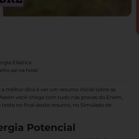
gia Elástica
ito sai na hora!
 a melhor dica é ver um resumo inicial sobre as
a. Assim você chega com tudo nas provas do Enem,
z o teste no final deste resumo, no Simulado de
ergia Potencial