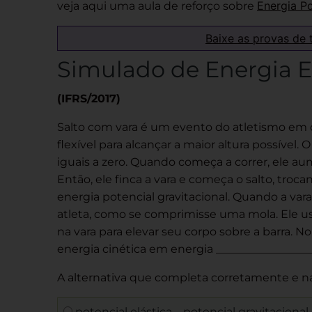
Energia Po
veja aqui uma aula de reforço sobre
Baixe as provas de 
Simulado de Energia E
(IFRS/2017)
Salto com vara é um evento do atletismo em 
flexível para alcançar a maior altura possível
iguais a zero. Quando começa a correr, ele au
Então, ele finca a vara e começa o salto, troc
energia potencial gravitacional. Quando a var
atleta, como se comprimisse uma mola. Ele us
na vara para elevar seu corpo sobre a barra. N
energia cinética em energia _________________
A alternativa que completa corretamente e n
potencial elástica – potencial gravitacional 