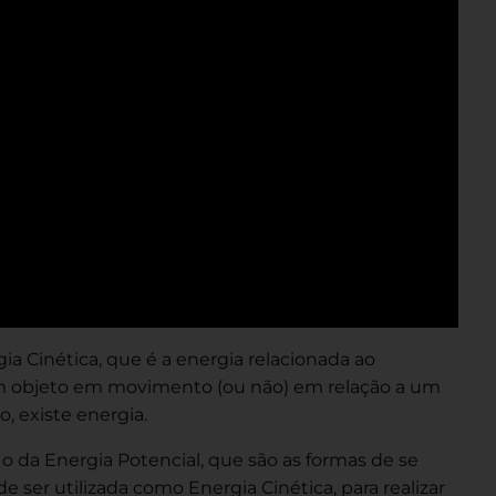
a Cinética, que é a energia relacionada ao
um objeto em movimento (ou não) em relação a um
, existe energia.
o da Energia Potencial, que são as formas de se
er utilizada como Energia Cinética, para realizar