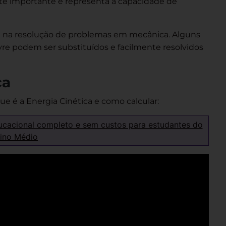
te importante e representa a capacidade de
a na resolução de problemas em mecânica. Alguns
vre podem ser substituídos e facilmente resolvidos
ca
que é a Energia Cinética e como calcular:
ucacional completo e sem custos para estudantes do
ino Médio