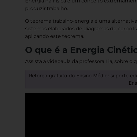
Energia na Física é um conceito extremamen
produzir trabalho.
O teorema trabalho-energia é uma alternativ
sistemas elaborados de diagramas de corpo li
aplicando este teorema.
O que é a Energia Cinéti
Assista à videoaula da professora Lia, sobre o 
Reforço gratuito do Ensino Médio: suporte ed
Ens