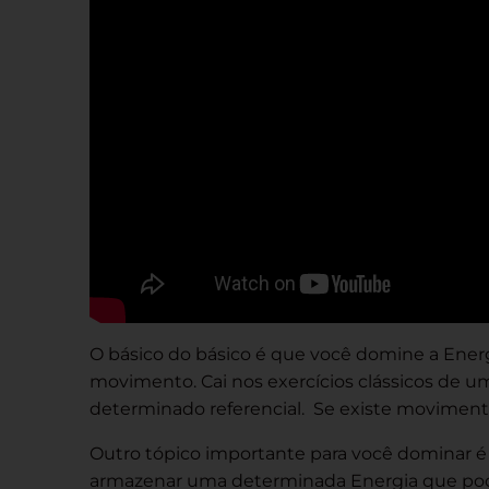
O básico do básico é que você domine a Energi
movimento. Cai nos exercícios clássicos de 
determinado referencial. Se existe movimento
Outro tópico importante para você dominar é 
armazenar uma determinada Energia que pode s