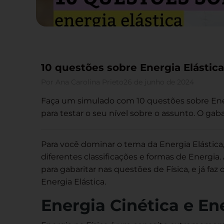
10 questões sobre Energia Elástica
Por
Ana Carolina Prieto
26 de junho de 2024
Faça um simulado com 10 questões sobre Ener
para testar o seu nível sobre o assunto. O gabar
Para você dominar o tema da Energia Elástica,
diferentes classificações e formas de Energi
para gabaritar nas questões de Física, e já fa
Energia Elástica.
Energia Cinética e En