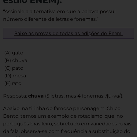
estilo ENEM):
“Assinale a alternativa em que a palavra possui
número diferente de letras e fonemas.”
Baixe as provas de todas as edições do Enem!
(A) gato
(B) chuva
(C) pato
(D) mesa
(E) rato
Resposta:
chuva
(5 letras, mas 4 fonemas: /ʃu-va/).
Abaixo, na tirinha do famoso personagem, Chico
Bento, temos um exemplo de rotacismo, que, no
português brasileiro, sobretudo em variedades rurais
da fala, observa-se com frequência a substituição do