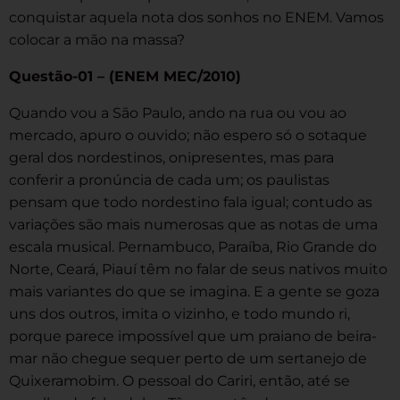
conquistar aquela nota dos sonhos no ENEM. Vamos
colocar a mão na massa?
Questão-01 – (ENEM MEC/2010)
Quando vou a São Paulo, ando na rua ou vou ao
mercado, apuro o ouvido; não espero só o sotaque
geral dos nordestinos, onipresentes, mas para
conferir a pronúncia de cada um; os paulistas
pensam que todo nordestino fala igual; contudo as
variações são mais numerosas que as notas de uma
escala musical. Pernambuco, Paraíba, Rio Grande do
Norte, Ceará, Piauí têm no falar de seus nativos muito
mais variantes do que se imagina. E a gente se goza
uns dos outros, imita o vizinho, e todo mundo ri,
porque parece impossível que um praiano de beira-
mar não chegue sequer perto de um sertanejo de
Quixeramobim. O pessoal do Cariri, então, até se