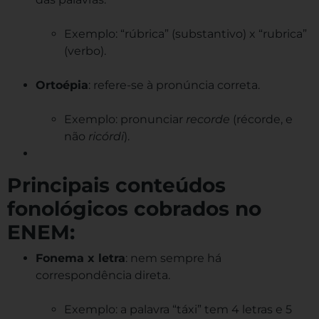
Exemplo: “rúbrica” (substantivo) x “rubrica”
(verbo).
Ortoépia
: refere-se à pronúncia correta.
Exemplo: pronunciar
recorde
(récorde, e
não
ricórdi
).
Principais conteúdos
fonológicos cobrados no
ENEM:
Fonema x letra
: nem sempre há
correspondência direta.
Exemplo: a palavra “táxi” tem 4 letras e 5