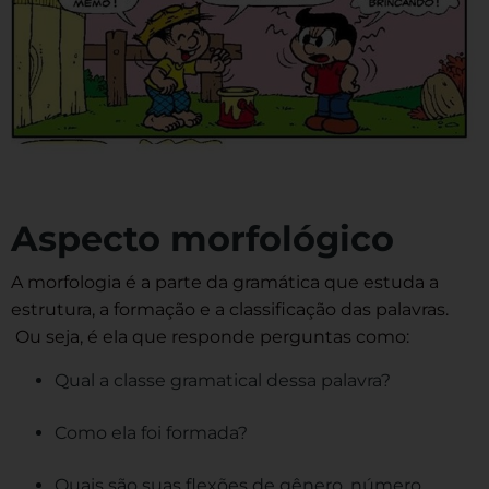
Aspecto morfológico
A morfologia é a parte da gramática que estuda a
estrutura, a formação e a classificação das palavras.
Ou seja, é ela que responde perguntas como:
Qual a classe gramatical dessa palavra?
Como ela foi formada?
Quais são suas flexões de gênero, número,