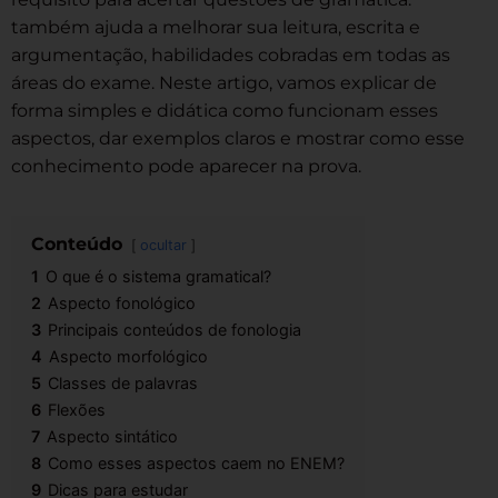
também ajuda a melhorar sua leitura, escrita e
argumentação, habilidades cobradas em todas as
áreas do exame. Neste artigo, vamos explicar de
forma simples e didática como funcionam esses
aspectos, dar exemplos claros e mostrar como esse
conhecimento pode aparecer na prova.
Conteúdo
ocultar
1
O que é o sistema gramatical?
2
Aspecto fonológico
3
Principais conteúdos de fonologia
4
Aspecto morfológico
5
Classes de palavras
6
Flexões
7
Aspecto sintático
8
Como esses aspectos caem no ENEM?
9
Dicas para estudar