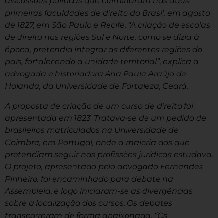
discussões políticas que culminaram nas duas
primeiras faculdades de direito do Brasil, em agosto
de 1827, em São Paulo e Recife. “A criação de escolas
de direito nas regiões Sul e Norte, como se dizia à
época, pretendia integrar as diferentes regiões do
país, fortalecendo a unidade territorial”, explica a
advogada e historiadora Ana Paula Araújo de
Holanda, da Universidade de Fortaleza, Ceará.
A proposta de criação de um curso de direito foi
apresentada em 1823. Tratava-se de um pedido de
brasileiros matriculados na Universidade de
Coimbra, em Portugal, onde a maioria dos que
pretendiam seguir nas profissões jurídicas estudava.
O projeto, apresentado pelo advogado Fernandes
Pinheiro, foi encaminhado para debate na
Assembleia, e logo iniciaram-se as divergências
sobre a localização dos cursos. Os debates
transcorreram de forma apaixonada. “Os