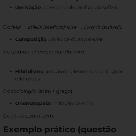
Derivação
: acréscimo de prefixo ou sufixo.
Ex:
feliz → infeliz (prefixal); livre → livraria (sufixal)
.
Composição
: união de duas palavras.
Ex:
guarda-chuva, segunda-feira
.
Hibridismo
: junção de elementos de línguas
diferentes.
Ex:
sociologia
(latim + grego).
Onomatopeia
: imitação de sons.
Ex:
tic-tac, zum-zum
.
Exemplo prático (questão