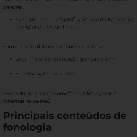
palavras.
Exemplo: “pato” e “gato” → a troca do fonema /p/
por /g/ altera o significado.
É importante diferenciar fonema de letra:
Letra → é a representação gráfica do som.
Fonema → é o som em si.
Exemplo: a palavra “exame” tem 5 letras, mas 4
fonemas: /e-za-me/.
Principais conteúdos de
fonologia