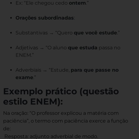
Ex: “Ele chegou cedo
ontem
.”
Orações subordinadas
:
Substantivas → “Quero
que você estude
.”
Adjetivas → “O aluno
que estuda
passa no
ENEM.”
Adverbiais → “Estude,
para que passe no
exame
.”
Exemplo prático (questão
estilo ENEM):
Na oração: “O professor explicou a matéria com
paciência”, o termo com paciência exerce a função
de:
Resposta: adjunto adverbial de modo.