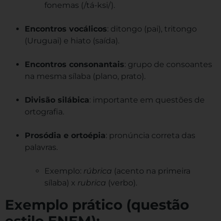
fonemas (/tá-ksi/).
Encontros vocálicos
: ditongo (pai), tritongo
(Uruguai) e hiato (saída).
Encontros consonantais
: grupo de consoantes
na mesma sílaba (plano, prato).
Divisão silábica
: importante em questões de
ortografia.
Prosódia e ortoépia
: pronúncia correta das
palavras.
Exemplo:
rúbrica
(acento na primeira
sílaba) x
rubrica
(verbo).
Exemplo prático (questão