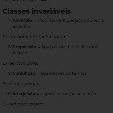
Classes invariáveis
Advérbio
→ modifica verbo, adjetivo ou outro
advérbio.
Ex:
rapidamente, muito, ontem
.
Preposição
→ liga palavras, estabelecendo
relação.
Ex:
de, com, para
.
Conjunção
→ liga orações ou termos.
Ex:
e, mas, porque
.
Interjeição
→ exprime emoção ou reação.
Ex:
ah!, oba!, socorro!
.