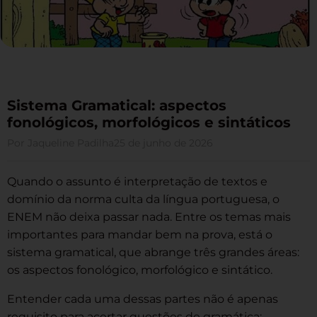
Sistema Gramatical: aspectos
fonológicos, morfológicos e sintáticos
Por
Jaqueline Padilha
25 de junho de 2026
Quando o assunto é interpretação de textos e
domínio da norma culta da língua portuguesa, o
ENEM não deixa passar nada. Entre os temas mais
importantes para mandar bem na prova, está o
sistema gramatical, que abrange três grandes áreas:
os aspectos fonológico, morfológico e sintático.
Entender cada uma dessas partes não é apenas
requisito para acertar questões de gramática: