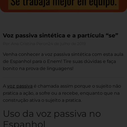
Voz passiva sintética e a partícula “se”
Por
Ana Cristina Peron
24 de julho de 2019
Venha conhecer a voz passiva sintética com esta aula
de Espanhol para o Enem! Tire suas dúvidas e faça
bonito na prova de linguagens!
voz passiva
A
é chamada assim porque o sujeito não
pratica a ação, a sofre ou a recebe, enquanto que na
construção ativa o sujeito a pratica.
Uso da voz passiva no
Espanhol