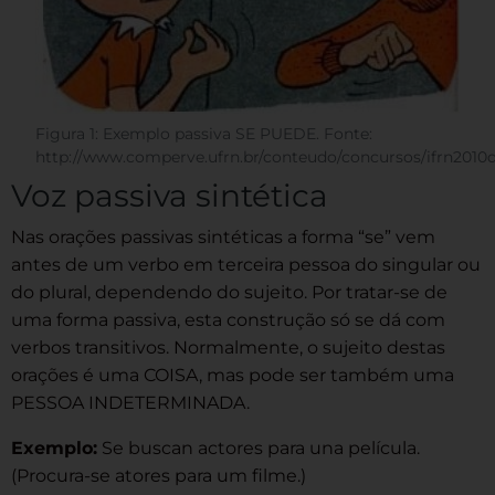
Figura 1: Exemplo passiva SE PUEDE. Fonte:
http://www.comperve.ufrn.br/conteudo/concursos/ifrn2010d
Voz passiva sintética
Nas orações passivas sintéticas a forma “se” vem
antes de um verbo em terceira pessoa do singular ou
do plural, dependendo do sujeito. Por tratar-se de
uma forma passiva, esta construção só se dá com
verbos transitivos. Normalmente, o sujeito destas
orações é uma COISA, mas pode ser também uma
PESSOA INDETERMINADA.
Exemplo:
Se buscan actores para una película.
(Procura-se atores para um filme.)