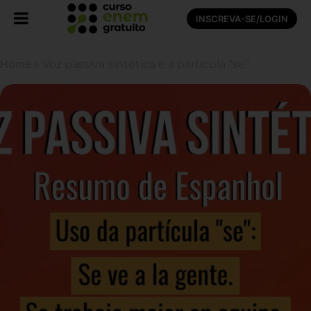
INSCREVA-SE/LOGIN
Home
»
Voz passiva sintética e a partícula “se”