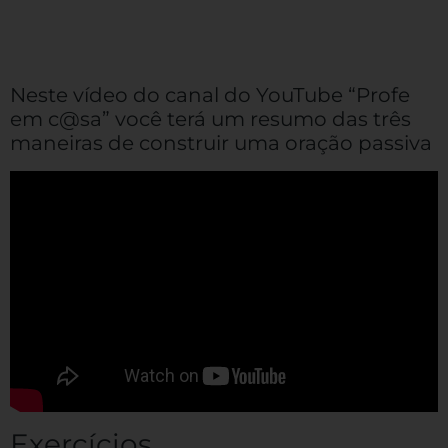
Neste vídeo do canal do YouTube “Profe
em c@sa” você terá um resumo das três
maneiras de construir uma oração passiva
Exercícios