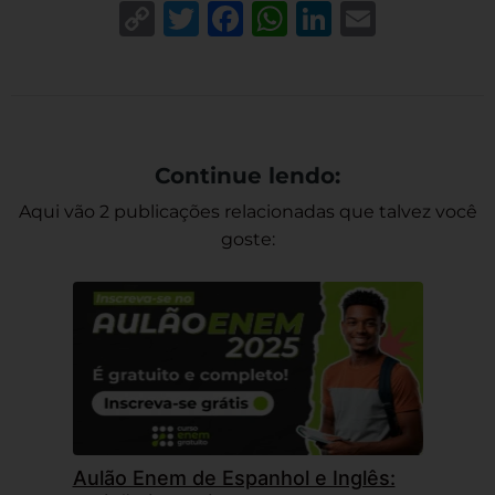
Copy
Twitter
Facebook
WhatsApp
LinkedIn
Email
Link
Continue lendo:
Aqui vão 2 publicações relacionadas que talvez você
goste:
Aulão Enem de Espanhol e Inglês: