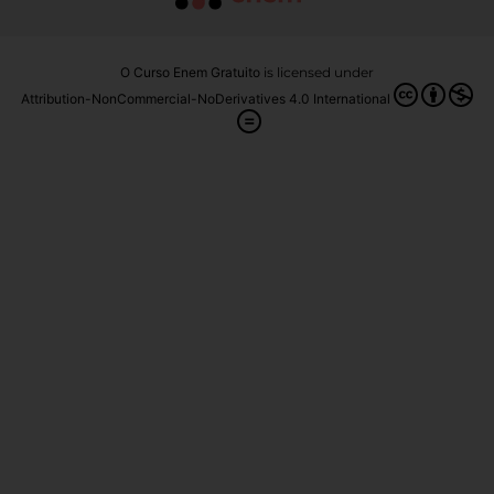
O Curso Enem Gratuito
is licensed under
Attribution-NonCommercial-NoDerivatives 4.0 International