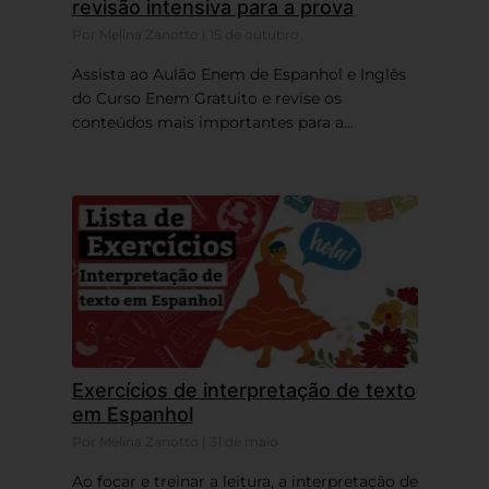
revisão intensiva para a prova
Por Melina Zanotto | 15 de outubro
Assista ao Aulão Enem de Espanhol e Inglês
do Curso Enem Gratuito e revise os
conteúdos mais importantes para a...
Exercícios de interpretação de texto
em Espanhol
Por Melina Zanotto | 31 de maio
Ao focar e treinar a leitura, a interpretação de