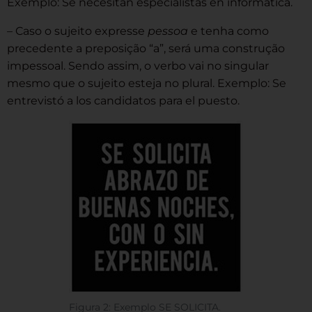
Exemplo: Se necesitan especialistas en informática.
– Caso o sujeito expresse
pessoa
e tenha como
precedente a preposição “a”, será uma construção
impessoal. Sendo assim, o verbo vai no singular
mesmo que o sujeito esteja no plural. Exemplo: Se
entrevistó a los candidatos para el puesto.
Figura 2: Exemplo SE SOLICITA.