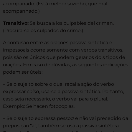
acompañado. (Está melhor sozinho, que mal
acompanhado.)
Transitivo:
Se busca a los culpables del crimen.
(Procura-se os culpados do crime.)
A confusão entre as orações passiva sintética e
impessoais ocorre somente com verbos transitivos,
pois são os únicos que podem gerar os dois tipos de
orações. Em caso de dúvidas, as seguintes indicações
podem ser úteis:
– Se o sujeito sobre o qual recai a ação do verbo
expressar
coisa
, usa-se a passiva sintética. Portanto,
caso seja necessário, o verbo vai para o plural.
Exemplo: Se hacen fotocopias.
– Se o sujeito expressa
pessoa
e não vai precedido da
preposição “a”, também se usa a passiva sintética.