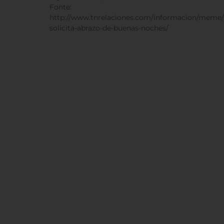
Fonte:
http://www.tnrelaciones.com/informacion/meme/
solicita-abrazo-de-buenas-noches/