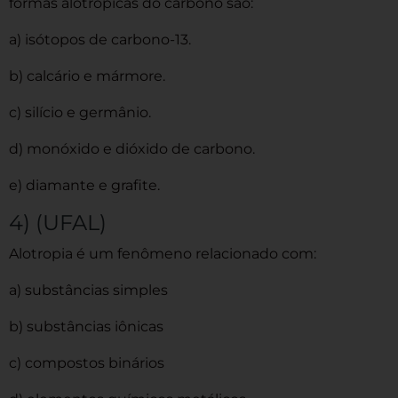
formas alotrópicas do carbono são:
a) isótopos de carbono-13.
b) calcário e mármore.
c) silício e germânio.
d) monóxido e dióxido de carbono.
e) diamante e grafite.
4) (UFAL)
Alotropia é um fenômeno relacionado com:
a) substâncias simples
b) substâncias iônicas
c) compostos binários