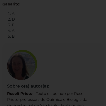
Gabarito:
A
D
E
A
B
Sobre o(a) autor(a):
Roseli Prieto
- Texto elaborado por Roseli
Prieto, professora de Química e Biologia da
rede estadual de São Paulo. Já atuou em