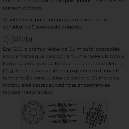
c) isótopo do gás oxigênio, pois ambos têm o mesmo
número atômico.
d) substância pura composta, uma vez que se
constitui de 3 átomos de oxigênio.
2) (Ufpb)
Em 1996, o prêmio Nobel de Química foi concedido
aos cientistas que descobriram uma molécula com a
forma de uma bola de futebol, denominada fulereno
(C
). Além dessa substância, o grafite e o diamante
60
também são constituídos de carbono. Os modelos
moleculares dessas substâncias encontram-se
representados abaixo.