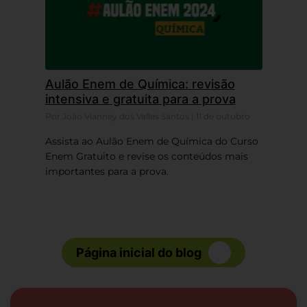
Aulão Enem de Química: revisão
intensiva e gratuita para a prova
Por João Vianney dos Valles Santos | 11 de outubro
Assista ao Aulão Enem de Química do Curso
Enem Gratuito e revise os conteúdos mais
importantes para a prova.
Página inicial do blog