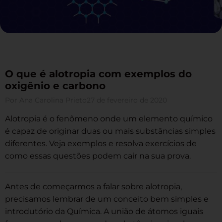
O que é alotropia com exemplos do
oxigênio e carbono
Por
Ana Carolina Prieto
27 de fevereiro de 2020
Alotropia é o fenômeno onde um elemento químico
é capaz de originar duas ou mais substâncias simples
diferentes. Veja exemplos e resolva exercícios de
como essas questões podem cair na sua prova.
Antes de começarmos a falar sobre alotropia,
precisamos lembrar de um conceito bem simples e
introdutório da Química. A união de átomos iguais