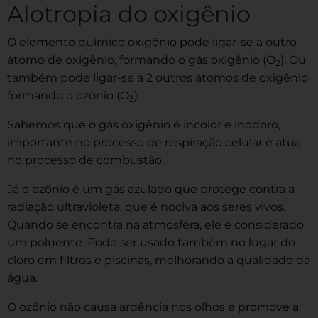
Alotropia do oxigênio
O elemento químico oxigênio pode ligar-se a outro
átomo de oxigênio, formando o gás oxigênio (O
). Ou
2
também pode ligar-se a 2 outros átomos de oxigênio
formando o ozônio (O
).
3
Sabemos que o gás oxigênio é incolor e inodoro,
importante no processo de respiração celular e atua
no processo de combustão.
Já o ozônio é um gás azulado que protege contra a
radiação ultravioleta, que é nociva aos seres vivos.
Quando se encontra na atmosfera, ele é considerado
um poluente. Pode ser usado também no lugar do
cloro em filtros e piscinas, melhorando a qualidade da
água.
O ozônio não causa ardência nos olhos e promove a