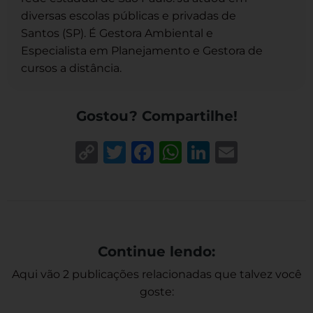
diversas escolas públicas e privadas de
Santos (SP). É Gestora Ambiental e
Especialista em Planejamento e Gestora de
cursos a distância.
Gostou? Compartilhe!
Copy
Twitter
Facebook
WhatsApp
LinkedIn
Email
Link
Continue lendo:
Aqui vão 2 publicações relacionadas que talvez você
goste: