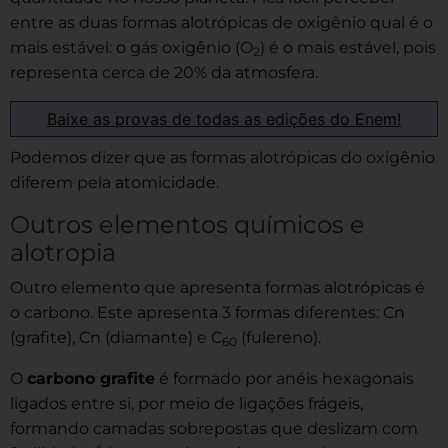
entre as duas formas alotrópicas de oxigênio qual é o
mais estável: o gás oxigênio (O
) é o mais estável, pois
2
representa cerca de 20% da atmosfera.
Baixe as provas de todas as edições do Enem!
Podemos dizer que as formas alotrópicas do oxigênio
diferem pela atomicidade.
Outros elementos químicos e
alotropia
Outro elemento que apresenta formas alotrópicas é
o carbono. Este apresenta 3 formas diferentes: Cn
(grafite), Cn (diamante) e C
(fulereno).
60
O
carbono grafite
é formado por anéis hexagonais
ligados entre si, por meio de ligações frágeis,
formando camadas sobrepostas que deslizam com