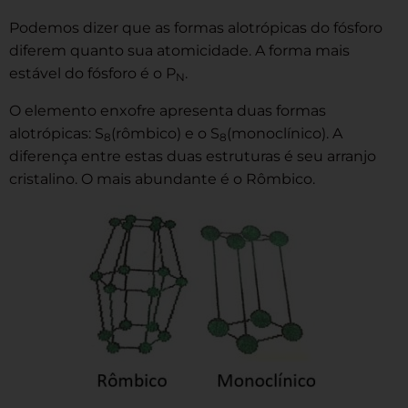
Podemos dizer que as formas alotrópicas do fósforo
diferem quanto sua atomicidade. A forma mais
estável do fósforo é o P
.
N
O elemento enxofre apresenta duas formas
alotrópicas: S
(rômbico) e o S
(monoclínico). A
8
8
diferença entre estas duas estruturas é seu arranjo
cristalino. O mais abundante é o Rômbico.