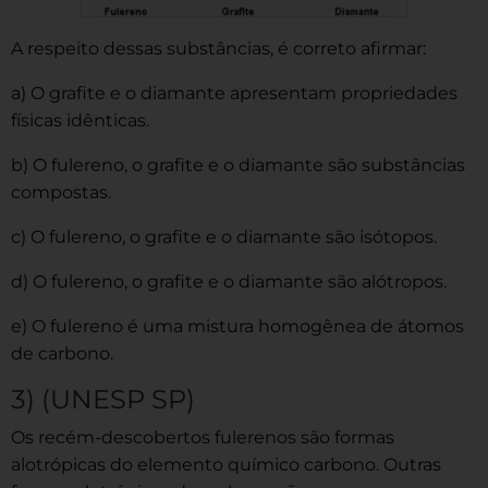
A respeito dessas substâncias, é correto afirmar:
a) O grafite e o diamante apresentam propriedades
físicas idênticas.
b) O fulereno, o grafite e o diamante são substâncias
compostas.
c) O fulereno, o grafite e o diamante são isótopos.
d) O fulereno, o grafite e o diamante são alótropos.
e) O fulereno é uma mistura homogênea de átomos
de carbono.
3) (UNESP SP)
Os recém-descobertos fulerenos são formas
alotrópicas do elemento químico carbono. Outras