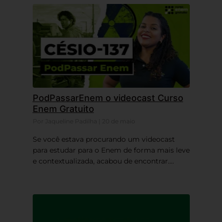
PodPassarEnem o videocast Curso
Enem Gratuito
Por Jaqueline Padilha | 20 de maio
Se você estava procurando um videocast
para estudar para o Enem de forma mais leve
e contextualizada, acabou de encontrar....