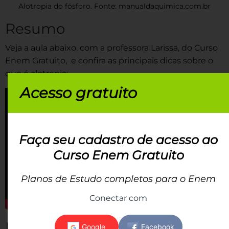
Alotropia do fósforo. Fonte: manualdaquimica.com.br
Resumo
Veja a aula abaixo, com a professora Larissa, do Curso
Enem Gratuito, e confira as principais dicas sobre o
que é alotropia:
Acesso gratuito
Faça seu cadastro de acesso ao
Curso Enem Gratuito
Planos de Estudo completos para o Enem
Conectar com
Exercícios sobre Alotropia