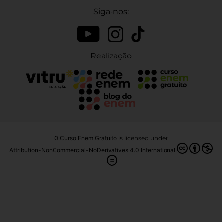
Siga-nos:
Realização
O Curso Enem Gratuito
is licensed under
Attribution-NonCommercial-NoDerivatives 4.0 International