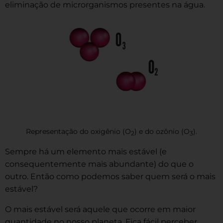
eliminação de microrganismos presentes na água.
Representação do oxigênio (O
) e do ozônio (O
).
2
3
Sempre há um elemento mais estável (e
consequentemente mais abundante) do que o
outro. Então como podemos saber quem será o mais
estável?
O mais estável será aquele que ocorre em maior
quantidade no nosso planeta. Fica fácil perceber