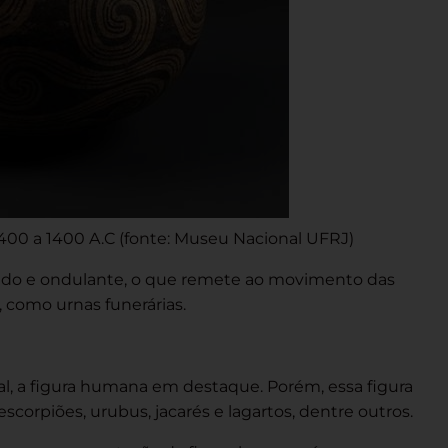
 400 a 1400 A.C (fonte:
Museu Nacional UFRJ)
lado e ondulante, o que remete ao movimento das
 como urnas funerárias.
al, a figura humana em destaque. Porém, essa figura
orpiões, urubus, jacarés e lagartos, dentre outros.