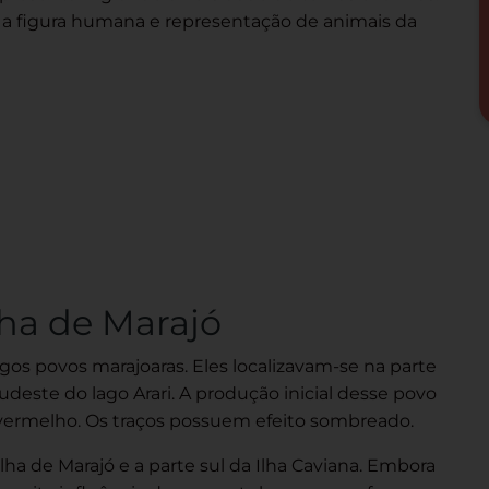
o a figura humana e representação de animais da
lha de Marajó
gos povos marajoaras. Eles localizavam-se na parte
udeste do lago Arari. A produção inicial desse povo
vermelho. Os traços possuem efeito sombreado.
ha de Marajó e a parte sul da Ilha Caviana. Embora