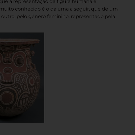
 que a representação da figura humana é
ito conhecido é o da urna a seguir, que de um
 outro, pelo gênero feminino, representado pela