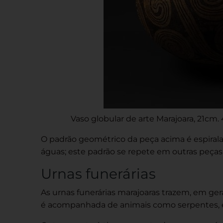
Vaso globular
de arte
Marajoara, 21cm.
O padrão geométrico da peça acima é espira
águas; este padrão se repete em outras peças,
Urnas funerárias
As urnas funerárias marajoaras trazem, em ger
é acompanhada de animais como serpentes, esc