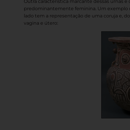
Outra característica marcante dessas urnas é
predominantemente feminina. Um exemplo mu
lado tem a representação de uma coruja e, do
vagina e útero: