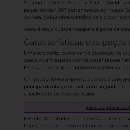
Segundo o Museu Paraense Emílio Goeldi, a 
peças, sendo 1.067 pertencentes ao Museu Goel
do Pará. Toda a obra contribui para o conhec
Além disso, a cultura
m
arajoara é parte da co
Características das peças
Uma característica marcante das peças
de art
que dividem espaço com representações natural
Essa geometrização também é conhecida com
Um padrão interessante que ocorre é que, ge
principal da obra, e os grafismo são, portan
visualmente os espaços vazios.
Baixe as provas de 
Entretanto, estudos apontam que esses mes
figura principal, porém configurados de forma 