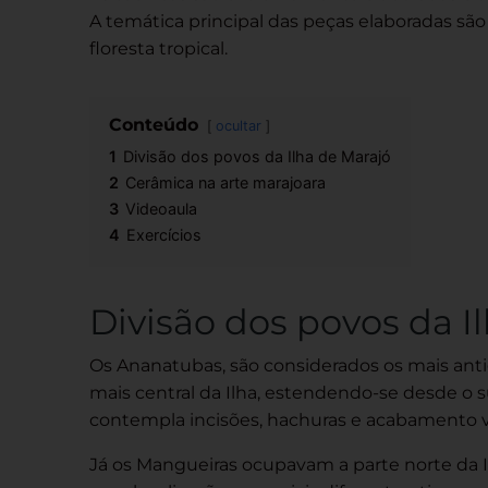
A temática principal das peças elaboradas sã
floresta tropical.
Conteúdo
ocultar
1
Divisão dos povos da Ilha de Marajó
2
Cerâmica na arte marajoara
3
Videoaula
4
Exercícios
Divisão dos povos da I
Os Ananatubas, são considerados os mais anti
mais central da Ilha, estendendo-se desde o s
contempla incisões, hachuras e acabamento 
Já os Mangueiras ocupavam a parte norte da Il