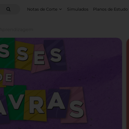
Notas de Corte
Simulados
Planos de Estudo
e Aprendizagem