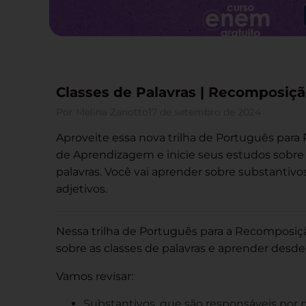
Classes de Palavras | Recomposi
Por
Melina Zanotto
17 de setembro de 2024
Aproveite essa nova trilha de Português par
de Aprendizagem e inicie seus estudos sobre 
palavras. Você vai aprender sobre substantivos
adjetivos.
Nessa trilha de Português para a Recomposiçã
sobre as classes de palavras e aprender desde
Vamos revisar:
Substantivos, que são responsáveis por 