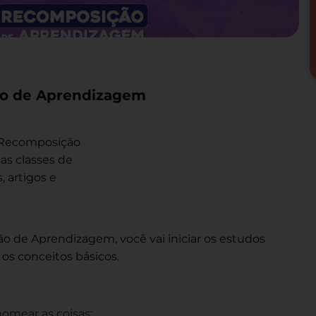
ção de Aprendizagem
a Recomposição
as classes de
, artigos e
o de Aprendizagem, você vai iniciar os estudos
 os conceitos básicos.
nomear as coisas;