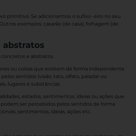
vo primitivo. Se adicionarmos o sufixo -eiro no seu
 Outros exemplos: casarão (de casa), folhagem (de
 abstratos
concretos e abstratos.
eres ou coisas que existem de forma independente
elos sentidos (visão, tato, olfato, paladar ou
is, lugares e substâncias.
idades, estados, sentimentos, ideias ou ações que
o podem ser percebidos pelos sentidos de forma
ionais, sentimentos, ideias, ações etc.