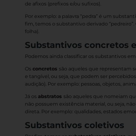
de afixos (prefixos e/ou sufixos).
Por exemplo: a palavra “pedra” é um substanti
fim, temos o substantivo derivado “pedreiro”.
folha).
Substantivos concretos e
Podemos ainda classificar os substantivos em 
Os
concretos
são aqueles que representam s
e tangível, ou seja, que podem ser percebidos p
audição). Por exemplo: pessoas, objetos, anima
Já os
abstratos
são aqueles que nomeiam qual
não possuem existência material, ou seja, nã
direta. Por exemplo: qualidades, estados emoc
Substantivos coletivos