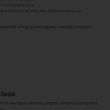
am um substantivo;
s e indicam se eles são determinados ou
 dominar a língua portuguesa. Vamos começar?
tivos
com o seu tipo: comum, próprio, simples, composto,
ivo.