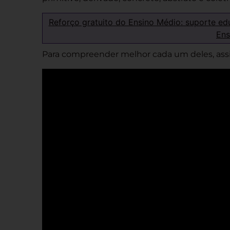
Reforço gratuito do Ensino Médio: suporte ed
Ens
Para compreender melhor cada um deles, assis