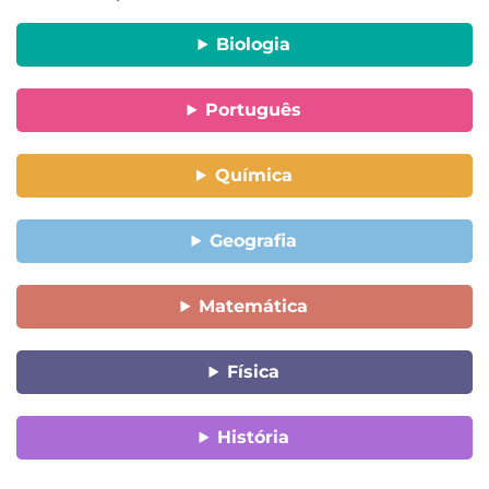
Biologia
Português
Química
Geografia
Matemática
Física
História