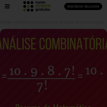
INSCREVA-SE/LOGIN
Home
»
Análise combinatória e os tipos de combinação