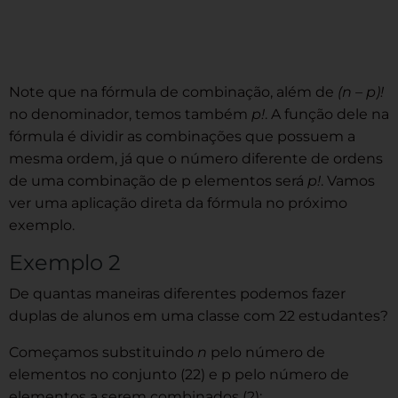
Note que na fórmula de combinação, além de
(n – p)!
no denominador, temos também
p!
. A função dele na
fórmula é dividir as combinações que possuem a
mesma ordem, já que o número diferente de ordens
de uma combinação de p elementos será
p!
. Vamos
ver uma aplicação direta da fórmula no próximo
exemplo.
Exemplo 2
De quantas maneiras diferentes podemos fazer
duplas de alunos em uma classe com 22 estudantes?
Começamos substituindo
n
pelo número de
elementos no conjunto (22) e p pelo número de
elementos a serem combinados (2):