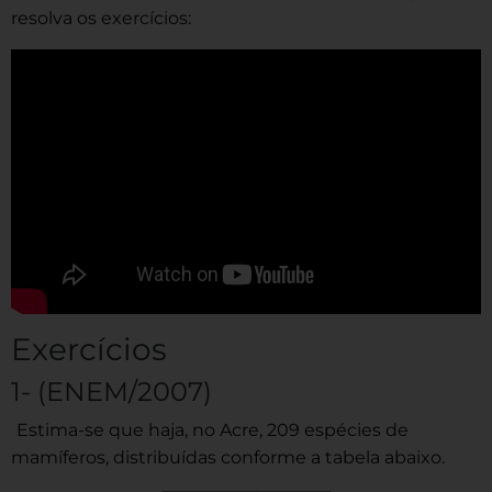
resolva os exercícios:
Exercícios
1- (ENEM/2007)
Estima-se que haja, no Acre, 209 espécies de
mamíferos, distribuídas conforme a tabela abaixo.