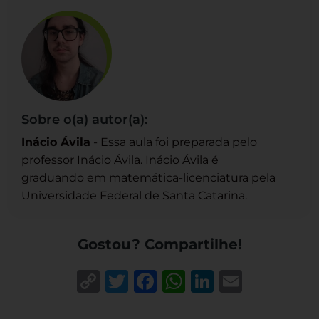
Sobre o(a) autor(a):
Inácio Ávila
- Essa aula foi preparada pelo
professor Inácio Ávila. Inácio Ávila é
graduando em matemática-licenciatura pela
Universidade Federal de Santa Catarina.
Gostou? Compartilhe!
Copy
Twitter
Facebook
WhatsApp
LinkedIn
Email
Link