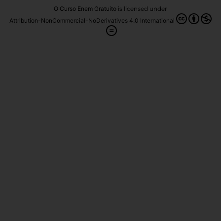
O Curso Enem Gratuito
is licensed under
Attribution-NonCommercial-NoDerivatives 4.0 International