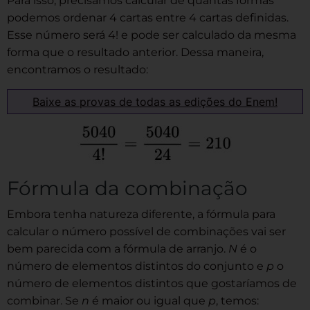
Para isso, precisamos calcular de quantas formas
podemos ordenar 4 cartas entre 4 cartas definidas.
Esse número será 4! e pode ser calculado da mesma
forma que o resultado anterior. Dessa maneira,
encontramos o resultado:
Baixe as provas de todas as edições do Enem!
Fórmula da combinação
Embora tenha natureza diferente, a fórmula para
calcular o número possível de combinações vai ser
bem parecida com a fórmula de arranjo.
N
é o
número de elementos distintos do conjunto e
p
o
número de elementos distintos que gostaríamos de
combinar. Se
n
é maior ou igual que
p
, temos: