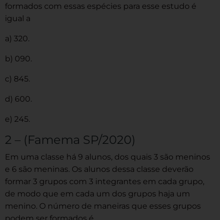
formados com essas espécies para esse estudo é
igual a
a) 320.
b) 090.
c) 845.
d) 600.
e) 245.
2 – (Famema SP/2020)
Em uma classe há 9 alunos, dos quais 3 são meninos
e 6 são meninas. Os alunos dessa classe deverão
formar 3 grupos com 3 integrantes em cada grupo,
de modo que em cada um dos grupos haja um
menino. O número de maneiras que esses grupos
podem ser formados é