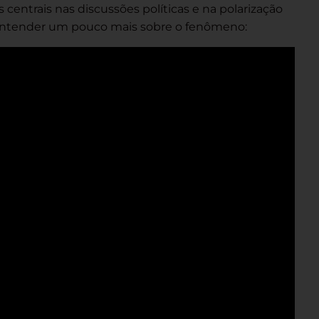
entrais nas discussões políticas e na polarização
ra entender um pouco mais sobre o fenômeno: