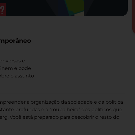
temporâneo
onversas e
o Enem e pode
obre o assunto
preender a organização da sociedade e da política
astante profundas e a “roubalheira” dos políticos que
rg. Você está preparado para descobrir o resto do