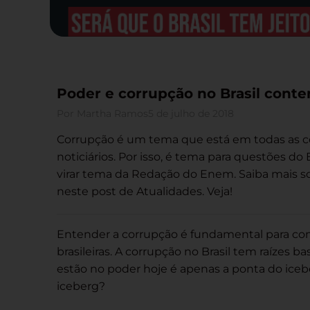
Poder e corrupção no Brasil con
Por
Martha Ramos
5 de julho de 2018
Corrupção é um tema que está em todas as c
noticiários. Por isso, é tema para questões d
virar tema da Redação do Enem. Saiba mais s
neste post de Atualidades. Veja!
Entender a corrupção é fundamental para com
brasileiras. A corrupção no Brasil tem raízes b
estão no poder hoje é apenas a ponta do icebe
iceberg?