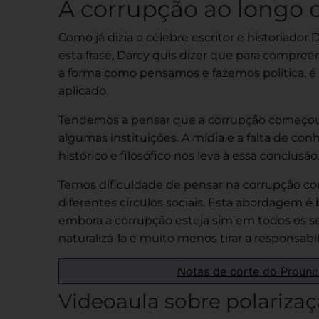
A corrupção ao longo d
Como já dizia o célebre escritor e historiador 
esta frase, Darcy quis dizer que para compreen
a forma como pensamos e fazemos política, é 
aplicado.
Tendemos a pensar que a corrupção começou 
algumas instituições. A mídia e a falta de co
histórico e filosófico nos leva à essa conclusão
Temos dificuldade de pensar na corrupção 
diferentes círculos sociais. Esta abordagem é 
embora a corrupção esteja sim em todos os se
naturalizá-la e muito menos tirar a responsab
Notas de corte do Prouni:
Videoaula sobre polarizaçã