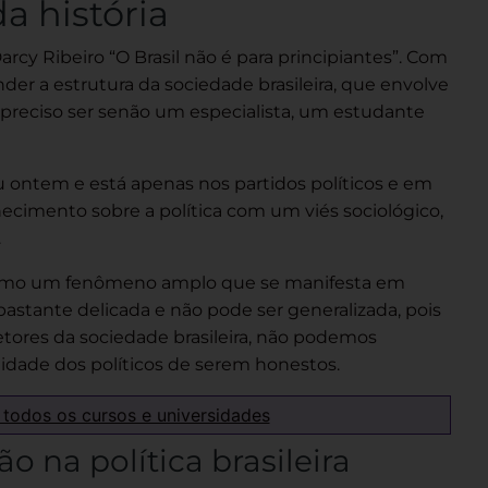
a história
Darcy Ribeiro “O Brasil não é para principiantes”. Com
der a estrutura da sociedade brasileira, que envolve
preciso ser senão um especialista, um estudante
ontem e está apenas nos partidos políticos e em
nhecimento sobre a política com um viés sociológico,
.
como um fenômeno amplo que se manifesta em
bastante delicada e não pode ser generalizada, pois
tores da sociedade brasileira, não podemos
ilidade dos políticos de serem honestos.
 todos os cursos e universidades
o na política brasileira