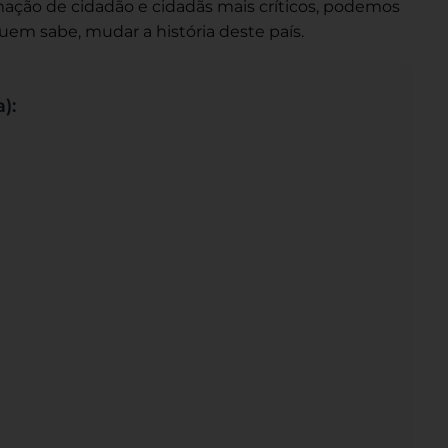
mação de cidadão e cidadãs mais críticos, podemos
quem sabe, mudar a história deste país.
):