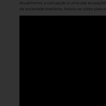
Atualmente, a corrupção é uma das acusações c
da sociedade brasileira. Assista ao vídeo pa