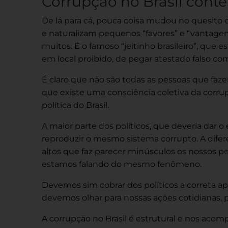
Corrupção no Brasil con
De lá para cá, pouca coisa mudou no quesito
e naturalizam pequenos “favores” e “vantag
muitos. É o famoso “jeitinho brasileiro”, que es
em local proibido, de pegar atestado falso c
É claro que não são todas as pessoas que faze
que existe uma consciência coletiva da corrup
política do Brasil.
A maior parte dos políticos, que deveria dar 
reproduzir o mesmo sistema corrupto. A difere
altos que faz parecer minúsculos os nossos p
estamos falando do mesmo fenômeno.
Devemos sim cobrar dos políticos a correta a
devemos olhar para nossas ações cotidianas,
A corrupção no Brasil é estrutural e nos acom