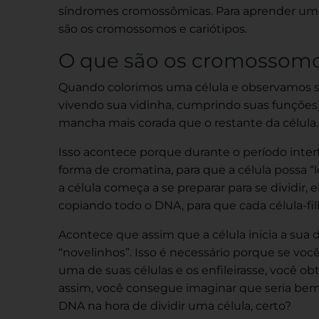
síndromes cromossômicas. Para aprender um p
são os cromossomos e cariótipos.
O que são os cromossom
Quando colorimos uma célula e observamos se
vivendo sua vidinha, cumprindo suas funções
mancha mais corada que o restante da célula.
Isso acontece porque durante o período interf
forma de cromatina, para que a célula possa 
a célula começa a se preparar para se dividir, e
copiando todo o DNA, para que cada célula-fi
Acontece que assim que a célula inicia a sua d
“novelinhos”. Isso é necessário porque se vo
uma de suas células e os enfileirasse, você 
assim, você consegue imaginar que seria bem 
DNA na hora de dividir uma célula, certo?