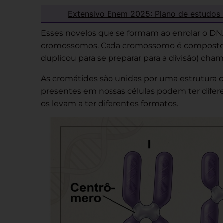
Extensivo Enem 2025: Plano de estudos
Esses novelos que se formam ao enrolar o 
cromossomos. Cada cromossomo é composto po
duplicou para se preparar para a divisão) cha
As cromátides são unidas por uma estrutur
presentes em nossas células podem ter difer
os levam a ter diferentes formatos.