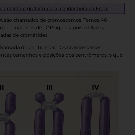
 completo e gratuito para mandar bem no Enem
DNA são chamados de cromossomos. Temos 46
r duas fitas de DNA iguais (pois o DNA se
madas de cromátides.
a chamada de centrômero. Os cromossomos
entes tamanhos e posições dos centrômeros, o que