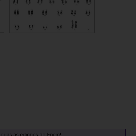
todas as edições do Enem!