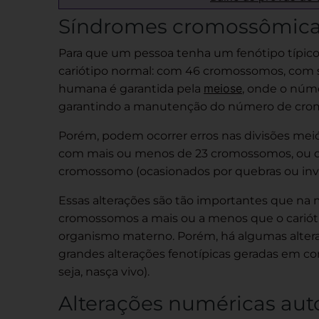
Síndromes cromossômic
Para que um pessoa tenha um fenótipo típico
cariótipo normal: com 46 cromossomos, com 
meiose
humana é garantida pela
, onde o núm
garantindo a manutenção do número de cro
Porém, podem ocorrer erros nas divisões mei
com mais ou menos de 23 cromossomos, ou qu
cromossomo (ocasionados por quebras ou inv
Essas alterações são tão importantes que na
cromossomos a mais ou a menos que o cariót
organismo materno. Porém, há algumas alter
grandes alterações fenotípicas geradas em c
seja, nasça vivo).
Alterações numéricas au