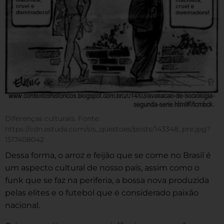
Diferenças culturais. Fonte:
https://cdn.estuda.com/sis_questoes/posts/143348_pre.jpg?
1517408042
Dessa forma, o arroz e feijão que se come no Brasil é
um aspecto cultural de nosso país, assim como o
funk que se faz na periferia, a bossa nova produzida
pelas elites e o futebol que é considerado paixão
nacional.