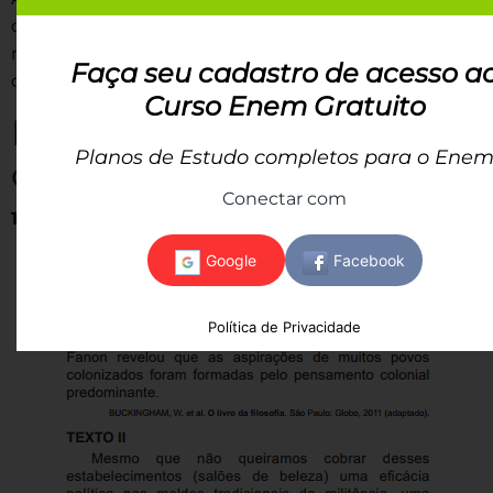
que deve ser fomentado e preservado, pois traz uma
riqueza de trocas entre as e possibilidades de modos
Faça seu cadastro de acesso a
de vida.
Curso Enem Gratuito
Exercícios sobre o
Planos de Estudo completos para o Ene
conceito de cultura
Conectar com
1) (Enem-2017)
Política de Privacidade