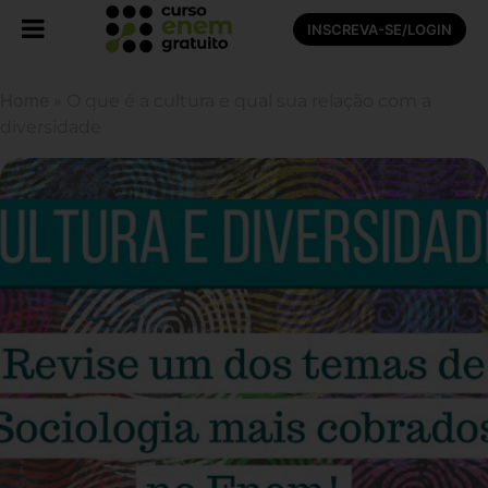
INSCREVA-SE/LOGIN
Home
»
O que é a cultura e qual sua relação com a
diversidade