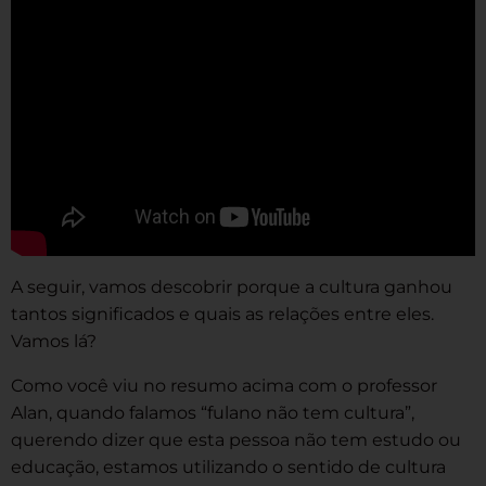
A seguir, vamos descobrir porque a cultura ganhou
tantos significados e quais as relações entre eles.
Vamos lá?
Como você viu no resumo acima com o professor
Alan, quando falamos “fulano não tem cultura”,
querendo dizer que esta pessoa não tem estudo ou
educação, estamos utilizando o sentido de cultura