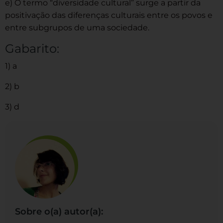
e) O termo “diversidade cultural” surge a partir da
positivação das diferenças culturais entre os povos e
entre subgrupos de uma sociedade.
Gabarito:
1) a
2) b
3) d
Sobre o(a) autor(a):