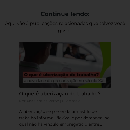
Continue lendo:
Aqui vão 2 publicações relacionadas que talvez você
goste:
O que é uberização do trabalho?
Por Ana Cristina Peron | 01 de maio
A uberização se pretende um estilo de
trabalho informal, flexível e por demanda, no
qual não há vínculo empregatício entre...