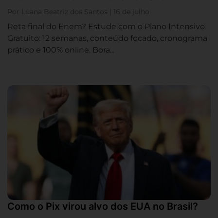
Por Luana Beatriz dos Santos | 16 de julho
Reta final do Enem? Estude com o Plano Intensivo
Gratuito: 12 semanas, conteúdo focado, cronograma
prático e 100% online. Bora...
Como o Pix virou alvo dos EUA no Brasil?