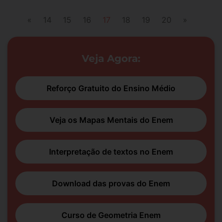
«
14
15
16
17
18
19
20
»
Veja Agora:
Reforço Gratuito do Ensino Médio
Veja os Mapas Mentais do Enem
Interpretação de textos no Enem
Download das provas do Enem
Curso de Geometria Enem