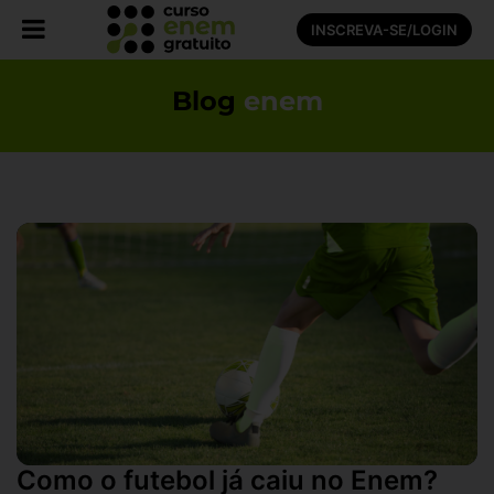
INSCREVA-SE/LOGIN
Blog
enem
Como o futebol já caiu no Enem?