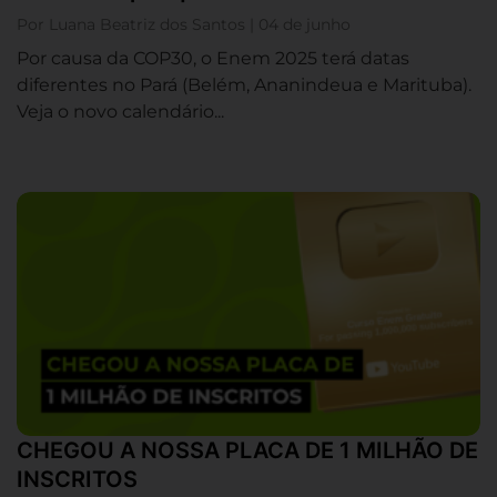
Por Luana Beatriz dos Santos | 04 de junho
Por causa da COP30, o Enem 2025 terá datas
diferentes no Pará (Belém, Ananindeua e Marituba).
Veja o novo calendário...
CHEGOU A NOSSA PLACA DE 1 MILHÃO DE
INSCRITOS