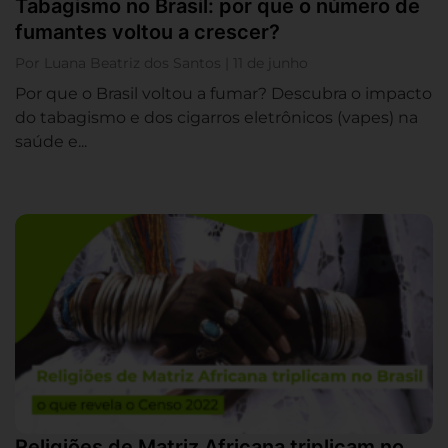
Tabagismo no Brasil: por que o número de
fumantes voltou a crescer?
Por Luana Beatriz dos Santos | 11 de junho
Por que o Brasil voltou a fumar? Descubra o impacto
do tabagismo e dos cigarros eletrônicos (vapes) na
saúde e...
Religiões de Matriz Africana triplicam no