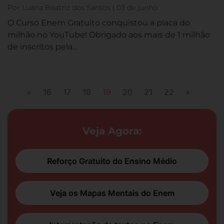
Por Luana Beatriz dos Santos | 03 de junho
O Curso Enem Gratuito conquistou a placa do
milhão no YouTube! Obrigado aos mais de 1 milhão
de inscritos pela...
«
16
17
18
19
20
21
22
»
Veja Agora:
Reforço Gratuito do Ensino Médio
Veja os Mapas Mentais do Enem