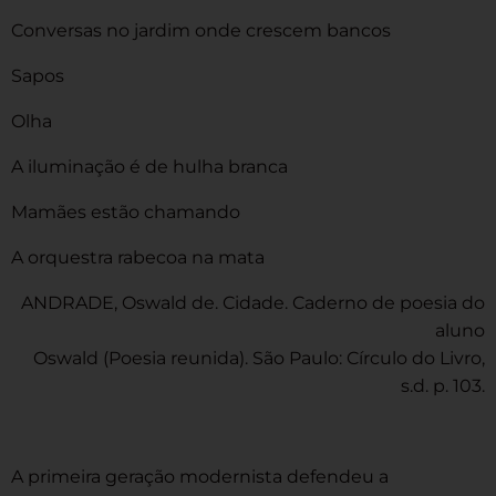
Conversas no jardim onde crescem bancos
Sapos
Olha
A iluminação é de hulha branca
Mamães estão chamando
A orquestra rabecoa na mata
ANDRADE, Oswald de. Cidade. Caderno de poesia do
aluno
Oswald (Poesia reunida). São Paulo: Círculo do Livro,
s.d. p. 103.
A primeira geração modernista defendeu a