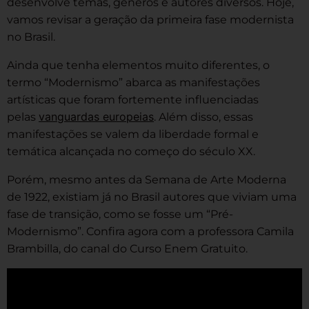
desenvolve temas, gêneros e autores diversos. Hoje,
vamos revisar a geração da primeira fase modernista
no Brasil.
Ainda que tenha elementos muito diferentes, o
termo “Modernismo” abarca as manifestações
artísticas que foram fortemente influenciadas
vanguardas europeias
pelas
. Além disso, essas
manifestações se valem da liberdade formal e
temática alcançada no começo do século XX.
Porém, mesmo antes da Semana de Arte Moderna
de 1922, existiam já no Brasil autores que viviam uma
fase de transição, como se fosse um “Pré-
Modernismo”. Confira agora com a professora Camila
Brambilla, do canal do Curso Enem Gratuito.