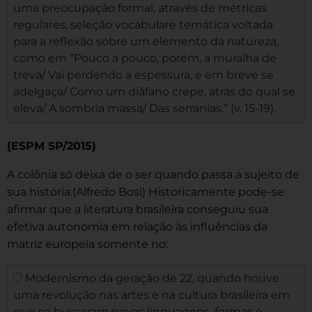
uma preocupação formal, através de métricas
regulares, seleção vocabulare temática voltada
para a reflexão sobre um elemento da natureza,
como em “Pouco a pouco, porém, a muralha de
treva/ Vai perdendo a espessura, e em breve se
adelgaça/ Como um diáfano crepe, atrás do qual se
eleva/ A sombria massa/ Das serranias.” (v. 15-19).
(ESPM SP/2015)
A colônia só deixa de o ser quando passa a sujeito de
sua história.(Alfredo Bosi) Historicamente pode-se
afirmar que a literatura brasileira conseguiu sua
efetiva autonomia em relação às influências da
matriz europeia somente no:
Modernismo da geração de 22, quando houve
uma revolução nas artes e na cultura brasileira em
que se buscaram novas linguagens, formas e