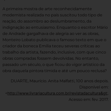
A primeira mostra de arte reconhecidamente
modernista realizada no país suscitou todo tipo de
reação, do assombro ao deslumbramento, da
indignação ao entusiasmo. Enquanto o escritor Mário
de Andrade gargalhava de alegria ao ver as obras,
Monteiro Lobato publicava o famoso texto em que o
criador da boneca Emília teceu severas críticas ao
trabalho da artista, fazendo, inclusive, com que cinco
obras compradas fossem devolvidas. No entanto,
passado um século, o que ficou do vigor artístico da
obra daquela pintora tímida e até um pouco reclusa?
DUARTE, Maurício. Anita Malfatti, 100 anos depois.
Disponível em:
http://www.livrariacultura.com.br/revistadacultura&gt
<
;.
Acesso em: fev. 2017.