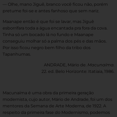
— Olhe, mano Jiguê, branco você ficou não, porém
pretume foi-se e antes fanhoso que sem nariz.
Maanape então é que foi se lavar, mas Jiguê
esborrifara toda a água encantada pra fora da cova.
Tinha só um bocado lá no fundo e Maanape
conseguiu molhar só a palma dos pés e das mãos.
Por isso ficou negro bem filho da tribo dos
Tapanhumas.
ANDRADE, Mário de.
Macunaíma.
22. ed. Belo Horizonte: Itatiaia, 1986.
Macunaíma é uma obra da primeira geração
modernista, cujo autor, Mário de Andrade, foi um dos
mentores da Semana de Arte Moderna, de 1922. A
respeito da primeira fase do Modernismo, podemos