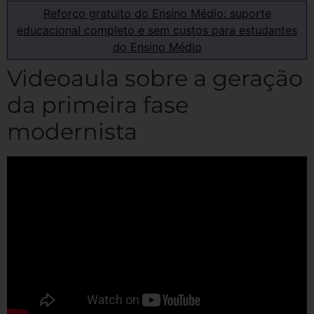
Reforço gratuito do Ensino Médio: suporte
educacional completo e sem custos para estudantes
do Ensino Médio
Videoaula sobre a geração
da primeira fase
modernista