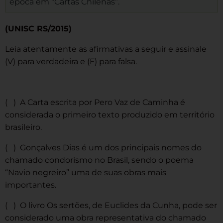
época em “Cartas Chilenas”.
(UNISC RS/2015)
Leia atentamente as afirmativas a seguir e assinale
(V) para verdadeira e (F) para falsa.
( ) A Carta escrita por Pero Vaz de Caminha é
considerada o primeiro texto produzido em território
brasileiro.
( ) Gonçalves Dias é um dos principais nomes do
chamado condorismo no Brasil, sendo o poema
“Navio negreiro” uma de suas obras mais
importantes.
( ) O livro Os sertões, de Euclides da Cunha, pode ser
considerado uma obra representativa do chamado