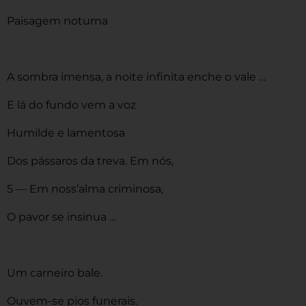
Paisagem noturna
A sombra imensa, a noite infinita enche o vale …
E lá do fundo vem a voz
Humilde e lamentosa
Dos pássaros da treva. Em nós,
5 — Em noss’alma criminosa,
O pavor se insinua …
Um carneiro bale.
Ouvem-se pios funerais.