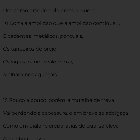
Um como grande e doloroso arquejo
10 Corta a amplidão que a amplidão continua . . .
E cadentes, metálicos, pontuais,
Os tanoeiros do brejo,
Os vigias da noite silenciosa,
Malham nos aguaçais.
15 Pouco a pouco, porém, a muralha de treva
Vai perdendo a espessura, e em breve se adelgaça
Como um diáfano crepe, atrás do qual se eleva
A sombria massa