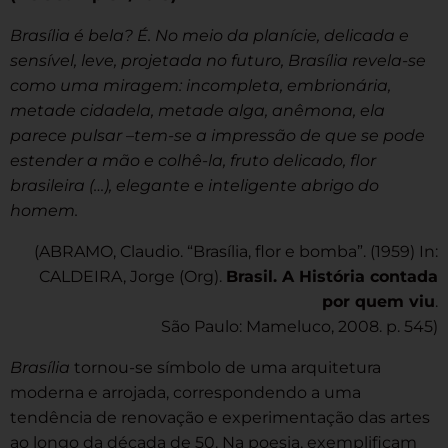
Brasília é bela? É. No meio da planície, delicada e
sensível, leve, projetada no futuro, Brasília revela-se
como uma miragem: incompleta, embrionária,
metade cidadela, metade alga, anêmona, ela
parece pulsar
–
tem-se a impressão de que se pode
estender a mão e colhê-la, fruto delicado, flor
brasileira (…), elegante e inteligente abrigo do
homem.
(ABRAMO, Claudio. “Brasília, flor e bomba”. (1959) In:
CALDEIRA, Jorge (Org).
Brasil. A História contada
por quem viu
.
São Paulo: Mameluco, 2008. p. 545)
Brasília
tornou-se símbolo de uma arquitetura
moderna e arrojada, correspondendo a uma
tendência de renovação e experimentação das artes
ao longo da década de 50. Na poesia, exemplificam