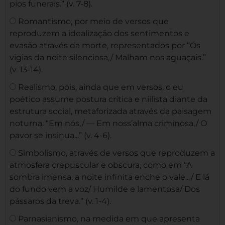
pios funerais.” (v. 7-8).
Romantismo, por meio de versos que
reproduzem a idealização dos sentimentos e
evasão através da morte, representados por “Os
vigias da noite silenciosa,/ Malham nos aguaçais.”
(v. 13-14).
Realismo, pois, ainda que em versos, o eu
poético assume postura crítica e niilista diante da
estrutura social, metaforizada através da paisagem
noturna: “Em nós,/ — Em noss’alma criminosa,/ O
pavor se insinua...” (v. 4-6).
Simbolismo, através de versos que reproduzem a
atmosfera crepuscular e obscura, como em “A
sombra imensa, a noite infinita enche o vale.../ E lá
do fundo vem a voz/ Humilde e lamentosa/ Dos
pássaros da treva.” (v. 1-4).
Parnasianismo, na medida em que apresenta