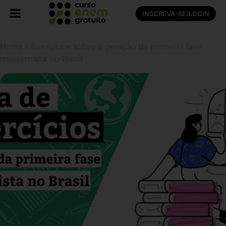
INSCREVA-SE/LOGIN
Home
»
Exercícios sobre a geração da primeira fase
modernista no Brasil