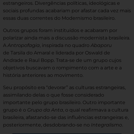
estrangeiros. Divergências políticas, ideológicas e
sociais profundas acabariam por afastar cada vez mais
essas duas correntes do Modernismo brasileiro.
Outros grupos foram instituídos e acabaram por
polarizar ainda mais a discussão modernista brasileira.
A
Antropofagia
, inspirada no quadro
Abaporu
de Tarsila do Amaral e liderada por Oswald de
Andrade e Raul Bopp. Trata-se de um grupo cujos
objetivos buscavam o rompimento com a arte e a
história anteriores ao movimento.
Seu propósito era “devorar” as culturas estrangeiras,
assimilando delas o que fosse considerado
importante pelo grupo brasileiro. Outro importante
grupo é o
Grupo da Anta
, o qual reafirmava a cultura
brasileira, afastando-se das influências estrangeiras e,
posteriormente, desdobrando-se no
Integralismo
.