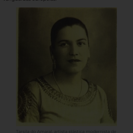
Tarsila do Amaral, artista plástica modernista de