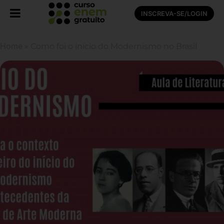
INSCREVA-SE/LOGIN
Home
»
Como foi o início do Modernismo no Brasil