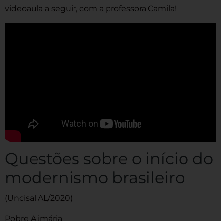
videoaula a seguir, com a professora Camila!
Questões sobre o início do
modernismo brasileiro
(Uncisal AL/2020)
Pobre Alimária