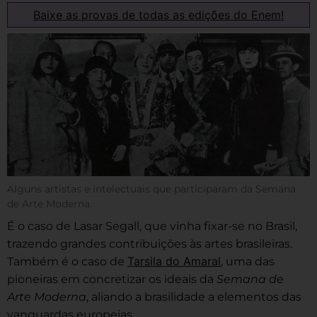
Baixe as provas de todas as edições do Enem!
Alguns artistas e intelectuais que participaram da Semana
de Arte Moderna.
É o caso de Lasar Segall, que vinha fixar-se no Brasil,
trazendo grandes contribuições às artes brasileiras.
Tarsila do Amaral
Também é o caso de
, uma das
pioneiras em concretizar os ideais da
Semana de
Arte Moderna
, aliando a brasilidade a elementos das
vanguardas europeias.