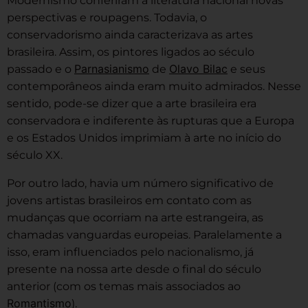
Modernismo conferiram à literatura nacional novas
perspectivas e roupagens. Todavia, o
conservadorismo ainda caracterizava as artes
brasileira. Assim, os pintores ligados ao século
Parnasianismo
Olavo Bilac
passado e o
de
e seus
contemporâneos ainda eram muito admirados. Nesse
sentido, pode-se dizer que a arte brasileira era
conservadora e indiferente às rupturas que a Europa
e os Estados Unidos imprimiam à arte no início do
século XX.
Por outro lado, havia um número significativo de
jovens artistas brasileiros em contato com as
mudanças que ocorriam na arte estrangeira, as
chamadas vanguardas europeias. Paralelamente a
isso, eram influenciados pelo nacionalismo, já
presente na nossa arte desde o final do século
anterior (com os temas mais associados ao
Romantismo
).