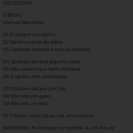
(UECE/2019)
O Bicho
Manuel Bandeira
01 Vi ontem um bicho
02 Na imundície do pátio
03 Catando comida entre os detritos.
04 Quando achava alguma coisa,
05 Não examinava nem cheirava:
06 Engolia com voracidade.
07 O bicho não era um cão,
08 Não era um gato,
09 Não era um rato.
10 O bicho, meu Deus, era um homem.
BANDEIRA, M. Poesias completas. 4. ed. Rio de