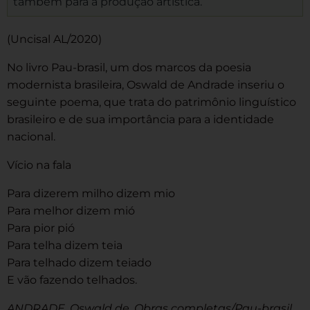
também para a produção artística.
(Uncisal AL/2020)
No livro Pau-brasil, um dos marcos da poesia
modernista brasileira, Oswald de Andrade inseriu o
seguinte poema, que trata do patrimônio linguístico
brasileiro e de sua importância para a identidade
nacional.
Vício na fala
Para dizerem milho dizem mio
Para melhor dizem mió
Para pior pió
Para telha dizem teia
Para telhado dizem teiado
E vão fazendo telhados.
ANDRADE, Oswald de. Obras completas/Pau-brasil.