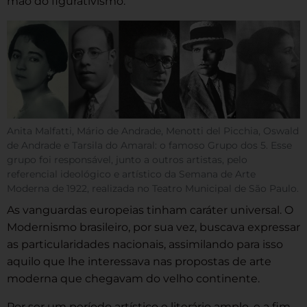
mão do figurativismo.
Anita Malfatti, Mário de Andrade, Menotti del Picchia, Oswald
de Andrade e Tarsila do Amaral: o famoso Grupo dos 5. Esse
grupo foi responsável, junto a outros artistas, pelo
referencial ideológico e artístico da Semana de Arte
Moderna de 1922, realizada no Teatro Municipal de São Paulo.
As vanguardas europeias tinham caráter universal. O
Modernismo brasileiro, por sua vez, buscava expressar
as particularidades nacionais, assimilando para isso
aquilo que lhe interessava nas propostas de arte
moderna que chegavam do velho continente.
Por ser um período artístico e literário amplo, e a fim