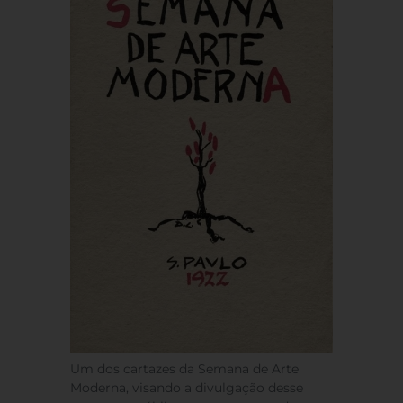
Um dos cartazes da Semana de Arte
Moderna, visando a divulgação desse