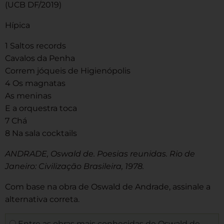
(UCB DF/2019)
Hípica
1 Saltos records
Cavalos da Penha
Correm jóqueis de Higienópolis
4 Os magnatas
As meninas
E a orquestra toca
7 Chá
8 Na sala cocktails
ANDRADE, Oswald de. Poesias reunidas. Rio de
Janeiro: Civilização Brasileira, 1978.
Com base na obra de Oswald de Andrade, assinale a
alternativa correta.
Entre as obras mais conhecidas de Oswald de