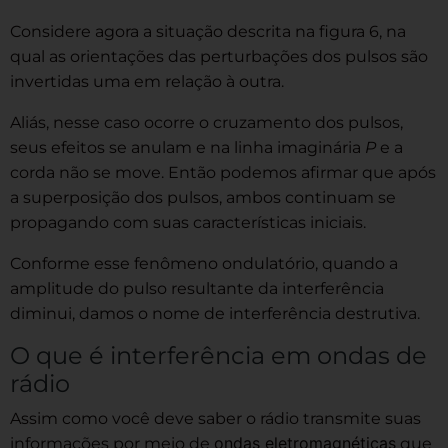
Considere agora a situação descrita na figura 6, na
qual as orientações das perturbações dos pulsos são
invertidas uma em relação à outra.
Aliás, nesse caso ocorre o cruzamento dos pulsos,
seus efeitos se anulam e na linha imaginária
P
e a
corda não se move. Então podemos afirmar que após
a superposição dos pulsos, ambos continuam se
propagando com suas características iniciais.
Conforme esse fenômeno ondulatório, quando a
amplitude do pulso resultante da interferência
diminui, damos o nome de interferência destrutiva.
O que é interferência em ondas de
rádio
Assim como você deve saber o rádio transmite suas
ondas eletromagnéticas
informações por meio de
que