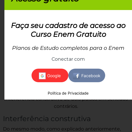
Faça seu cadastro de acesso ao
Curso Enem Gratuito
Planos de Estudo completos para o Enem
Conectar com
Política de Privacidade
Interferência construtiva de dois pulsos em sentidos
contrários.
Interferência construtiva
Do mesmo modo, como explicado anteriormente,