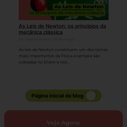
As Leis de Newton: os princípios da
mecânica clássica
Por Martha Ramos | 18 de março
As leis de Newton constituem um dos temas
mais importantes da Física e sempre são
cobradas no Enem e nos...
Página inicial do blog
Veja Agora: