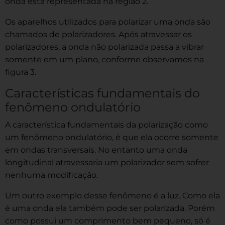
onda está representada na região 2.
Os aparelhos utilizados para polarizar uma onda são
chamados de polarizadores. Após atravessar os
polarizadores, a onda não polarizada passa a vibrar
somente em um plano, conforme observamos na
figura 3.
Características fundamentais do
fenômeno ondulatório
A característica fundamentais da polarização como
um fenômeno ondulatório, é que ela ocorre somente
em ondas transversais. No entanto uma onda
longitudinal atravessaria um polarizador sem sofrer
nenhuma modificação.
Um outro exemplo desse fenômeno é a luz. Como ela
é uma onda ela também pode ser polarizada. Porém
como possui um comprimento bem pequeno, só é