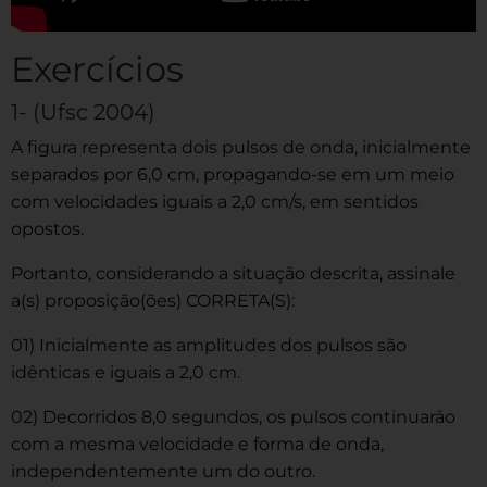
Exercícios
1- (Ufsc 2004)
A figura representa dois pulsos de onda, inicialmente
separados por 6,0 cm, propagando-se em um meio
com velocidades iguais a 2,0 cm/s, em sentidos
opostos.
Portanto, considerando a situação descrita, assinale
a(s) proposição(ões) CORRETA(S):
01) Inicialmente as amplitudes dos pulsos são
idênticas e iguais a 2,0 cm.
02) Decorridos 8,0 segundos, os pulsos continuarão
com a mesma velocidade e forma de onda,
independentemente um do outro.