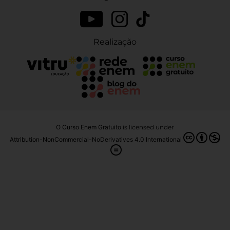
Realização
O Curso Enem Gratuito
is licensed under
Attribution-NonCommercial-NoDerivatives 4.0 International