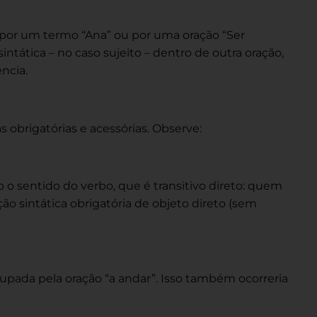
 por um termo “Ana” ou por uma oração “Ser
ntática – no caso sujeito – dentro de outra oração,
ncia.
 obrigatórias e acessórias. Observe:
o sentido do verbo, que é transitivo direto: quem
ão sintática obrigatória de objeto direto (sem
pada pela oração “a andar”. Isso também ocorreria