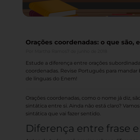
Orações coordenadas: o que são, 
Por
Martha Ramos
7 de junho de 2018
Estude a diferença entre orações subordinada
coordenadas. Revise Português para mandar
de línguas do Enem!
Orações coordenadas, como o nome já diz, s
sintática entre si. Ainda não está claro? Vamo
sintática que vai fazer sentido.
Diferença entre frase 