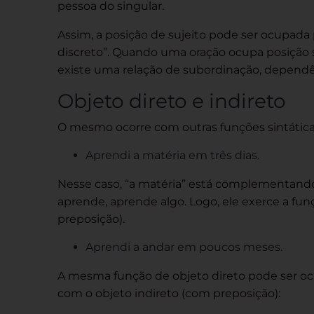
pessoa do singular.
Assim, a posição de sujeito pode ser ocupada
discreto”. Quando uma oração ocupa posição si
existe uma relação de subordinação, dependê
Objeto direto e indireto
O mesmo ocorre com outras funções sintáticas
Aprendi a matéria em três dias.
Nesse caso, “a matéria” está complementando 
aprende, aprende algo. Logo, ele exerce a funç
preposição).
Aprendi a andar em poucos meses.
A mesma função de objeto direto pode ser ocu
com o objeto indireto (com preposição):