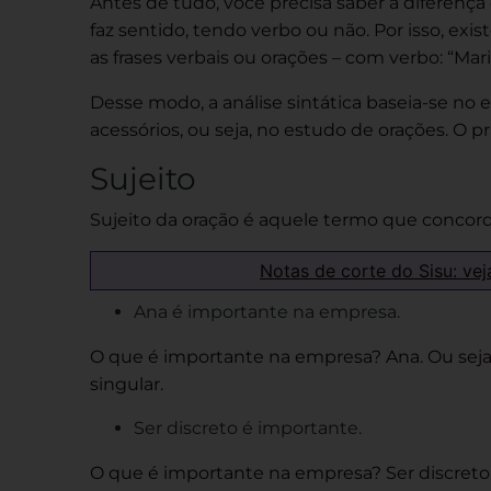
Antes de tudo, você precisa saber a diferença
faz sentido, tendo verbo ou não. Por isso, exi
as frases verbais ou orações – com verbo: “Mar
Desse modo, a análise sintática baseia-se no 
acessórios, ou seja, no estudo de orações. O p
Sujeito
Sujeito da oração é aquele termo que conco
Notas de corte do Sisu: vej
Ana é importante na empresa.
O que é importante na empresa? Ana. Ou seja,
singular.
Ser discreto é importante.
O que é importante na empresa? Ser discreto. 