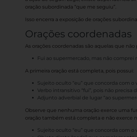
oração subordinada “que me seguiu”.
Isso encerra a exposição de orações subordin
Orações coordenadas
As orações coordenadas são aquelas que não
Fui ao supermercado, mas não comprei 
A primeira oração está completa, pois possui:
Sujeito oculto “eu” que concorda com o v
Verbo intransitivo “fui”, pois não precis
Adjunto adverbial de lugar “ao supermer
Observe que nenhuma oração exerce uma funçã
oração também está completa e não exerce ne
Sujeito oculto “eu” que concorda com o 