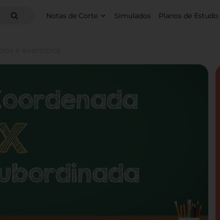
Notas de Corte
Simulados
Planos de Estudo
os e exercícios