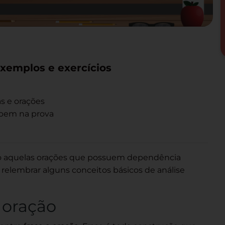
exemplos e exercícios
s e orações
 bem na prova
ão aquelas orações que possuem dependência
s relembrar alguns conceitos básicos de análise
e oração