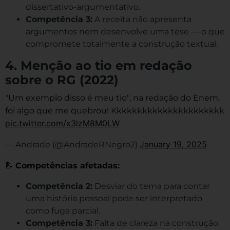
dissertativo-argumentativo.
Competência 3:
A receita não apresenta
argumentos nem desenvolve uma tese — o que
compromete totalmente a construção textual.
4. Menção ao tio em redação
sobre o RG (2022)
"Um exemplo disso é meu tio", na redação do Enem,
foi algo que me quebrou! Kkkkkkkkkkkkkkkkkkkkkk
pic.twitter.com/x3lzM8M0LW
January 19, 2025
— Andrade (@AndradeRNegro2)
📝
Competências afetadas:
Competência 2:
Desviar do tema para contar
uma história pessoal pode ser interpretado
como fuga parcial.
Competência 3:
Falta de clareza na construção