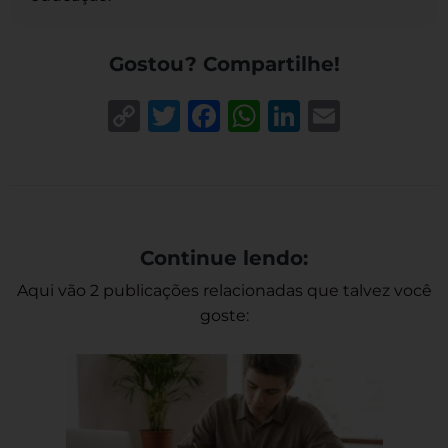
Gostou? Compartilhe!
Copy
Twitter
Facebook
WhatsApp
LinkedIn
Email
Link
Continue lendo:
Aqui vão 2 publicações relacionadas que talvez você
goste: