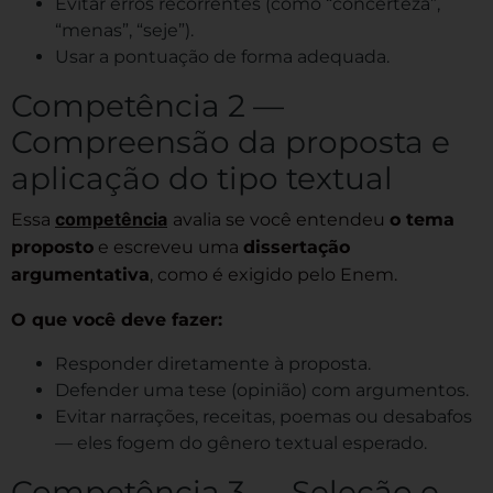
Evitar erros recorrentes (como “concerteza”,
“menas”, “seje”).
Usar a pontuação de forma adequada.
Competência 2 —
Compreensão da proposta e
aplicação do tipo textual
competência
Essa
avalia se você entendeu
o tema
proposto
e escreveu uma
dissertação
argumentativa
, como é exigido pelo Enem.
O que você deve fazer:
Responder diretamente à proposta.
Defender uma tese (opinião) com argumentos.
Evitar narrações, receitas, poemas ou desabafos
— eles fogem do gênero textual esperado.
Competência 3 — Seleção e