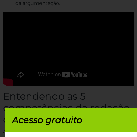
da argumentação.
Entendendo as 5
competências da redação
do Enem
Acesso gratuito
A correção da redação do Enem segue critérios bem