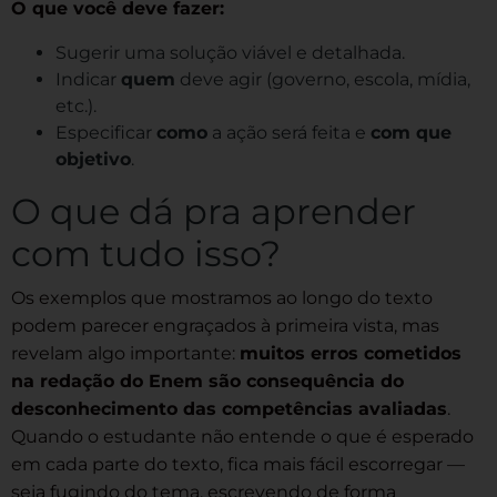
O que você deve fazer:
Sugerir uma solução viável e detalhada.
Indicar
quem
deve agir (governo, escola, mídia,
etc.).
Especificar
como
a ação será feita e
com que
objetivo
.
O que dá pra aprender
com tudo isso?
Os exemplos que mostramos ao longo do texto
podem parecer engraçados à primeira vista, mas
revelam algo importante:
muitos erros cometidos
na redação do Enem são consequência do
desconhecimento das competências avaliadas
.
Quando o estudante não entende o que é esperado
em cada parte do texto, fica mais fácil escorregar —
seja fugindo do tema, escrevendo de forma