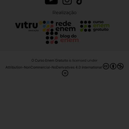
Realização
O Curso Enem Gratuito
is licensed under
Attribution-NonCommercial-NoDerivatives 4.0 International