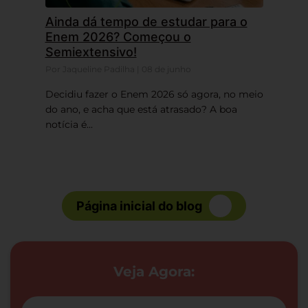
Ainda dá tempo de estudar para o
Enem 2026? Começou o
Semiextensivo!
Por Jaqueline Padilha | 08 de junho
Decidiu fazer o Enem 2026 só agora, no meio
do ano, e acha que está atrasado? A boa
notícia é...
Página inicial do blog
Veja Agora: