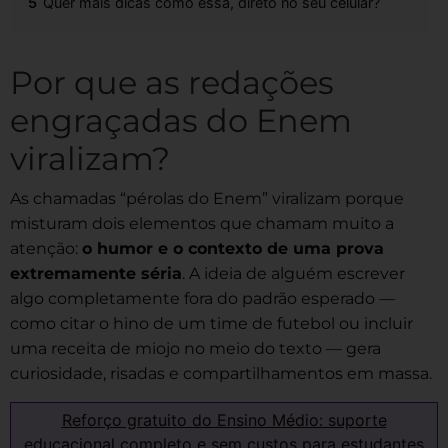
5
Quer mais dicas como essa, direto no seu celular?
Por que as redações
engraçadas do Enem
viralizam?
As chamadas “pérolas do Enem” viralizam porque
misturam dois elementos que chamam muito a
atenção:
o humor e o contexto de uma prova
extremamente séria
. A ideia de alguém escrever
algo completamente fora do padrão esperado —
como citar o hino de um time de futebol ou incluir
uma receita de miojo no meio do texto — gera
curiosidade, risadas e compartilhamentos em massa.
Reforço gratuito do Ensino Médio: suporte
educacional completo e sem custos para estudantes