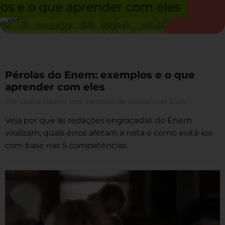
Pérolas do Enem: exemplos e o que
aprender com eles
Por
Luana Beatriz dos Santos
15 de outubro de 2025
Veja por que as redações engraçadas do Enem
viralizam, quais erros afetam a nota e como evitá-los
com base nas 5 competências.