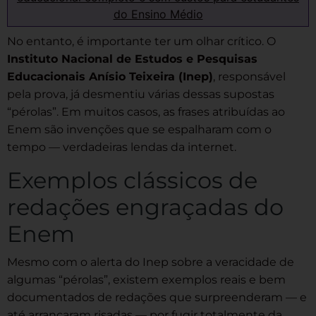
do Ensino Médio
No entanto, é importante ter um olhar crítico. O
Instituto Nacional de Estudos e Pesquisas
Educacionais Anísio Teixeira (Inep)
, responsável
pela prova, já desmentiu várias dessas supostas
“pérolas”. Em muitos casos, as frases atribuídas ao
Enem são invenções que se espalharam com o
tempo — verdadeiras lendas da internet.
Exemplos clássicos de
redações engraçadas do
Enem
Mesmo com o alerta do Inep sobre a veracidade de
algumas “pérolas”, existem exemplos reais e bem
documentados de redações que surpreenderam — e
até arrancaram risadas — por fugir totalmente da