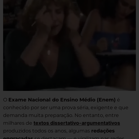
O
Exame Nacional do Ensino Médio (Enem)
é
conhecido por ser uma prova séria, exigente e que
demanda muita preparação. No entanto, entre
textos dissertativo-argumentativos
milhares de
produzidos todos os anos, algumas
redações
engraçadas
se destacam — e viralizam nas redes